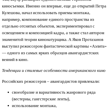
киносъемки. Именно он впервые, еще до открытий Петра
Кулешова, начал использовать приемы монтажа,
например, компонование единого пространства из
отдельно отснятых объектов, экспериментировал с
освещением и композицией кадра, а также стал автором
знаменитой теории кинонатурщика. А Яков Протазанов
выступил режиссером фантастической картины «Аэлита»
— одного из самых ярких образцов авангардистских
веяний в кино.
Тенденции и стилевые особенности американского кино
Российских режиссеров – авангардистов привлекали:
своеобразие и вариативность жанрового ряда
(вестерны, гангстерские ленты),
использование монтажа,