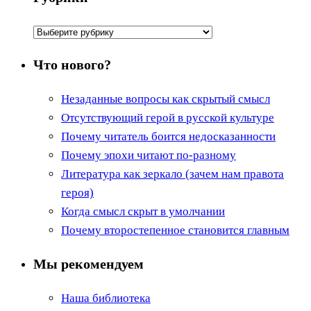
Рубрики
Что нового?
Незаданные вопросы как скрытый смысл
Отсутствующий герой в русской культуре
Почему читатель боится недосказанности
Почему эпохи читают по-разному
Литература как зеркало (зачем нам правота
героя)
Когда смысл скрыт в умолчании
Почему второстепенное становится главным
Мы рекомендуем
Наша библиотека