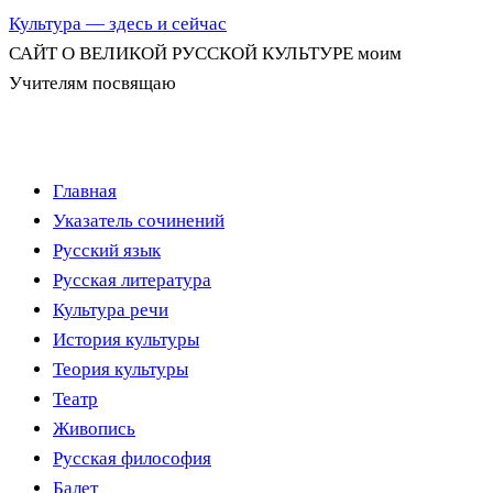
Культура — здесь и сейчас
САЙТ О ВЕЛИКОЙ РУССКОЙ КУЛЬТУРЕ моим
Учителям посвящаю
Перейти
Главная
к
Указатель сочинений
содержимому
Русский язык
Русская литература
Культура речи
История культуры
Теория культуры
Театр
Живопись
Русская философия
Балет