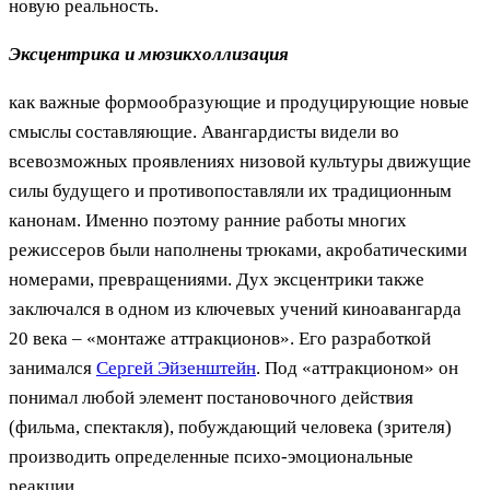
новую реальность.
Эксцентрика и мюзикхоллизация
как важные формообразующие и продуцирующие новые
смыслы составляющие. Авангардисты видели во
всевозможных проявлениях низовой культуры движущие
силы будущего и противопоставляли их традиционным
канонам. Именно поэтому ранние работы многих
режиссеров были наполнены трюками, акробатическими
номерами, превращениями. Дух эксцентрики также
заключался в одном из ключевых учений киноавангарда
20 века – «монтаже аттракционов». Его разработкой
занимался
Сергей Эйзенштейн
. Под «аттракционом» он
понимал любой элемент постановочного действия
(фильма, спектакля), побуждающий человека (зрителя)
производить определенные психо-эмоциональные
реакции.