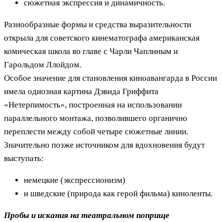
сюжетная экспрессия и динамичность.
Разнообразные формы и средства выразительности
открыла для советского кинематографа американская
комическая школа во главе с Чарли Чаплиным и
Гарольдом Ллойдом.
Особое значение для становления киноавангарда в России
имела одиозная картина Дэвида Гриффита
«Нетерпимость», построенная на использовании
параллельного монтажа, позволившего органично
переплести между собой четыре сюжетные линии.
Значительно позже источником для вдохновения будут
выступать:
немецкие (экспрессионизм)
и шведские (природа как герой фильма) киноленты.
Пробы и искания на театральном поприще