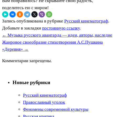
Вам понравилось? Не скрывайте свою радость,
поделитесь ею с миром!
Запись опубликована в рубрике
Русский кинематограф
.
Добавьте в закладки
постоянную ссылку
.
←
Музыка русского авангарда — идеи, авторы, наследие
Жанровое своеобразие стихотворения А.С.Пушкина
«Деревня»
→
Комментарии запрещены.
Новые рубрики
Русский кинематограф
Православный уголок
Феномены современной культуры
Русская критика