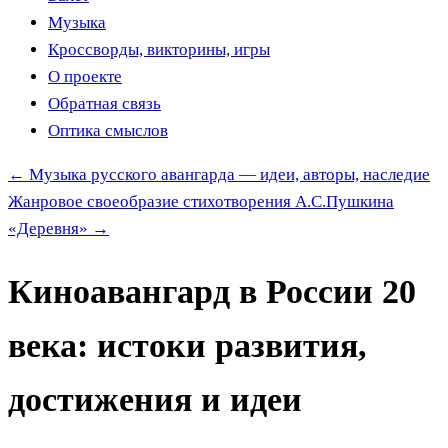
Музыка
Кроссворды, викторины, игры
О проекте
Обратная связь
Оптика смыслов
←
Музыка русского авангарда — идеи, авторы, наследие
Жанровое своеобразие стихотворения А.С.Пушкина
«Деревня»
→
Киноавангард в России 20
века: истоки развития,
достижения и идеи