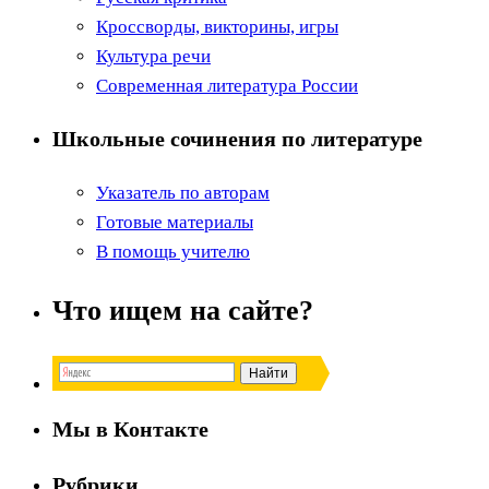
Кроссворды, викторины, игры
Культура речи
Современная литература России
Школьные сочинения по литературе
Указатель по авторам
Готовые материалы
В помощь учителю
Что ищем на сайте?
Мы в Контакте
Рубрики