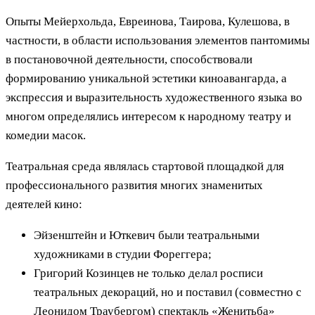
Опыты Мейерхольда, Евреинова, Таирова, Кулешова, в
частности, в области использования элементов пантомимы
в постановочной деятельности, способствовали
формированию уникальной эстетики киноавангарда, а
экспрессия и выразительность художественного языка во
многом определялись интересом к народному театру и
комедии масок.
Театральная среда являлась стартовой площадкой для
профессионального развития многих знаменитых
деятелей кино:
Эйзенштейн и Юткевич были театральными
художниками в студии Фореггера;
Григорий Козинцев не только делал росписи
театральных декораций, но и поставил (совместно с
Леонидом Траубергом) спектакль «Женитьба»