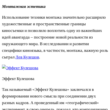
Монтажная эстетика
Использование техники монтажа значительно расширило
художественные и пространственные границы
киносъемки и позволило воплотить одну из важнейших
идей авангарда – построение новой реальности из
окружающего мира. В исследовании и развитии
специфики киноязыка, в частности, монтажа, важную роль
сыграл
Лев Кулешов
.
Эффект Кулешова
Так называемый «Эффект Кулешова» заключался в
формировании нового смысла при соединении двух
разных кадров. А проведенный им «географический»
эксперимент, в свою очередь, показал, что композиционно