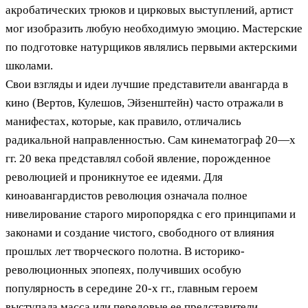
акробатических трюков и цирковых выступлений, артист
мог изобразить любую необходимую эмоцию. Мастерские
по подготовке натурщиков являлись первыми актерскими
школами.
Свои взгляды и идеи лучшие представители авангарда в
кино (Вертов, Кулешов, Эйзенштейн) часто отражали в
манифестах, которые, как правило, отличались
радикальной направленностью. Сам кинематограф 20—х
гг. 20 века представлял собой явление, порожденное
революцией и проникнутое ее идеями. Для
киноавангардистов революция означала полное
нивелирование старого миропорядка с его принципами и
законами и создание чистого, свободного от влияния
прошлых лет творческого полотна. В историко-
революционных эпопеях, получивших особую
популярность в середине 20-х гг., главным героем
выступала масса или передовые ее представители.