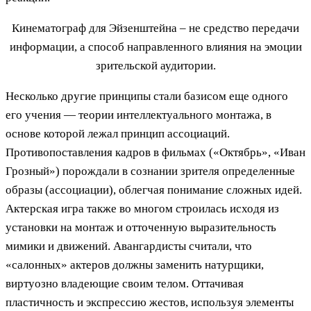
Кинематограф для Эйзенштейна – не средство передачи
информации, а способ направленного влияния на эмоции
зрительской аудитории.
Несколько другие принципы стали базисом еще одного
его учения — теории интеллектуального монтажа, в
основе которой лежал принцип ассоциаций.
Противопоставления кадров в фильмах («Октябрь», «Иван
Грозный») порождали в сознании зрителя определенные
образы (ассоциации), облегчая понимание сложных идей.
Актерская игра также во многом строилась исходя из
установки на монтаж и отточенную выразительность
мимики и движений. Авангардисты считали, что
«салонных» актеров должны заменить натурщики,
виртуозно владеющие своим телом. Оттачивая
пластичность и экспрессию жестов, используя элементы