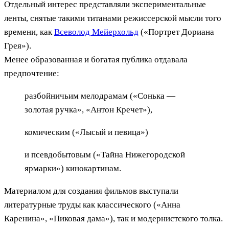
Отдельный интерес представляли экспериментальные
ленты, снятые такими титанами режиссерской мысли того
времени, как
Всеволод Мейерхольд
(«Портрет Дориана
Грея»).
Менее образованная и богатая публика отдавала
предпочтение:
разбойничьим мелодрамам («Сонька —
золотая ручка», «Антон Кречет»),
комическим («Лысый и певица»)
и псевдобытовым («Тайна Нижегородской
ярмарки») кинокартинам.
Материалом для создания фильмов выступали
литературные труды как классического («Анна
Каренина», «Пиковая дама»), так и модернистского толка.