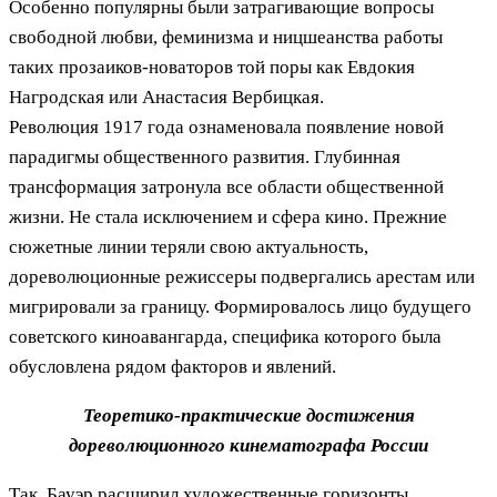
Особенно популярны были затрагивающие вопросы
свободной любви, феминизма и ницшеанства работы
таких прозаиков-новаторов той поры как Евдокия
Нагродская или Анастасия Вербицкая.
Революция 1917 года ознаменовала появление новой
парадигмы общественного развития. Глубинная
трансформация затронула все области общественной
жизни. Не стала исключением и сфера кино. Прежние
сюжетные линии теряли свою актуальность,
дореволюционные режиссеры подвергались арестам или
мигрировали за границу. Формировалось лицо будущего
советского киноавангарда, специфика которого была
обусловлена рядом факторов и явлений.
Теоретико-практические достижения
дореволюционного кинематографа России
Так, Бауэр расширил художественные горизонты