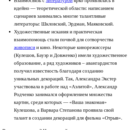
Взаимосвязь с
литературой
ярко проявлялась в
идейно — теоретической области: написанием
сценариев занимались многие талантливые
литераторы: Шкловский, Эрдман, Маяковский.
Художественные искания и практическая
взаимопомощь стали почвой для сотворчества
живописи
и кино. Некоторые кинорежиссеры
(Кулешов, Бауэр и Довженко) имели художественное
образование, а ряд художников – авангардистов
получил известность благодаря созданию
уникальных декораций. Так, Александра Экстер
участвовала в работе над «Аэлитой», Александр
Родченко занимался оформлением множества
картин, среди которых — «Ваша знакомая»
Кулешова, а Варвара Степанова проявила свой
талант в создании декораций для фильма «Отрыв».