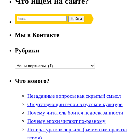
Что ищем на сайте?
Мы в Контакте
Рубрики
Рубрики
Что нового?
Незаданные вопросы как скрытый смысл
Отсутствующий герой в русской культуре
Почему читатель боится недосказанности
Почему эпохи читают по-разному
Литература как зеркало (зачем нам правота
героя)