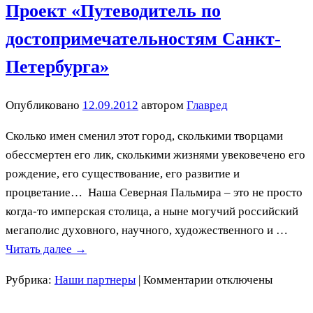
Проект «Путеводитель по
достопримечательностям Санкт-
Петербурга»
Опубликовано
12.09.2012
автором
Главред
Сколько имен сменил этот город, сколькими творцами
обессмертен его лик, сколькими жизнями увековечено его
рождение, его существование, его развитие и
процветание… Наша Северная Пальмира – это не просто
когда-то имперская столица, а ныне могучий российский
мегаполис духовного, научного, художественного и …
Читать далее
→
к
Рубрика:
Наши партнеры
|
Комментарии
отключены
записи