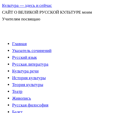
Культура — здесь и сейчас
САЙТ О ВЕЛИКОЙ РУССКОЙ КУЛЬТУРЕ моим
Учителям посвящаю
Перейти
Главная
к
Указатель сочинений
содержимому
Русский язык
Русская литература
Культура речи
История культуры
Теория культуры
Театр
Живопись
Русская философия
Балет