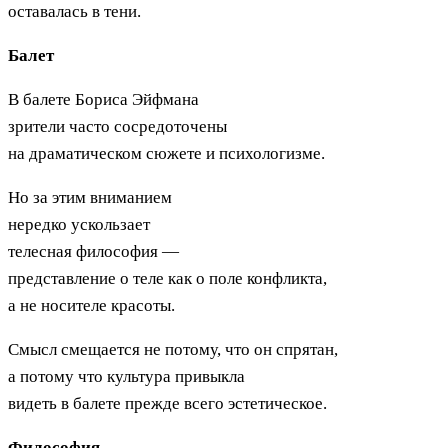
оставалась в тени.
Балет
В балете Бориса Эйфмана
зрители часто сосредоточены
на драматическом сюжете и психологизме.
Но за этим вниманием
нередко ускользает
телесная философия —
представление о теле как о поле конфликта,
а не носителе красоты.
Смысл смещается не потому, что он спрятан,
а потому что культура привыкла
видеть в балете прежде всего эстетическое.
Философия