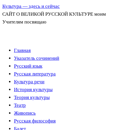
Культура — здесь и сейчас
САЙТ О ВЕЛИКОЙ РУССКОЙ КУЛЬТУРЕ моим
Учителям посвящаю
Перейти
Главная
к
Указатель сочинений
содержимому
Русский язык
Русская литература
Культура речи
История культуры
Теория культуры
Театр
Живопись
Русская философия
Балет