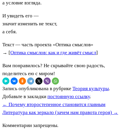
а условие взгляда.
И увидеть его —
значит изменить не текст,
а себя.
Текст — часть проекта «Оптика смыслов»
→ [
Оптика смыслов: как и где живёт смысл
]
Вам понравилось? Не скрывайте свою радость,
поделитесь ею с миром!
Запись опубликована в рубрике
Теория культуры
.
Добавьте в закладки
постоянную ссылку
.
←
Почему второстепенное становится главным
Литература как зеркало (зачем нам правота героя)
→
Комментарии запрещены.