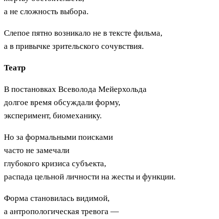
а не сложность выбора.
Слепое пятно возникало не в тексте фильма,
а в привычке зрительского сочувствия.
Театр
В постановках Всеволода Мейерхольда
долгое время обсуждали форму,
эксперимент, биомеханику.
Но за формальными поисками
часто не замечали
глубокого кризиса субъекта,
распада цельной личности на жесты и функции.
Форма становилась видимой,
а антропологическая тревога —