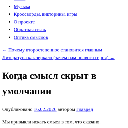
Музыка
Кроссворды, викторины, игры
О проекте
Обратная связь
Оптика смыслов
←
Почему второстепенное становится главным
Литература как зеркало (зачем нам правота героя)
→
Когда смысл скрыт в
умолчании
Опубликовано
16.02.2026
автором
Главред
Мы привыкли искать смысл в том, что сказано.