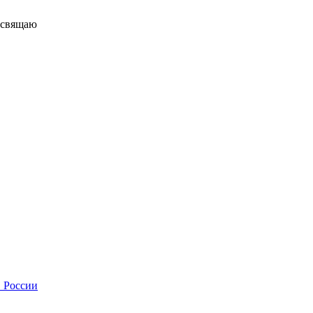
свящаю
в России