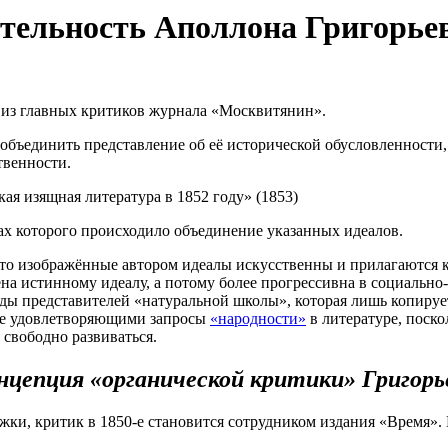
тельность Аполлона Григорье
 из главных критиков журнала «Москвитянин».
объединить представление об её исторической обусловленности
твенности.
кая изящная литература в 1852 году» (1853)
тах которого происходило объединение указанных идеалов.
что изображённые автором идеалы искусственны и прилагаются 
а истинному идеалу, а потому более прогрессивна в социально
уды представителей «натуральной школы», которая лишь копируе
лее удовлетворяющими запросы
«народности»
в литературе, поско
 свободно развиваться.
нцепция «органической критики» Григорь
жки, критик в 1850-е становится сотрудником издания «Время».