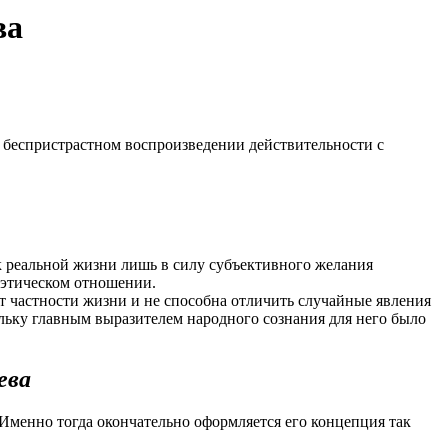
ва
, беспристрастном воспроизведении действительности с
к реальной жизни лишь в силу субъективного желания
-этическом отношении.
т частности жизни и не способна отличить случайные явления
льку главным выразителем народного сознания для него было
ева
 Именно тогда окончательно оформляется его концепция так