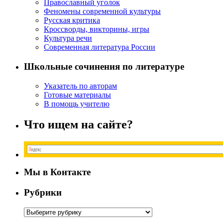
Православный уголок
Феномены современной культуры
Русская критика
Кроссворды, викторины, игры
Культура речи
Современная литература России
Школьные сочинения по литературе
Указатель по авторам
Готовые материалы
В помощь учителю
Что ищем на сайте?
Мы в Контакте
Рубрики
Рубрики