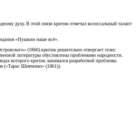
одному духу. В этой связи критик отмечал колоссальный талант
лицания «Пушкин наше всё».
тровского» (1860) критик решительно отвергает тезис
ственной литературы обусловлены проблемами народности.
ницах которого критик занимался разработкой проблемы
м («Тарас Шевченко» (1861)).