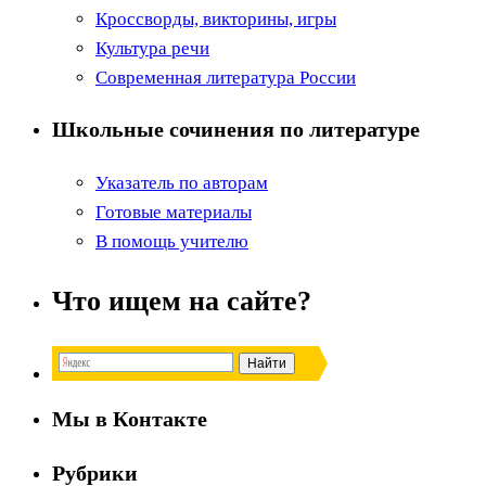
Кроссворды, викторины, игры
Культура речи
Современная литература России
Школьные сочинения по литературе
Указатель по авторам
Готовые материалы
В помощь учителю
Что ищем на сайте?
Мы в Контакте
Рубрики