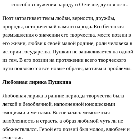
способов служения народу и Отчизне, духовность.
Поэт затрагивает темы любви, верности, дружбы,
природы, исторической памяти народа
.
Его беспокоят
размышления о значении его творчества, месте поэзии в
его жизни, любви к своей малой родине, роли человека в
истории государства. Пушкин не зацикливается на одной
из тем. В его поэзии на протяжении всего творческого
пути появляются все новые образы, мотивы и проблемы.
Любовная лирика Пушкина
Любовная лирика в ранние периоды творчества была
легкой и безоблачной, наполненной юношескими
эмоциями и мечтами. Воспевалась мимолетная
влюбленность и страсть, а образ любимой чуть ли не
обожествлялся. Герой его поэзий был молод, влюблен и
счастлив