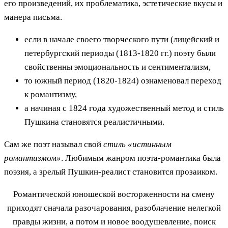
его произведений, их проблематика, эстетические вкусы и
манера письма.
если в начале своего творческого пути (лицейский и
петербургский периоды (1813-1820 гг.) поэту были
свойственны эмоциональность и сентиментализм,
то южный период (1820-1824) ознаменовал переход
к романтизму,
а начиная с 1824 года художественный метод и стиль
Пушкина становятся реалистичными.
Сам же поэт называл свой
стиль «истинным
романтизмом»
. Любимым жанром поэта-романтика была
поэзия, а зрелый Пушкин-реалист становится прозаиком.
Романтической юношеской восторженности на смену
приходят сначала разочарования, разоблачение нелегкой
правды жизни, а потом и новое воодушевление, поиск