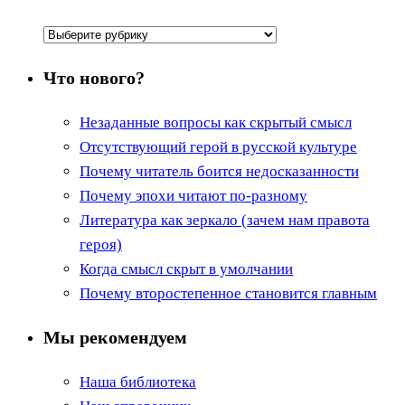
Рубрики
Что нового?
Незаданные вопросы как скрытый смысл
Отсутствующий герой в русской культуре
Почему читатель боится недосказанности
Почему эпохи читают по-разному
Литература как зеркало (зачем нам правота
героя)
Когда смысл скрыт в умолчании
Почему второстепенное становится главным
Мы рекомендуем
Наша библиотека