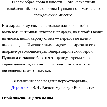
И если образ поэта в юности — это несчастный
влюбленный, то с возрастом Пушкин понимает свою
гражданскую миссию.
Его дар дан ему свыше не только для того, чтобы
воспевать интимные чувства и природу, но и чтобы влиять
на людей, нести народу огонь — передовые идеи и
высокие цели. Именно такими идеями и заразили его
дворяне-революционеры. Теперь лирический герой
Пушкина отчаянно борется за правду, стремится к
справедливости, мечтает о свободе. Этой тематике
посвящены такие стихи, как
«Я памятник себе воздвиг нерукотворный»,
Деревня»
, «В. Ф. Раевскому», ода «Вольность».
Особенности лирики поэта