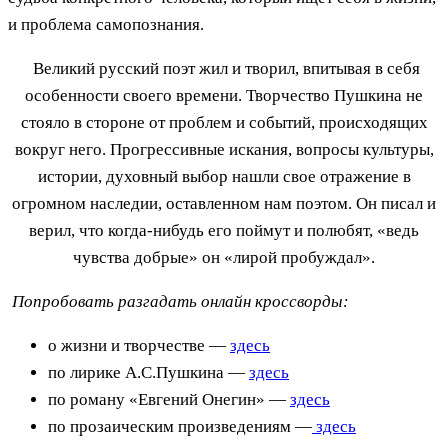
и проблема самопознания.
Великий русский поэт жил и творил, впитывая в себя
особенности своего времени. Творчество Пушкина не
стояло в стороне от проблем и событий, происходящих
вокруг него. Прогрессивные искания, вопросы культуры,
истории, духовный выбор нашли свое отражение в
огромном наследии, оставленном нам поэтом. Он писал и
верил, что когда-нибудь его поймут и полюбят, «ведь
чувства добрые» он «лирой пробуждал».
Попробовать разгадать онлайн кроссворды:
о жизни и творчестве —
здесь
по лирике А.С.Пушкина —
здесь
по роману «Евгений Онегин» —
здесь
по прозаическим произведениям —
здесь