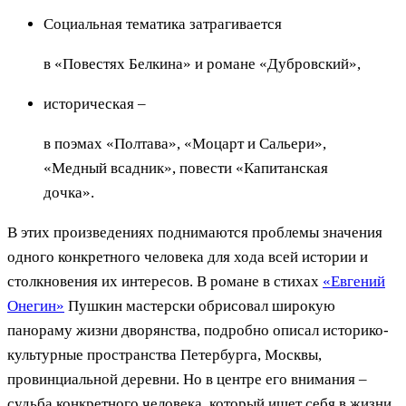
Социальная тематика затрагивается
в «Повестях Белкина» и романе «Дубровский»,
историческая –
в поэмах «Полтава», «Моцарт и Сальери»,
«Медный всадник», повести «Капитанская
дочка».
В этих произведениях поднимаются проблемы значения
одного конкретного человека для хода всей истории и
столкновения их интересов. В романе в стихах
«Евгений
Онегин»
Пушкин мастерски обрисовал широкую
панораму жизни дворянства, подробно описал историко-
культурные пространства Петербурга, Москвы,
провинциальной деревни. Но в центре его внимания –
судьба конкретного человека, который ищет себя в жизни,