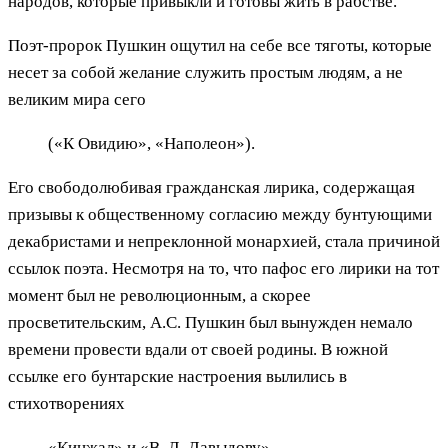
народов, которые привыкли и готовы жить в рабстве.
Поэт-пророк Пушкин ощутил на себе все тяготы, которые
несет за собой желание служить простым людям, а не
великим мира сего
(«К Овидию», «Наполеон»).
Его свободолюбивая гражданская лирика, содержащая
призывы к общественному согласию между бунтующими
декабристами и непреклонной монархией, стала причиной
ссылок поэта. Несмотря на то, что пафос его лирики на тот
момент был не революционным, а скорее
просветительским, А.С. Пушкин был вынужден немало
времени провести вдали от своей родины. В южной
ссылке его бунтарские настроения вылились в
стихотворениях
«Кинжал» и «В. Л. Давыдову».