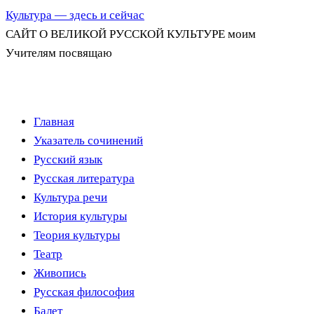
Культура — здесь и сейчас
САЙТ О ВЕЛИКОЙ РУССКОЙ КУЛЬТУРЕ моим
Учителям посвящаю
Перейти
Главная
к
Указатель сочинений
содержимому
Русский язык
Русская литература
Культура речи
История культуры
Теория культуры
Театр
Живопись
Русская философия
Балет