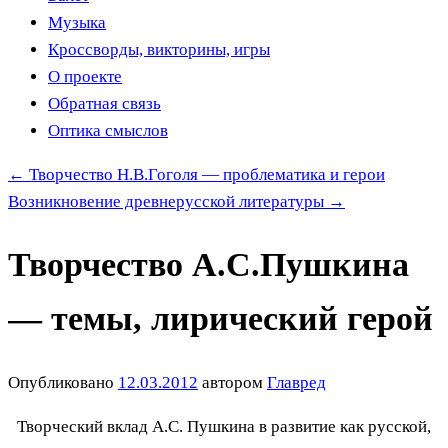
Музыка
Кроссворды, викторины, игры
О проекте
Обратная связь
Оптика смыслов
←
Творчество Н.В.Гоголя — проблематика и герои
Возникновение древнерусской литературы
→
Творчество А.С.Пушкина
— темы, лирический герой
Опубликовано
12.03.2012
автором
Главред
Творческий вклад А.С. Пушкина в развитие как русской,