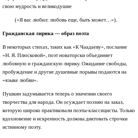
свою мудрость и великодушие
(«Я вас любил: любовь еще, быть может…»).
Гражданская лирика — образ поэта
В некоторых стихах, таких как «К Чаадаеву», послание
«Н. Я. Плюсковой», поэт новаторски объединяет
любовную и гражданскую лирику. Ожидание свободы,
пробуждение и другие душевные порывы подаются на
«языке любви».
Пушкин задумывается теперь о значении своего
творчества для народа. Он осуждает поэзию на заказ,
которую широко практиковали поэты-классицисты. Только
вдохновение и искренность должны диктовать строчки
истинному поэту.