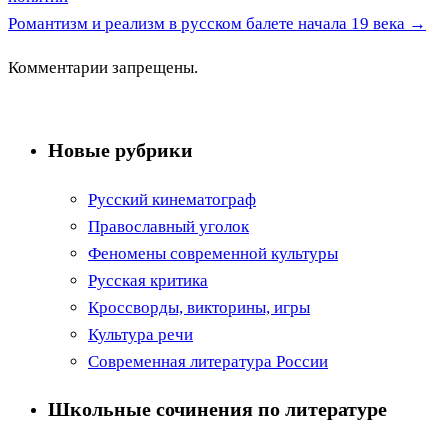
Романтизм и реализм в русском балете начала 19 века
→
Комментарии запрещены.
Новые рубрики
Русский кинематограф
Православный уголок
Феномены современной культуры
Русская критика
Кроссворды, викторины, игры
Культура речи
Современная литература России
Школьные сочинения по литературе