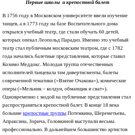
Первые школы и крепостной балет
В 1756 году в Московском университете ввели изучение
танцев, а в 1773 году на базе Воспитательного дома
открылся учебный театр, где стали обучать 60 детей,
которых опекал Леопольд Парадиз. Именно это учебный
театр стал публичным московским театром, где с 1782
года начались балетные представления, которые ставил
Козимо Меддокс. Молодая труппа отечественных
исполнителей танцевала там дивертисменты, балеты
современной тематики («Взятие Очакова»), комические
оперы («Мельник – колдун, обманщик и сват»).
Одновременно с модой на публичные представления стал
распространяться крепостной балет. В конце 18 века
большие
крепостные труппы
Потемкина, Шереметьева,
Апраксина, Зорича, Головкиной выступали весьма
профессионально. В дальнейшем большинство артистов