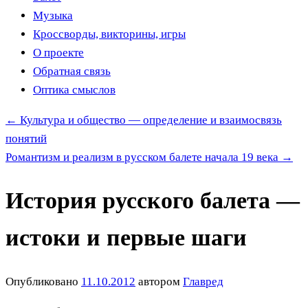
Музыка
Кроссворды, викторины, игры
О проекте
Обратная связь
Оптика смыслов
←
Культура и общество — определение и взаимосвязь
понятий
Романтизм и реализм в русском балете начала 19 века
→
История русского балета —
истоки и первые шаги
Опубликовано
11.10.2012
автором
Главред