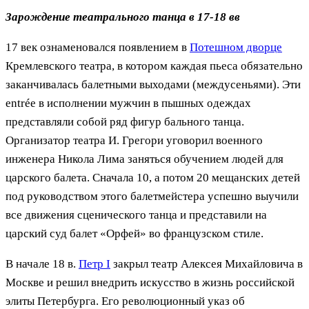
Зарождение театрального танца в 17-18 вв
17 век ознаменовался появлением в
Потешном дворце
Кремлевского театра, в котором каждая пьеса обязательно
заканчивалась балетными выходами (междусеньями). Эти
entrée в исполнении мужчин в пышных одеждах
представляли собой ряд фигур бального танца.
Организатор театра И. Грегори уговорил военного
инженера Никола Лима заняться обучением людей для
царского балета. Сначала 10, а потом 20 мещанских детей
под руководством этого балетмейстера успешно выучили
все движения сценического танца и представили на
царский суд балет «Орфей» во французском стиле.
В начале 18 в.
Петр I
закрыл театр Алексея Михайловича в
Москве и решил внедрить искусство в жизнь российской
элиты Петербурга. Его революционный указ об