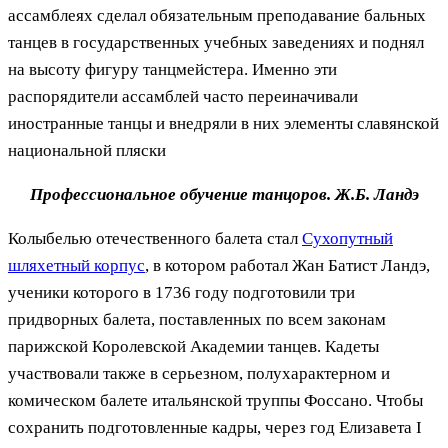
ассамблеях сделал обязательным преподавание бальных
танцев в государственных учебных заведениях и поднял
на высоту фигуру танцмейстера. Именно эти
распорядители ассамблей часто переиначивали
иностранные танцы и внедряли в них элементы славянской
национальной пляски
Профессиональное обучение танцоров. Ж.Б. Ландэ
Колыбелью отечественного балета стал
Сухопутный
шляхетный корпус
, в котором работал Жан Батист Ландэ,
ученики которого в 1736 году подготовили три
придворных балета, поставленных по всем законам
парижской Королевской Академии танцев. Кадеты
участвовали также в серьезном, полухарактерном и
комическом балете итальянской труппы Фоссано. Чтобы
сохранить подготовленные кадры, через год Елизавета I