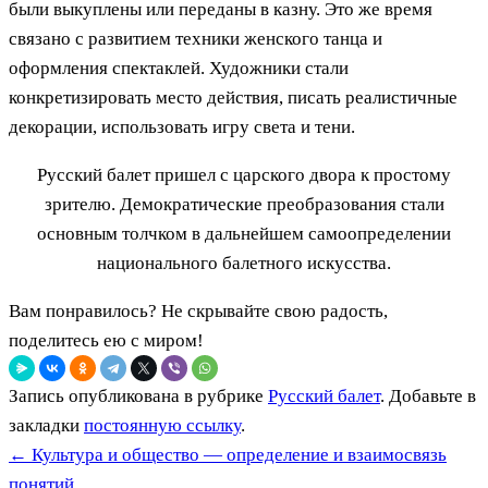
были выкуплены или переданы в казну. Это же время
связано с развитием техники женского танца и
оформления спектаклей. Художники стали
конкретизировать место действия, писать реалистичные
декорации, использовать игру света и тени.
Русский балет пришел с царского двора к простому
зрителю. Демократические преобразования стали
основным толчком в дальнейшем самоопределении
национального балетного искусства.
Вам понравилось? Не скрывайте свою радость,
поделитесь ею с миром!
Запись опубликована в рубрике
Русский балет
. Добавьте в
закладки
постоянную ссылку
.
←
Культура и общество — определение и взаимосвязь
понятий