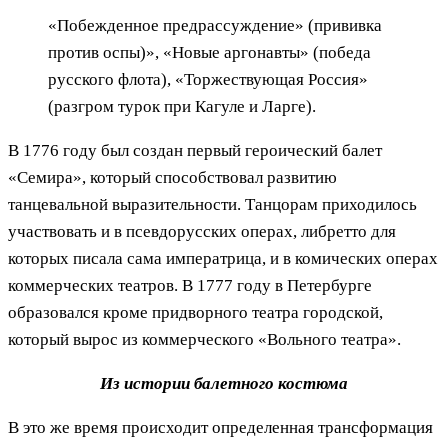
«Побежденное предрассуждение» (прививка
против оспы)», «Новые аргонавты» (победа
русского флота), «Торжествующая Россия»
(разгром турок при Кагуле и Ларге).
В 1776 году был создан первый героический балет
«Семира», который способствовал развитию
танцевальной выразительности. Танцорам приходилось
участвовать и в псевдорусских операх, либретто для
которых писала сама императрица, и в комических операх
коммерческих театров. В 1777 году в Петербурге
образовался кроме придворного театра городской,
который вырос из коммерческого «Вольного театра».
Из истории балетного костюма
В это же время происходит определенная трансформация