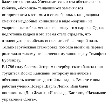
балетного костюма. Уменьшается высота обязательного
каблука, «бочонки» танцовщиков заменяются
историческим костюмом в стиле барокко, танцовщицы
сменяют неудобные кринолины в виде «корзин» на
укороченные юбки, меньше используются парики. Однако
подготовка кадров в это время стала страдать, что
отодвинуло российских исполнителей на второй план.
Только зарубежная стажировка помогла выйти на первые
роли талантливому отечественному танцовщику Тимофею
Бубликову.
В 1786 году балетмейстером петербургского балета стал
трудиться Иосиф Кансиани, которому вменялось в
обязанность воспитать достойные кадры. Вместе с ним
работал ученик Новера Шарль Лепик. Ими были
поставлены «Дон Жуан», «Инесса де Кастро», «Начальное
управление Олега».