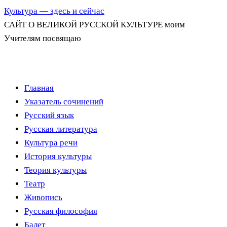
Культура — здесь и сейчас
САЙТ О ВЕЛИКОЙ РУССКОЙ КУЛЬТУРЕ моим
Учителям посвящаю
Перейти
Главная
к
Указатель сочинений
содержимому
Русский язык
Русская литература
Культура речи
История культуры
Теория культуры
Театр
Живопись
Русская философия
Балет