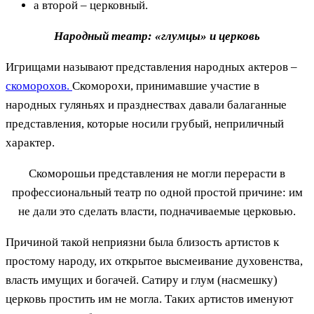
а второй – церковный.
Народный театр: «глумцы» и церковь
Игрищами называют представления народных актеров –
скоморохов.
Скоморохи, принимавшие участие в
народных гуляньях и празднествах давали балаганные
представления, которые носили грубый, неприличный
характер.
Скоморошьи представления не могли перерасти в
профессиональный театр по одной простой причине: им
не дали это сделать власти, подначиваемые церковью.
Причиной такой неприязни была близость артистов к
простому народу, их открытое высмеивание духовенства,
власть имущих и богачей. Сатиру и глум (насмешку)
церковь простить им не могла. Таких артистов именуют