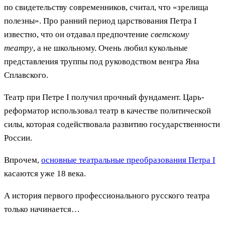
по свидетельству современников, считал, что «зрелища
полезны». Про ранний период царствования Петра I
известно, что он отдавал предпочтение
светскому
театру
, а не школьному. Очень любил кукольные
представления труппы под руководством венгра Яна
Сплавского.
Театр при Петре I получил прочный фундамент. Царь-
реформатор использовал театр в качестве политической
силы, которая содействовала развитию государственности
России.
Впрочем,
основные театральные преобразования Петра I
касаются уже 18 века.
А история первого профессионального русского театра
только начинается…