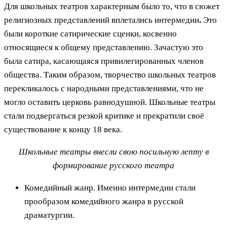
Для школьных театров характерным было то, что в сюжет
религиозных представлений вплетались интермедии
.
Это
были короткие сатирические сценки, косвенно
относящиеся к общему представлению. Зачастую это
была сатира, касающаяся привилегированных членов
общества. Таким образом, творчество школьных театров
перекликалось с народными представлениями, что не
могло оставить церковь равнодушной. Школьные театры
стали подвергаться резкой критике и прекратили своё
существование к концу 18 века.
Школьные театры внесли свою посильную лепту в
формирование русского театра
Комедийный жанр. Именно интермедии стали
прообразом комедийного жанра в русской
драматургии.