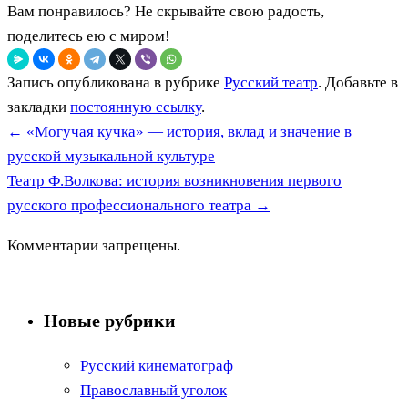
Вам понравилось? Не скрывайте свою радость,
поделитесь ею с миром!
Запись опубликована в рубрике
Русский театр
. Добавьте в
закладки
постоянную ссылку
.
←
«Могучая кучка» — история, вклад и значение в
русской музыкальной культуре
Театр Ф.Волкова: история возникновения первого
русского профессионального театра
→
Комментарии запрещены.
Новые рубрики
Русский кинематограф
Православный уголок