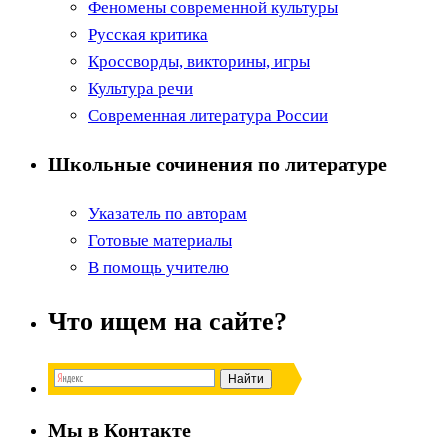
Феномены современной культуры
Русская критика
Кроссворды, викторины, игры
Культура речи
Современная литература России
Школьные сочинения по литературе
Указатель по авторам
Готовые материалы
В помощь учителю
Что ищем на сайте?
Мы в Контакте