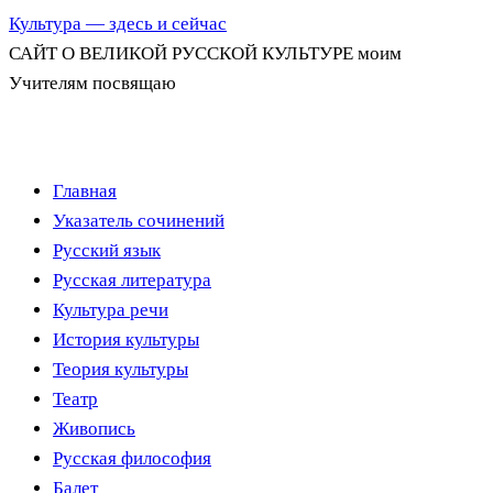
Культура — здесь и сейчас
САЙТ О ВЕЛИКОЙ РУССКОЙ КУЛЬТУРЕ моим
Учителям посвящаю
Перейти
Главная
к
Указатель сочинений
содержимому
Русский язык
Русская литература
Культура речи
История культуры
Теория культуры
Театр
Живопись
Русская философия
Балет