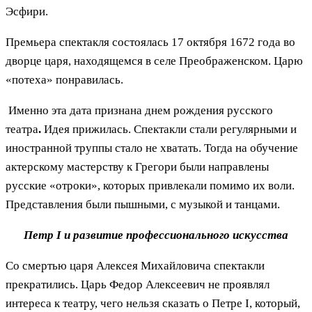
Эсфири.
Премьера спектакля состоялась 17 октября 1672 года во
дворце царя, находящемся в селе Преображенском. Царю
«потеха» понравилась.
Именно эта дата признана днем рождения русского
театра
.
Идея прижилась. Спектакли стали регулярными и
иностранной труппы стало не хватать. Тогда на обучение
актерскому мастерству к Грегори были направлены
русские «отроки», которых привлекали помимо их воли.
Представления были пышными, с музыкой и танцами.
Петр I и развитие профессионального искусства
Со смертью царя Алексея Михайловича спектакли
прекратились. Царь Федор Алексеевич не проявлял
интереса к театру, чего нельзя сказать о Петре I, который,