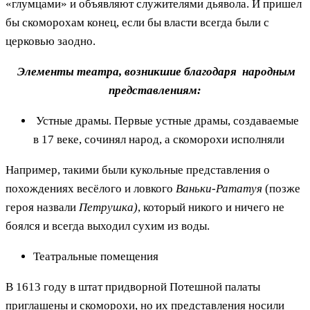
«глумцами» и объявляют служителями дьявола. И пришел
бы скоморохам конец, если бы власти всегда были с
церковью заодно.
Элементы театра, возникшие благодаря народным
представлениям:
Устные драмы. Первые устные драмы, создаваемые
в 17 веке, сочинял народ, а скоморохи исполняли
Например, такими были кукольные представления о
похождениях весёлого и ловкого
Ваньки-Рататуя
(позже
героя назвали
Петрушка)
, который никого и ничего не
боялся и всегда выходил сухим из воды.
Театральные помещения
В 1613 году в штат придворной Потешной палаты
приглашены и скоморохи, но их представления носили