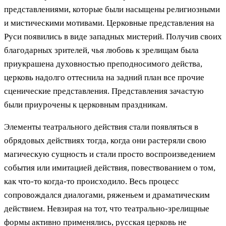
представлениями, которые были насыщены религиозными
и мистическими мотивами. Церковные представления на
Руси появились в виде западных мистерий. Получив своих
благодарных зрителей, чья любовь к зрелищам была
приукрашена духовностью преподносимого действа,
церковь надолго оттеснила на задний план все прочие
сценические представления. Представления зачастую
были приурочены к церковным праздникам.
Элементы театрального действия стали появляться в
обрядовых действиях тогда, когда они растеряли свою
магическую сущность и стали просто воспроизведением
события или имитацией действия, повествованием о том,
как что-то когда-то происходило. Весь процесс
сопровождался диалогами, ряженьем и драматическим
действием. Невзирая на тот, что театрально-зрелищные
формы активно применялись, русская церковь не