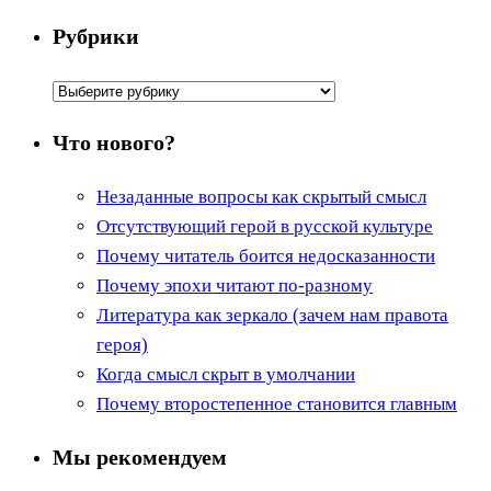
Рубрики
Рубрики
Что нового?
Незаданные вопросы как скрытый смысл
Отсутствующий герой в русской культуре
Почему читатель боится недосказанности
Почему эпохи читают по-разному
Литература как зеркало (зачем нам правота
героя)
Когда смысл скрыт в умолчании
Почему второстепенное становится главным
Мы рекомендуем