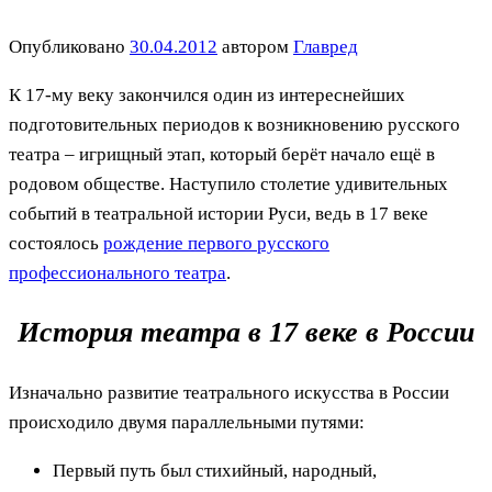
Опубликовано
30.04.2012
автором
Главред
К 17-му веку закончился один из интереснейших
подготовительных периодов к возникновению русского
театра – игрищный этап, который берёт начало ещё в
родовом обществе. Наступило столетие удивительных
событий в театральной истории Руси, ведь в 17 веке
состоялось
рождение первого русского
профессионального театра
.
История театра в 17 веке в России
Изначально развитие театрального искусства в России
происходило двумя параллельными путями:
Первый путь был стихийный, народный,