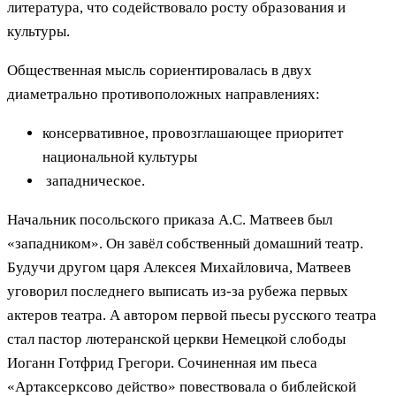
литература, что содействовало росту образования и
культуры.
Общественная мысль сориентировалась в двух
диаметрально противоположных направлениях:
консервативное, провозглашающее приоритет
национальной культуры
западническое.
Начальник посольского приказа А.С. Матвеев был
«западником». Он завёл собственный домашний театр.
Будучи другом царя Алексея Михайловича, Матвеев
уговорил последнего выписать из-за рубежа первых
актеров театра. А автором первой пьесы русского театра
стал пастор лютеранской церкви Немецкой слободы
Иоганн Готфрид Грегори. Сочиненная им пьеса
«Артаксерксово действо» повествовала о библейской