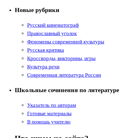
Новые рубрики
Русский кинематограф
Православный уголок
Феномены современной культуры
Русская критика
Кроссворды, викторины, игры
Культура речи
Современная литература России
Школьные сочинения по литературе
Указатель по авторам
Готовые материалы
В помощь учителю