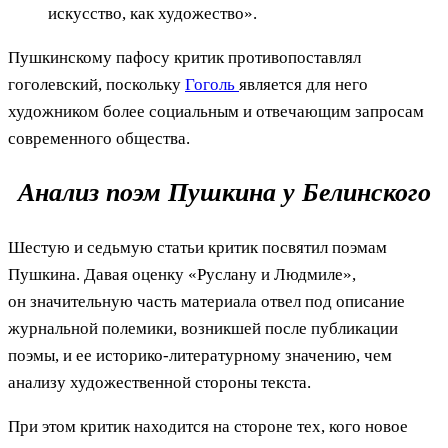
искусство, как художество».
Пушкинскому пафосу критик противопоставлял
гоголевский, поскольку
Гоголь
является для него
художником более социальным и отвечающим запросам
современного общества.
Анализ поэм Пушкина у Белинского
Шестую и седьмую статьи критик посвятил поэмам
Пушкина. Давая оценку «Руслану и Людмиле»,
он значительную часть материала отвел под описание
журнальной полемики, возникшей после публикации
поэмы, и ее историко-литературному значению, чем
анализу художественной стороны текста.
При этом критик находится на стороне тех, кого новое