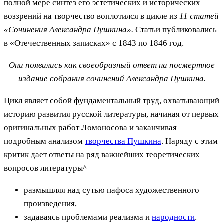
полной мере синтез его эстетических и исторических
воззрений на творчество воплотился в цикле из
11 статей
«Сочинения Александра Пушкина».
Статьи публиковались
в «Отечественных записках» с 1843 по 1846 год.
Они появились как своеобразный ответ на посмертное
издание собрания сочинений Александра Пушкина.
Цикл являет собой фундаментальный труд, охватывающий
историю развития русской литературы, начиная от первых
оригинальных работ Ломоносова и заканчивая
подробным анализом
творчества Пушкина
. Наряду с этим
критик дает ответы на ряд важнейших теоретических
вопросов литературы^
размышляя над сутью пафоса художественного
произведения,
задаваясь проблемами реализма и
народности
.