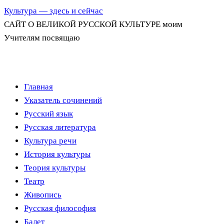
Культура — здесь и сейчас
САЙТ О ВЕЛИКОЙ РУССКОЙ КУЛЬТУРЕ моим
Учителям посвящаю
Перейти
Главная
к
Указатель сочинений
содержимому
Русский язык
Русская литература
Культура речи
История культуры
Теория культуры
Театр
Живопись
Русская философия
Балет