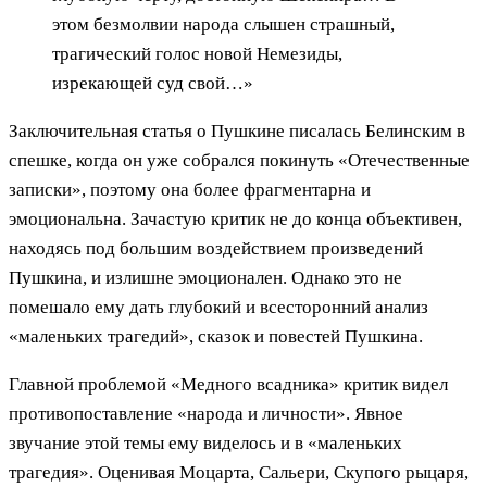
этом безмолвии народа слышен страшный,
трагический голос новой Немезиды,
изрекающей суд свой…»
Заключительная статья о Пушкине писалась Белинским в
спешке, когда он уже собрался покинуть «Отечественные
записки», поэтому она более фрагментарна и
эмоциональна. Зачастую критик не до конца объективен,
находясь под большим воздействием произведений
Пушкина, и излишне эмоционален. Однако это не
помешало ему дать глубокий и всесторонний анализ
«маленьких трагедий», сказок и повестей Пушкина.
Главной проблемой «Медного всадника» критик видел
противопоставление «народа и личности». Явное
звучание этой темы ему виделось и в «маленьких
трагедия». Оценивая Моцарта, Сальери, Скупого рыцаря,