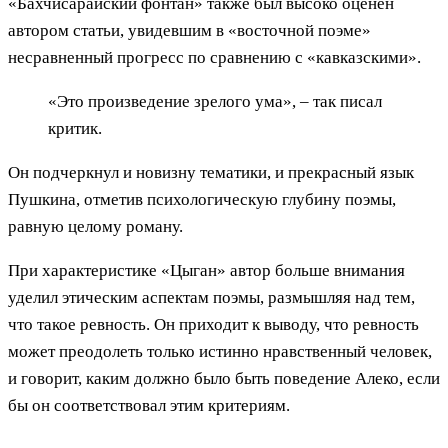
«Бахчисарайский фонтан» также был высоко оценен
автором статьи, увидевшим в «восточной поэме»
несравненный прогресс по сравнению с «кавказскими».
«Это произведение зрелого ума», – так писал
критик.
Он подчеркнул и новизну тематики, и прекрасный язык
Пушкина, отметив психологическую глубину поэмы,
равную целому роману.
При характеристике «Цыган» автор больше внимания
уделил этическим аспектам поэмы, размышляя над тем,
что такое ревность. Он приходит к выводу, что ревность
может преодолеть только истинно нравственный человек,
и говорит, каким должно было быть поведение Алеко, если
бы он соответствовал этим критериям.