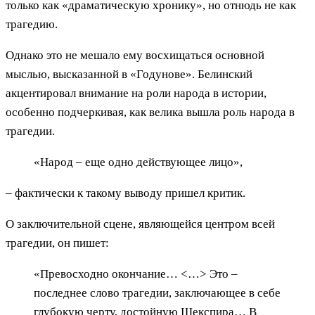
только как «драматическую хронику», но отнюдь не как
трагедию.
Однако это не мешало ему восхищаться основной
мыслью, высказанной в «Годунове». Белинский
акцентировал внимание на роли народа в истории,
особенно подчеркивая, как велика вышла роль народа в
трагедии.
«Народ – еще одно действующее лицо»,
– фактически к такому выводу пришел критик.
О заключительной сцене, являющейся центром всей
трагедии, он пишет:
«Превосходно окончание… <…> Это –
последнее слово трагедии, заключающее в себе
глубокую черту, достойную Шекспира… В