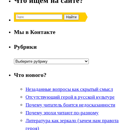
Что ищем на сайте?
Мы в Контакте
Рубрики
Рубрики
Что нового?
Незаданные вопросы как скрытый смысл
Отсутствующий герой в русской культуре
Почему читатель боится недосказанности
Почему эпохи читают по-разному
Литература как зеркало (зачем нам правота
героя)