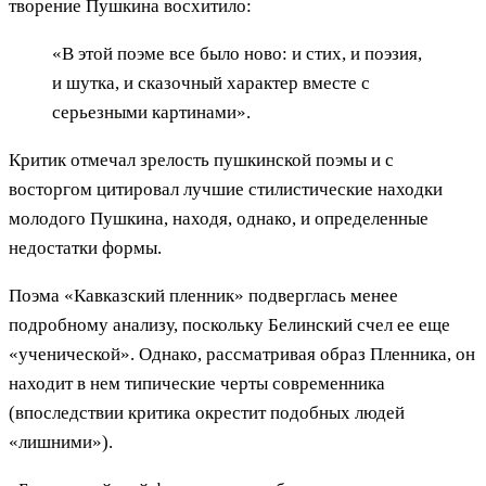
творение Пушкина восхитило:
«В этой поэме все было ново: и стих, и поэзия,
и шутка, и сказочный характер вместе с
серьезными картинами».
Критик отмечал зрелость пушкинской поэмы и с
восторгом цитировал лучшие стилистические находки
молодого Пушкина, находя, однако, и определенные
недостатки формы.
Поэма «Кавказский пленник» подверглась менее
подробному анализу, поскольку Белинский счел ее еще
«ученической». Однако, рассматривая образ Пленника, он
находит в нем типические черты современника
(впоследствии критика окрестит подобных людей
«лишними»).