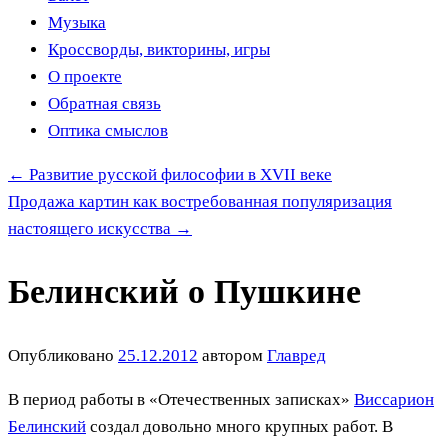
Музыка
Кроссворды, викторины, игры
О проекте
Обратная связь
Оптика смыслов
←
Развитие русской философии в XVII веке
Продажа картин как востребованная популяризация
настоящего искусства
→
Белинский о Пушкине
Опубликовано
25.12.2012
автором
Главред
В период работы в «Отечественных записках»
Виссарион
Белинский
создал довольно много крупных работ. В