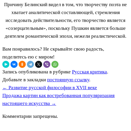
Причину Белинский видел в том, что творчеству поэта не
хватает аналитической составляющей, стремления
исследовать действительности, его творчество является
«созерцательным», поскольку Пушкин является больше
деятелем романтической эпохи, нежели реалистической.
Вам понравилось? Не скрывайте свою радость,
поделитесь ею с миром!
Запись опубликована в рубрике
Русская критика
.
Добавьте в закладки
постоянную ссылку
.
←
Развитие русской философии в XVII веке
Продажа картин как востребованная популяризация
настоящего искусства
→
Комментарии запрещены.