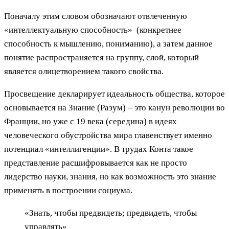
Поначалу этим словом обозначают отвлеченную
«интеллектуальную способность» (конкретнее
способность к мышлению, пониманию), а затем данное
понятие распространяется на группу, слой, который
является олицетворением такого свойства.
Просвещение декларирует идеальность общества, которое
основывается на Знание (Разум) – это канун революции во
Франции, но уже с 19 века (середина) в идеях
человеческого обустройства мира главенствует именно
потенциал «интеллигенции». В трудах Конта такое
представление расшифровывается как не просто
лидерство науки, знания, но как возможность это знание
применять в построении социума.
«Знать, чтобы предвидеть; предвидеть, чтобы
управлять»