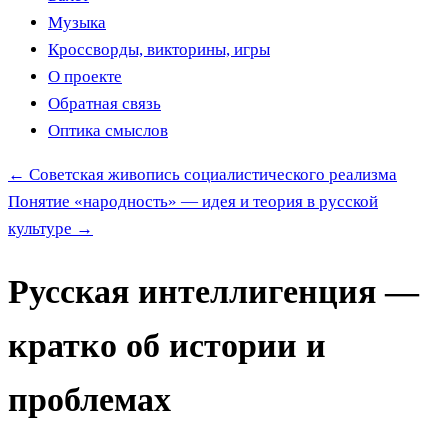
Музыка
Кроссворды, викторины, игры
О проекте
Обратная связь
Оптика смыслов
←
Советская живопись социалистического реализма
Понятие «народность» — идея и теория в русской
культуре
→
Русская интеллигенция —
кратко об истории и
проблемах