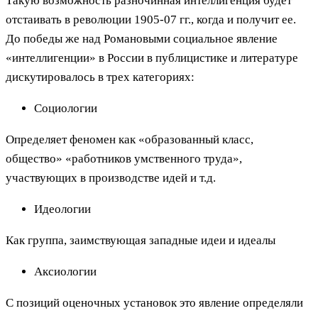
Такую возможность разночинная интеллигенция будет
отстаивать в революции 1905-07 гг., когда и получит ее.
До победы же над Романовыми социальное явление
«интеллигенции» в России в публицистике и литературе
дискутировалось в трех категориях:
Социологии
Определяет феномен как «образованный класс,
общество» «работников умственного труда»,
участвующих в производстве идей и т.д.
Идеологии
Как группа, заимствующая западные идеи и идеалы
Аксиологии
С позиций оценочных установок это явление определяли