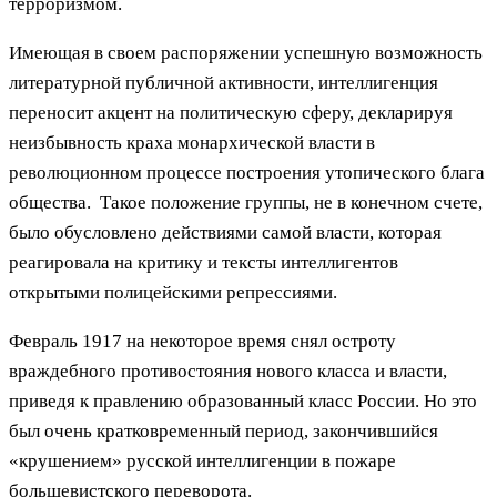
терроризмом.
Имеющая в своем распоряжении успешную возможность
литературной публичной активности, интеллигенция
переносит акцент на политическую сферу, декларируя
неизбывность краха монархической власти в
революционном процессе построения утопического блага
общества. Такое положение группы, не в конечном счете,
было обусловлено действиями самой власти, которая
реагировала на критику и тексты интеллигентов
открытыми полицейскими репрессиями.
Февраль 1917 на некоторое время снял остроту
враждебного противостояния нового класса и власти,
приведя к правлению образованный класс России. Но это
был очень кратковременный период, закончившийся
«крушением» русской интеллигенции в пожаре
большевистского переворота.