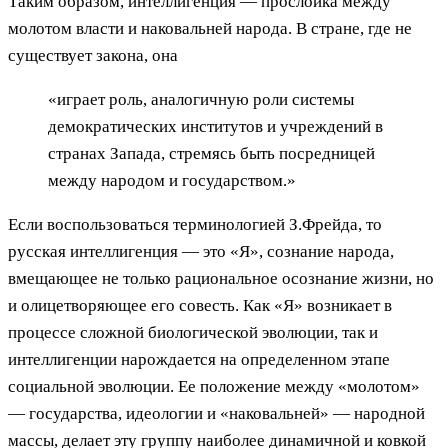
Таким образом, интеллигенция — прослойка между
молотом власти и наковальней народа. В стране, где не
существует закона, она
«играет роль, аналогичную роли системы
демократических институтов и учреждений в
странах Запада, стремясь быть посредницей
между народом и государством.»
Если воспользоваться терминологией З.Фрейда, то
русская интеллигенция — это «Я», сознание народа,
вмещающее не только рациональное осознание жизни, но
и олицетворяющее его совесть. Как «Я» возникает в
процессе сложной биологической эволюции, так и
интеллигенции нарождается на определенном этапе
социальной эволюции. Ее положение между «молотом»
— государства, идеологии и «наковальней» — народной
массы, делает эту группу наиболее динамичной и ковкой