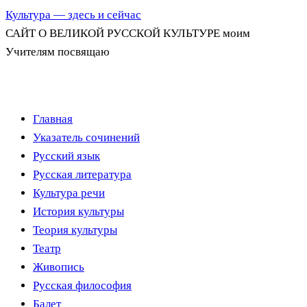
Культура — здесь и сейчас
САЙТ О ВЕЛИКОЙ РУССКОЙ КУЛЬТУРЕ моим
Учителям посвящаю
Перейти
Главная
к
Указатель сочинений
содержимому
Русский язык
Русская литература
Культура речи
История культуры
Теория культуры
Театр
Живопись
Русская философия
Балет