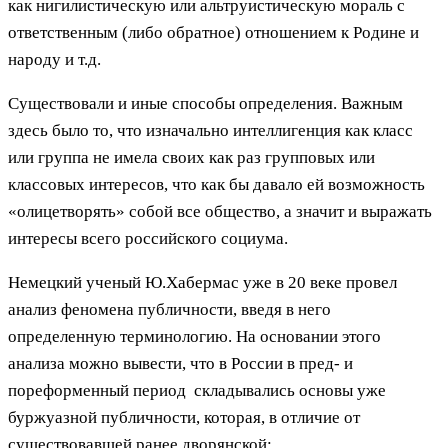
как нигилистическую или альтруистическую мораль с
ответственным (либо обратное) отношением к Родине и
народу и т.д.
Существовали и иные способы определения. Важным
здесь было то, что изначально интеллигенция как класс
или группа не имела своих как раз групповых или
классовых интересов, что как бы давало ей возможность
«олицетворять» собой все общество, а значит и выражать
интересы всего российского социума.
Немецкий ученый Ю.Хабермас уже в 20 веке провел
анализ феномена публичности, введя в него
определенную терминологию. На основании этого
анализа можно вывести, что в России в пред- и
пореформенный период складывались основы уже
буржуазной публичности, которая, в отличие от
существовавшей ранее дворянской: