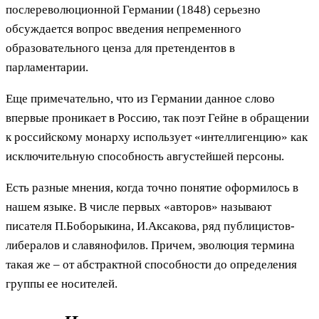
послереволюционной Германии (1848) серьезно
обсуждается вопрос введения непременного
образовательного ценза для претендентов в
парламентарии.
Еще примечательно, что из Германии данное слово
впервые проникает в Россию, так поэт Гейне в обращении
к российскому монарху использует «интеллигенцию» как
исключительную способность августейшей персоны.
Есть разные мнения, когда точно понятие оформилось в
нашем языке. В числе первых «авторов» называют
писателя П.Боборыкина, И.Аксакова, ряд публицистов-
либералов и славянофилов. Причем, эволюция термина
такая же – от абстрактной способности до определения
группы ее носителей.