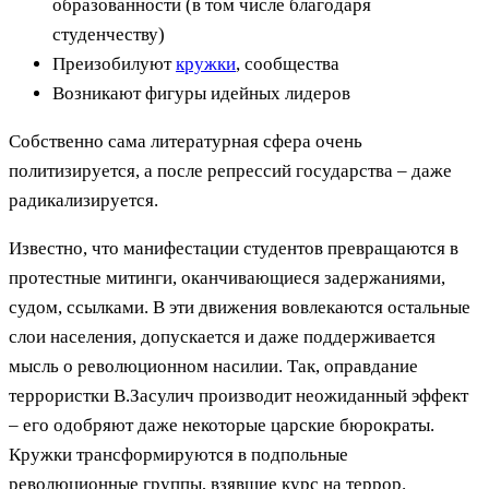
образованности (в том числе благодаря
студенчеству)
Преизобилуют
кружки
, сообщества
Возникают фигуры идейных лидеров
Собственно сама литературная сфера очень
политизируется, а после репрессий государства – даже
радикализируется.
Известно, что манифестации студентов превращаются в
протестные митинги, оканчивающиеся задержаниями,
судом, ссылками. В эти движения вовлекаются остальные
слои населения, допускается и даже поддерживается
мысль о революционном насилии. Так, оправдание
террористки В.Засулич производит неожиданный эффект
– его одобряют даже некоторые царские бюрократы.
Кружки трансформируются в подпольные
революционные группы, взявшие курс на террор.