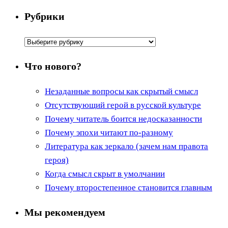
Рубрики
Рубрики
Что нового?
Незаданные вопросы как скрытый смысл
Отсутствующий герой в русской культуре
Почему читатель боится недосказанности
Почему эпохи читают по-разному
Литература как зеркало (зачем нам правота
героя)
Когда смысл скрыт в умолчании
Почему второстепенное становится главным
Мы рекомендуем