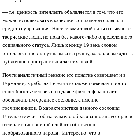
— т.е. ценность интеллекта объявляется в том, что его
можно использовать в качестве социальной силы или
средства управления. Носителями такой силы называются
творческие люди, но пока без какого-либо определенного
социального статуса. Лишь к концу 19 века словом
интеллигенция станут называть группу, которая выходит в
публичное пространство для этих целей.
Почти аналогичный генезис это понятие совершает и в
Германии; в работах Гегеля это также поначалу просто
способность человека, но далее философ начинает
обозначать им среднее сословие, а именно
госчиновников. В характеристике данного сословия
Гегель отмечает обязательную образованность, которая и
отличает чиновничий слой от собственно
необразованного народа. Интересно, что в