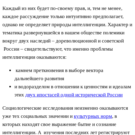
Каждый из них будет по-своему прав, и, тем не менее,
каждое рассуждение только интуитивно предполагает,
однако не определяет природы интеллигенции. Характер и
тематика развернувшейся в нашем обществе полемики
вокруг двух наследий – дореволюционной и советской
России – свидетельствуют, что именно проблемы
интеллигенции оказываются:
камнем преткновения в выборе вектора
дальнейшего развития
и водоразделом в отношении к ценностям и идеалам
этих
двух ипостасей одной исторической России
Социологические исследования неизменно оказываются
уже тех социальных значении и
культурных норм
, в
которых находят свое выражение бытие и сознание
интеллигенции. А изучения последних лет регистрируют