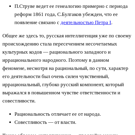
П.Струве ведет ее генеалогию примерно с периода
реформ 1861 года, С.Булгаков убежден, что ее
появление связано с
деятельностью Петра I
.
Общее же здесь то, русская интеллигенция уже по своему
происхождению стала пересечением несочетаемых
культурных кодов — рационального западного и
иррационального народного. Поэтому в данном
феномене, несмотря на рациональный, по сути, характер
его деятельности был очень силен чувственный,
иррациональный, глубоко русский компонент, который
выражался в повышенном чувстве ответственности и
совестливости.
Рациональность отличает ее от народа.
Совестливость — от власти.