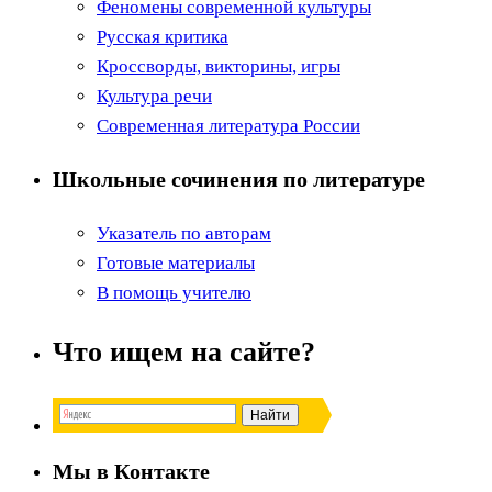
Феномены современной культуры
Русская критика
Кроссворды, викторины, игры
Культура речи
Современная литература России
Школьные сочинения по литературе
Указатель по авторам
Готовые материалы
В помощь учителю
Что ищем на сайте?
Мы в Контакте