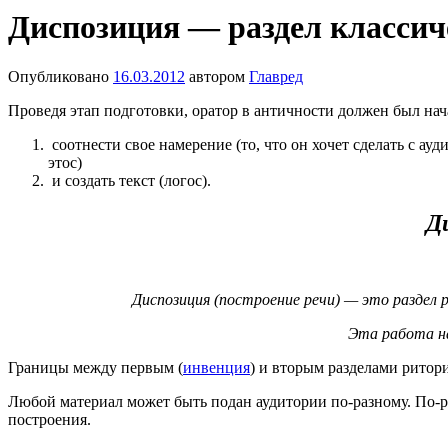
Диспозиция — раздел классич
Опубликовано
16.03.2012
автором
Главред
Проведя этап подготовки, оратор в античности должен был нач
соотнести свое намерение (то, что он хочет сделать с ау
этос)
и создать текст (логос).
Д
Диспозиция (построение речи) — это раздел 
Эта работа на
Границы между первым (
инвенция
) и вторым разделами ритор
Любой материал может быть подан аудитории по-разному. По-р
построения.