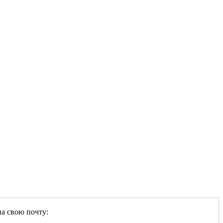
на свою почту: