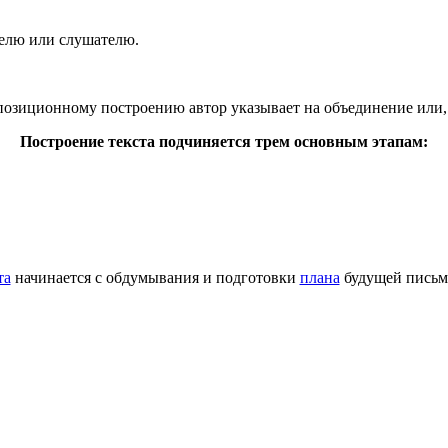
ателю или слушателю.
позиционному построению автор указывает на объединение или, 
Построение текста подчиняется трем основным этапам:
та
начинается с обдумывания и подготовки
плана
будущей письме