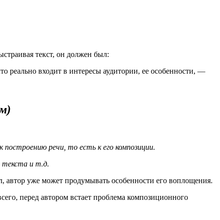
ыстраивая текст, он должен был:
 что реально входит в интересы аудитории, ее особенности, —
м)
 построению речи, то есть к его композиции.
 текста и т.д.
ал, автор уже может продумывать особенности его воплощения.
всего, перед автором встает проблема композиционного