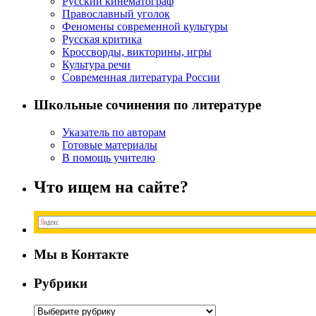
Русский кинематограф
Православный уголок
Феномены современной культуры
Русская критика
Кроссворды, викторины, игры
Культура речи
Современная литература России
Школьные сочинения по литературе
Указатель по авторам
Готовые материалы
В помощь учителю
Что ищем на сайте?
Мы в Контакте
Рубрики
Рубрики