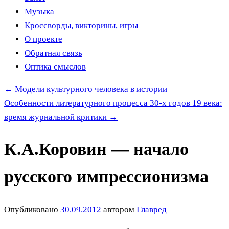
Музыка
Кроссворды, викторины, игры
О проекте
Обратная связь
Оптика смыслов
←
Модели культурного человека в истории
Особенности литературного процесса 30-х годов 19 века:
время журнальной критики
→
К.А.Коровин — начало
русского импрессионизма
Опубликовано
30.09.2012
автором
Главред