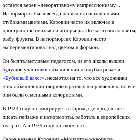
остаётся верен «декоративному импрессионизму».
Натюрморты были всегда написаны насыщенными,
глубокими цветами, Коровин часто их включал в
пространство пейзажа и интерьера. Он часто писал цветы,
рыбу, фрукты. В натюрмортах Коровин часто
экспериментировал над цветом и формой.
Он был талантливым педагогом, из его школы вышли
будущие участники объединений «Голубая роза» и
«Бубновый валет»
, несмотря на то, что все художники
этих объединений творили в разных направлениях, но все
они были отменными колористами.
В 1923 году он эмигрирует в Париж, где продолжает
писать пейзажи и натюрморты, работать в европейских
театрах. А в 1939 году он скончался.
Серов называл Коровина «Моцартом живописи».