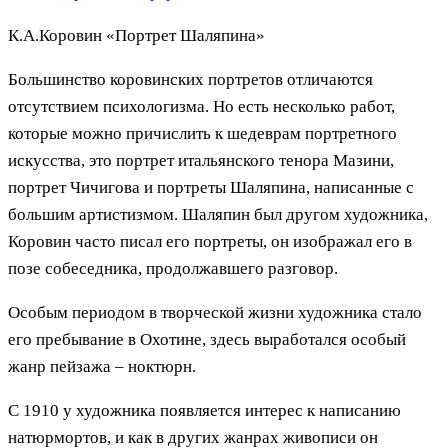
К.А.Коровин «Портрет Шаляпина»
Большинство коровинских портретов отличаются
отсутствием психологизма. Но есть несколько работ,
которые можно причислить к шедеврам портретного
искусства, это портрет итальянского тенора Мазини,
портрет Чичигова и портреты Шаляпина, написанные с
большим артистизмом. Шаляпин был другом художника,
Коровин часто писал его портреты, он изображал его в
позе собеседника, продолжавшего разговор.
Особым периодом в творческой жизни художника стало
его пребывание в Охотине, здесь выработался особый
жанр пейзажа – ноктюрн.
С 1910 у художника появляется интерес к написанию
натюрмортов, и как в других жанрах живописи он