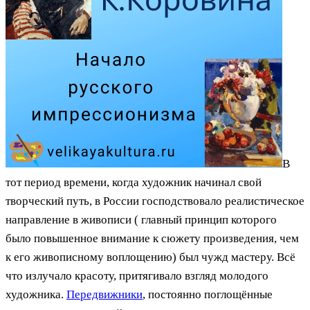
В
тот период времени, когда художник начинал свой
творческий путь, в России господствовало реалистическое
направление в живописи ( главный принцип которого
было повышенное внимание к сюжету произведения, чем
к его живописному воплощению) был чужд мастеру. Всё
что излучало красоту, притягивало взгляд молодого
художника.
Передвижники
, постоянно поглощённые