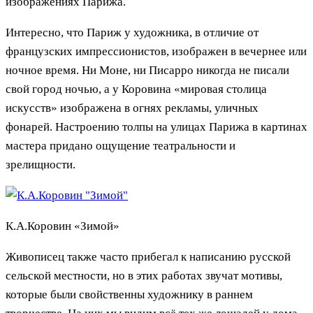
изображениях Парижа.
Интересно, что Париж у художника, в отличие от
французских импрессионистов, изображен в вечернее или
ночное время. Ни Моне, ни Писарро никогда не писали
свой город ночью, а у Коровина «мировая столица
искусств» изображена в огнях рекламы, уличных
фонарей. Настроению толпы на улицах Парижа в картинах
мастера придано ощущение театральности и
зрелищности.
К.А.Коровин «Зимой»
Живописец также часто прибегал к написанию русской
сельской местности, но в этих работах звучат мотивы,
которые были свойственны художнику в раннем