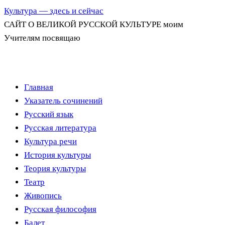
Культура — здесь и сейчас
САЙТ О ВЕЛИКОЙ РУССКОЙ КУЛЬТУРЕ моим
Учителям посвящаю
Перейти
Главная
к
Указатель сочинений
содержимому
Русский язык
Русская литература
Культура речи
История культуры
Теория культуры
Театр
Живопись
Русская философия
Балет