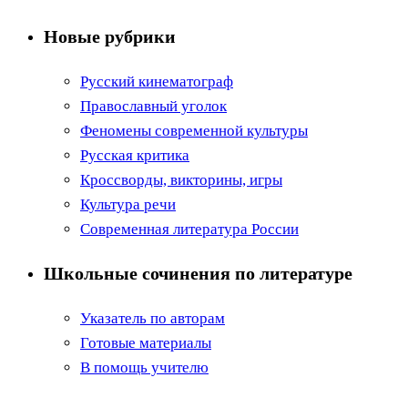
Новые рубрики
Русский кинематограф
Православный уголок
Феномены современной культуры
Русская критика
Кроссворды, викторины, игры
Культура речи
Современная литература России
Школьные сочинения по литературе
Указатель по авторам
Готовые материалы
В помощь учителю