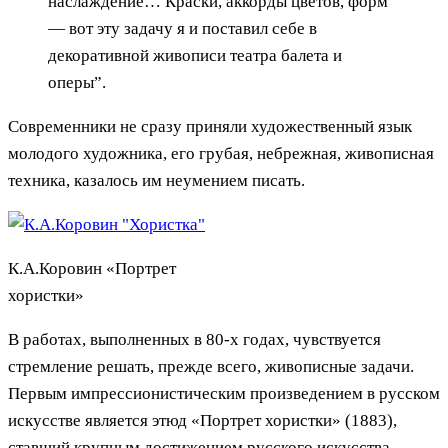
наслаждение… Краски, аккорды цветов, форм
— вот эту задачу я и поставил себе в
декоративной живописи театра балета и
оперы”.
Современники не сразу приняли художественный язык
молодого художника, его грубая, небрежная, живописная
техника, казалось им неумением писать.
К.А.Коровин «Портрет
хористки»
В работах, выполненных в 80-х годах, чувствуется
стремление решать, прежде всего, живописные задачи.
Первым импрессионистическим произведением в русском
искусстве является этюд «Портрет хористки» (1883),
ставший крупным достижением русского искусства.