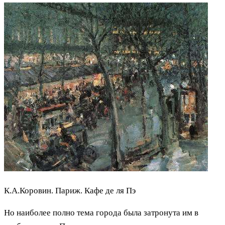
К.А.Коровин. Париж. Кафе де ля Пэ
Но наиболее полно тема города была затронута им в