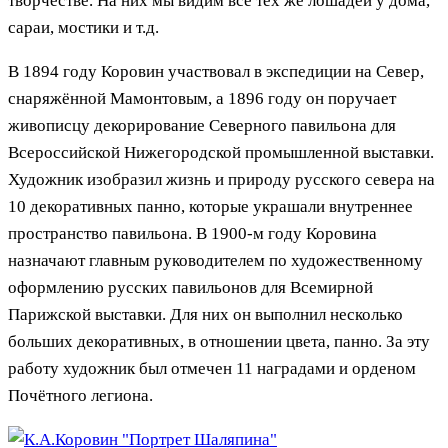
творчестве. На них мы видим всё тех же лошадей у дома,
сараи, мостики и т.д.
В 1894 году Коровин участвовал в экспедиции на Север,
снаряжённой Мамонтовым, а 1896 году он поручает
живописцу декорирование Северного павильона для
Всероссийской Нижегородской промышленной выставки.
Художник изобразил жизнь и природу русского севера на
10 декоративных панно, которые украшали внутреннее
пространство павильона. В 1900-м году Коровина
назначают главным руководителем по художественному
оформлению русских павильонов для Всемирной
Парижской выставки. Для них он выполнил несколько
больших декоративных, в отношении цвета, панно. За эту
работу художник был отмечен 11 наградами и орденом
Почётного легиона.