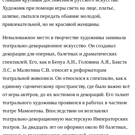
Художник при помощи игры света на лице, платье,
шляпке, пытался передать обаяние молодой,
привлекательной, но не красивой женщины.
Немаловажное место в творчестве художника занимала
театрально-декорационное искусство. Он создавал
декорации для оперных, балетных и драматических
спектаклей. Его, как и Бенуа А.Н., Головина А.Я., Бакста
Л.С. и Малютина С.В. относят к реформаторам
театральной живописи. Он относился к спектаклю, как к
единому сценическому пространству, где было важно всё
от игры актёров, до их костюмов и декораций. Его талант
театрального художника проявился в работах в частном
театре Мамонтова. Впоследствии он возглавлял
театрально-декорационную мастерскую Императорских
театров. За двадцать лет он оформил около 80 балетных,