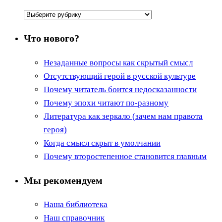
Рубрики
Что нового?
Незаданные вопросы как скрытый смысл
Отсутствующий герой в русской культуре
Почему читатель боится недосказанности
Почему эпохи читают по-разному
Литература как зеркало (зачем нам правота
героя)
Когда смысл скрыт в умолчании
Почему второстепенное становится главным
Мы рекомендуем
Наша библиотека
Наш справочник