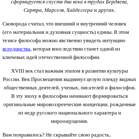
сформируется спустя два века в трудах Бердяева,
Сартра, Марселя, Хайдеггера
и других.
Сковорода считал, что внешний и внутренний человек
(его материальная и духовная сущность) едины. В этом
тезисе философа можно явственно увидеть интуицию
всеединства
, которая впоследствии станет одной из
ключевых идей отечественной философии.
XVIII век стал важным этапом в развитии культуры
России. Век Просвещения выдвинул целую плеяду видных
общественных деятелей, ученых, писателей и философов.
В эту эпоху в философии начинают формироваться
оригинальные мировоззренческие концепции, рожденные
из недр русского национального характера и
мироощущения.
Вам понравилось? Не скрывайте свою радость,