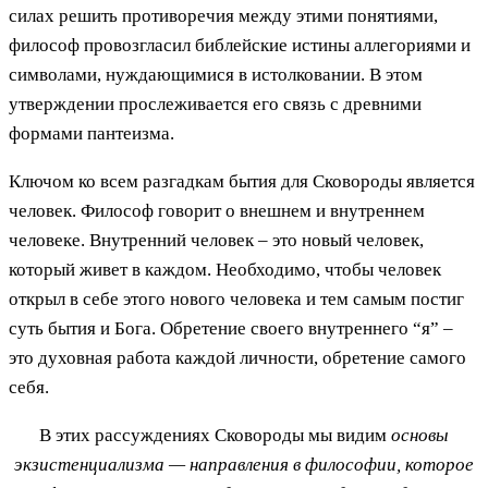
силах решить противоречия между этими понятиями,
философ провозгласил библейские истины аллегориями и
символами, нуждающимися в истолковании. В этом
утверждении прослеживается его связь с древними
формами пантеизма.
Ключом ко всем разгадкам бытия для Сковороды является
человек. Философ говорит о внешнем и внутреннем
человеке. Внутренний человек – это новый человек,
который живет в каждом. Необходимо, чтобы человек
открыл в себе этого нового человека и тем самым постиг
суть бытия и Бога. Обретение своего внутреннего “я” –
это духовная работа каждой личности, обретение самого
себя.
В этих рассуждениях Сковороды мы видим
основы
экзистенциализма — направления в философии, которое