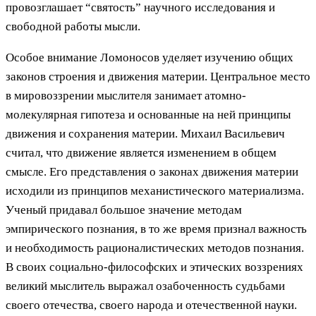
провозглашает “святость” научного исследования и
свободной работы мысли.
Особое внимание Ломоносов уделяет изучению общих
законов строения и движения материи. Центральное место
в мировоззрении мыслителя занимает атомно-
молекулярная гипотеза и основанные на ней принципы
движения и сохранения материи. Михаил Васильевич
считал, что движение является изменением в общем
смысле. Его представления о законах движения материи
исходили из принципов механистического материализма.
Ученый придавал большое значение методам
эмпирического познания, в то же время признал важность
и необходимость рационалистических методов познания.
В своих социально-философских и этических воззрениях
великий мыслитель выражал озабоченность судьбами
своего отечества, своего народа и отечественной науки.