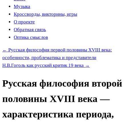
Музыка
Кроссворды, викторины, игры
О проекте
Обратная связь
Оптика смыслов
←
Русская философия первой половины XVIII века:
особенности, проблематика и представители
Н.В.Гоголь как русский критик 19 века
→
Русская философия второй
половины XVIII века —
характеристика периода,