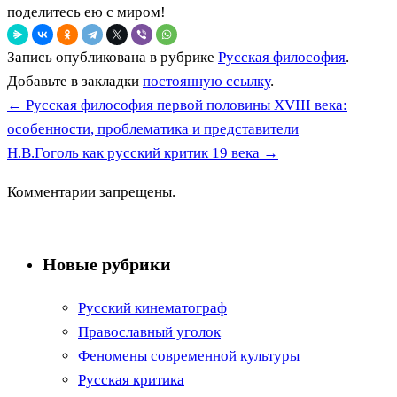
поделитесь ею с миром!
Запись опубликована в рубрике
Русская философия
.
Добавьте в закладки
постоянную ссылку
.
←
Русская философия первой половины XVIII века:
особенности, проблематика и представители
Н.В.Гоголь как русский критик 19 века
→
Комментарии запрещены.
Новые рубрики
Русский кинематограф
Православный уголок
Феномены современной культуры
Русская критика