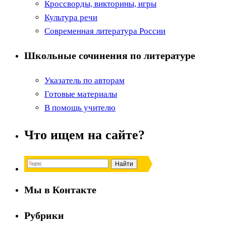
Кроссворды, викторины, игры
Культура речи
Современная литература России
Школьные сочинения по литературе
Указатель по авторам
Готовые материалы
В помощь учителю
Что ищем на сайте?
Мы в Контакте
Рубрики