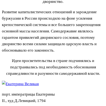
дворянство.
Развитие капиталистических отношений и зарождение
буржуазии в России происходило на фоне усиления
крепостнической системы и все большего закрепощения
основной массы населения. Самодержавие являлось
гарантом привилегий дворянского сословия, поэтому
дворянство всеми силами защищало царскую власть и
обосновывало его законность.
Идеи просветительства в стране подчинялись и
подстраивались под необходимость обоснования
справедливости и разумности самодержавной власти.
порт. императрицы Екатерины
II., худ Д.Левицкий, 1794