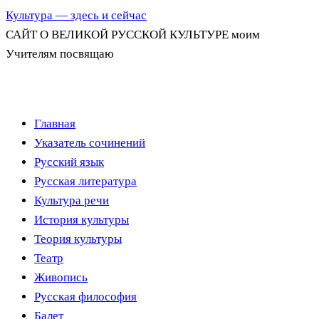
Культура — здесь и сейчас
САЙТ О ВЕЛИКОЙ РУССКОЙ КУЛЬТУРЕ моим
Учителям посвящаю
Перейти
Главная
к
Указатель сочинений
содержимому
Русский язык
Русская литература
Культура речи
История культуры
Теория культуры
Театр
Живопись
Русская философия
Балет