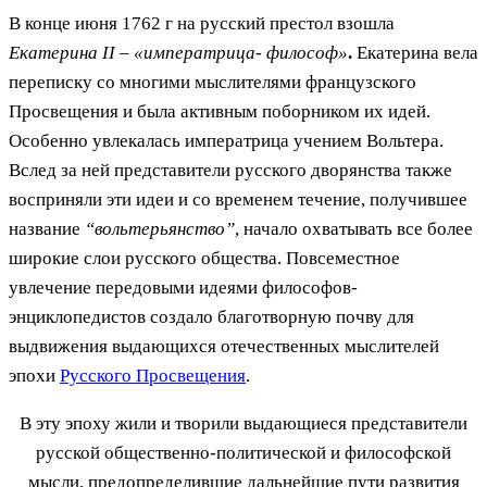
В конце июня 1762 г на русский престол взошла
Екатерина II – «императрица- философ»
.
Екатерина вела
переписку со многими мыслителями французского
Просвещения и была активным поборником их идей.
Особенно увлекалась императрица учением Вольтера.
Вслед за ней представители русского дворянства также
восприняли эти идеи и со временем течение, получившее
название
“вольтерьянство”
, начало охватывать все более
широкие слои русского общества. Повсеместное
увлечение передовыми идеями философов-
энциклопедистов создало благотворную почву для
выдвижения выдающихся отечественных мыслителей
эпохи
Русского Просвещения
.
В эту эпоху жили и творили выдающиеся представители
русской общественно-политической и философской
мысли, предопределившие дальнейшие пути развития