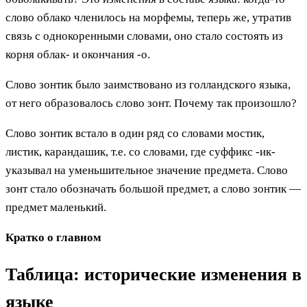
слово облако членилось на морфемы, теперь же, утратив
связь с однокоренными словами, оно стало состоять из
корня облак- и окончания -о.
Слово зонтик было заимствовано из голландского языка,
от него образовалось слово зонт. Почему так произошло?
Слово зонтик встало в один ряд со словами мостик,
листик, карандашик, т.е. со словами, где суффикс -ик-
указывал на уменьшительное значение предмета. Слово
зонт стало обозначать большой предмет, а слово зонтик —
предмет маленький.
Кратко о главном
Таблица: исторические изменения в
языке