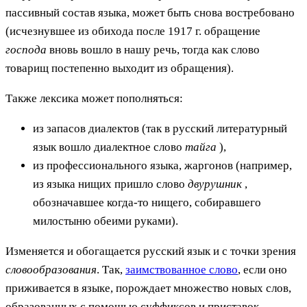
пассивный состав языка, может быть снова востребовано
(исчезнувшее из обихода после 1917 г. обращение
господа
вновь вошло в нашу речь, тогда как слово
товарищ постепенно выходит из обращения).
Также лексика может пополняться:
из запасов диалектов (так в русский литературный
язык вошло диалектное слово
тайга
),
из профессионального языка, жаргонов (например,
из языка нищих пришло слово
двурушник
,
обозначавшее когда-то нищего, собиравшего
милостыню обеими руками).
Изменяется и обогащается русский язык и с точки зрения
словообразования
. Так,
заимствованное слово
, если оно
приживается в языке, порождает множество новых слов,
образованных с помощью суффиксов и приставок,