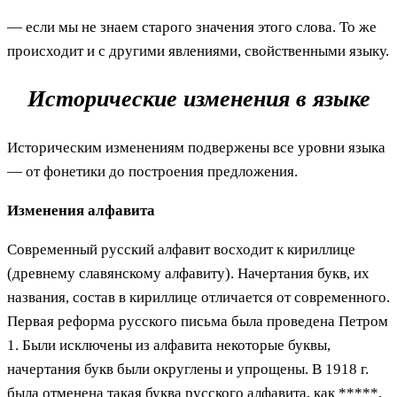
— если мы не знаем старого значения этого слова. То же
происходит и с другими явлениями, свойственными языку.
Исторические изменения в языке
Историческим изменениям подвержены все уровни языка
— от фонетики до построения предложения.
Изменения алфавита
Современный русский алфавит восходит к кириллице
(древнему славянскому алфавиту). Начертания букв, их
названия, состав в кириллице отличается от современного.
Первая реформа русского письма была проведена Петром
1. Были исключены из алфавита некоторые буквы,
начертания букв были округлены и упрощены. В 1918 г.
была отменена такая буква русского алфавита, как *****,