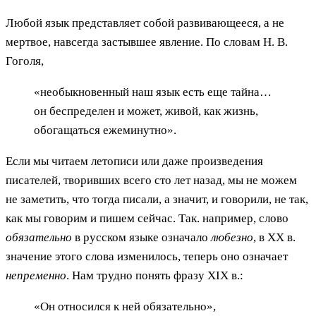
Любой язык представляет собой развивающееся, а не
мертвое, навсегда застывшее явление. По словам Н. В.
Гоголя,
«необыкновенный наш язык есть еще тайна…
он беспределен и может, живой, как жизнь,
обогащаться ежеминутно».
Если мы читаем летописи или даже произведения
писателей, творивших всего сто лет назад, мы не можем
не заметить, что тогда писали, а значит, и говорили, не так,
как мы говорим и пишем сейчас. Так. например, слово
обязательно
в русском языке означало
любезно
, в XX в.
значение этого слова изменилось, теперь оно означает
непременно
. Нам трудно понять фразу XIX в.:
«Он относился к ней обязательно»,