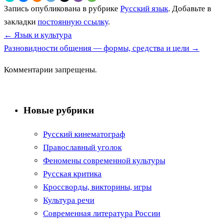
Запись опубликована в рубрике
Русский язык
. Добавьте в
закладки
постоянную ссылку
.
←
Язык и культура
Разновидности общения — формы, средства и цели
→
Комментарии запрещены.
Новые рубрики
Русский кинематограф
Православный уголок
Феномены современной культуры
Русская критика
Кроссворды, викторины, игры
Культура речи
Современная литература России