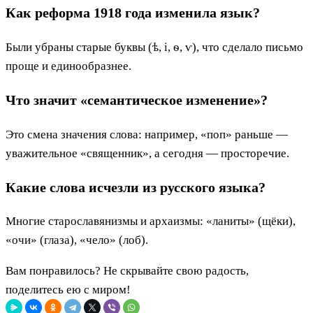
Как реформа 1918 года изменила язык?
Были убраны старые буквы (ѣ, і, ѳ, ѵ), что сделало письмо
проще и единообразнее.
Что значит «семантическое изменение»?
Это смена значения слова: например, «поп» раньше —
уважительное «священник», а сегодня — просторечие.
Какие слова исчезли из русского языка?
Многие старославянизмы и архаизмы: «ланиты» (щёки),
«очи» (глаза), «чело» (лоб).
Вам понравилось? Не скрывайте свою радость,
поделитесь ею с миром!