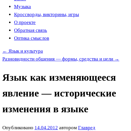
Музыка
Кроссворды, викторины, игры
О проекте
Обратная связь
Оптика смыслов
←
Язык и культура
Разновидности общения — формы, средства и цели
→
Язык как изменяющееся
явление — исторические
изменения в языке
Опубликовано
14.04.2012
автором
Главред