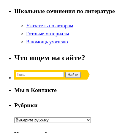
Школьные сочинения по литературе
Указатель по авторам
Готовые материалы
В помощь учителю
Что ищем на сайте?
Мы в Контакте
Рубрики
Рубрики