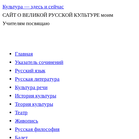
Культура — здесь и сейчас
САЙТ О ВЕЛИКОЙ РУССКОЙ КУЛЬТУРЕ моим
Учителям посвящаю
Перейти
Главная
к
Указатель сочинений
содержимому
Русский язык
Русская литература
Культура речи
История культуры
Теория культуры
Театр
Живопись
Русская философия
Балет