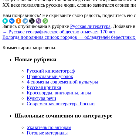
XX веке появлялись русские люди, словно зажигался огонек п
Вам понравилось? Не скрывайте свою радость, поделитесь ею 
Запись опубликована в рубрике
Русская литература
. Добавьте 
←
Русское географическое общество отмечает 170 лет
Вологда пополнила список городов — обладателей берестяных
Комментарии запрещены.
Новые рубрики
Русский кинематограф
Православный уголок
Феномены современной культуры
Русская критика
Кроссворды, викторины, игры
Культура речи
Современная литература России
Школьные сочинения по литературе
Указатель по авторам
Готовые материалы