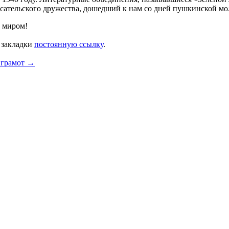
исательского дружества, дошедший к нам со дней пушкинской мо
с миром!
в закладки
постоянную ссылку
.
 грамот
→