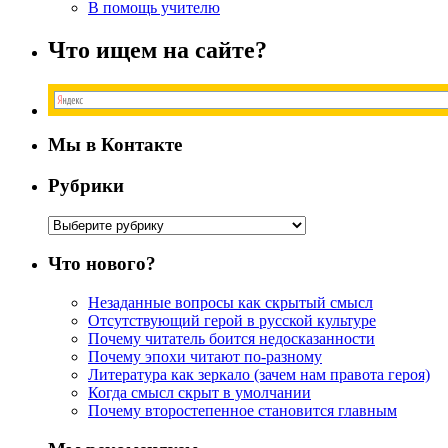
В помощь учителю
Что ищем на сайте?
Мы в Контакте
Рубрики
Рубрики
Что нового?
Незаданные вопросы как скрытый смысл
Отсутствующий герой в русской культуре
Почему читатель боится недосказанности
Почему эпохи читают по-разному
Литература как зеркало (зачем нам правота героя)
Когда смысл скрыт в умолчании
Почему второстепенное становится главным