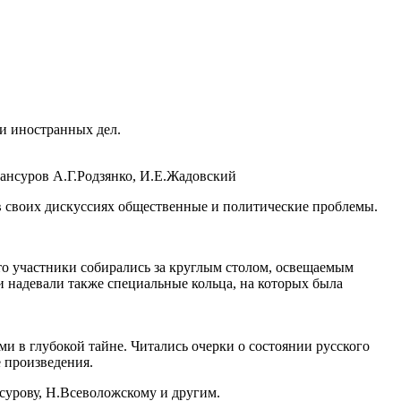
и иностранных дел.
ансуров А.Г.Родзянко, И.Е.Жадовский
 в своих дискуссиях общественные и политические проблемы.
то участники собирались за круглым столом, освещаемым
 надевали также специальные кольца, на которых была
и в глубокой тайне. Читались очерки о состоянии русского
 произведения.
урову, Н.Всеволожскому и другим.