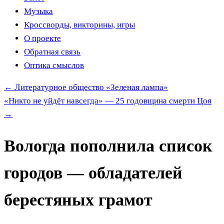
Музыка
Кроссворды, викторины, игры
О проекте
Обратная связь
Оптика смыслов
←
Литературное общество «Зеленая лампа»
«Никто не уйдёт навсегда» — 25 годовщина смерти Цоя
→
Вологда пополнила список
городов — обладателей
берестяных грамот