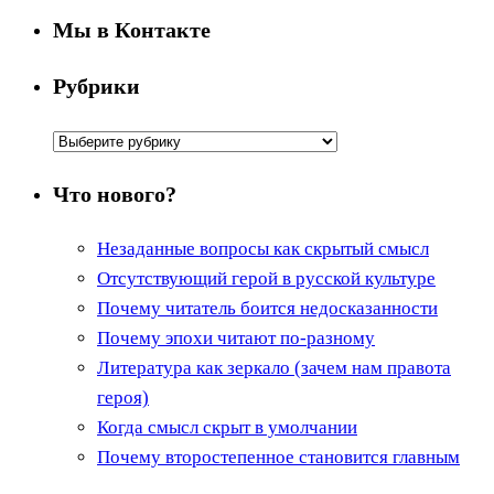
Мы в Контакте
Рубрики
Рубрики
Что нового?
Незаданные вопросы как скрытый смысл
Отсутствующий герой в русской культуре
Почему читатель боится недосказанности
Почему эпохи читают по-разному
Литература как зеркало (зачем нам правота
героя)
Когда смысл скрыт в умолчании
Почему второстепенное становится главным