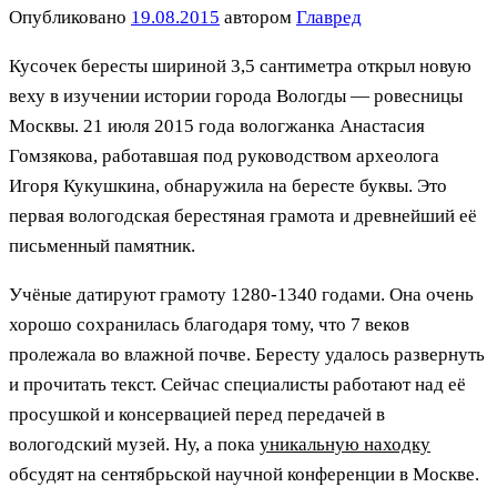
Опубликовано
19.08.2015
автором
Главред
Кусочек бересты шириной 3,5 сантиметра открыл новую
веху в изучении истории города Вологды — ровесницы
Москвы. 21 июля 2015 года вологжанка Анастасия
Гомзякова, работавшая под руководством археолога
Игоря Кукушкина, обнаружила на бересте буквы. Это
первая вологодская берестяная грамота и древнейший её
письменный памятник.
Учёные датируют грамоту 1280-1340 годами. Она очень
хорошо сохранилась благодаря тому, что 7 веков
пролежала во влажной почве. Бересту удалось развернуть
и прочитать текст. Сейчас специалисты работают над её
просушкой и консервацией перед передачей в
вологодский музей. Ну, а пока
уникальную находку
обсудят на сентябрьской научной конференции в Москве.