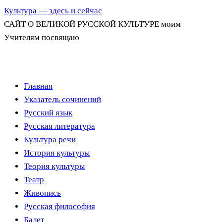
Культура — здесь и сейчас
САЙТ О ВЕЛИКОЙ РУССКОЙ КУЛЬТУРЕ моим
Учителям посвящаю
Перейти
Главная
к
Указатель сочинений
содержимому
Русский язык
Русская литература
Культура речи
История культуры
Теория культуры
Театр
Живопись
Русская философия
Балет