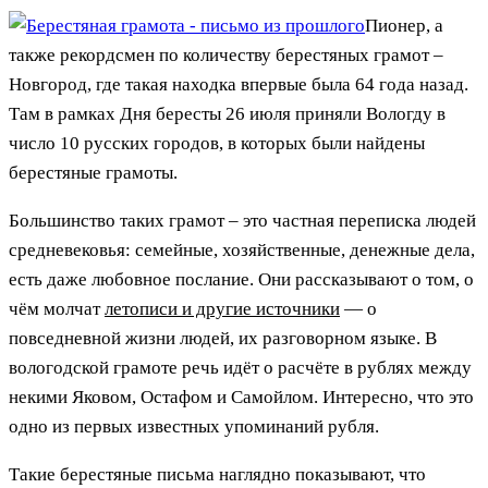
Пионер, а
также рекордсмен по количеству берестяных грамот –
Новгород, где такая находка впервые была 64 года назад.
Там в рамках Дня бересты 26 июля приняли Вологду в
число 10 русских городов, в которых были найдены
берестяные грамоты.
Большинство таких грамот – это частная переписка людей
средневековья: семейные, хозяйственные, денежные дела,
есть даже любовное послание. Они рассказывают о том, о
чём молчат
летописи и другие источники
— о
повседневной жизни людей, их разговорном языке. В
вологодской грамоте речь идёт о расчёте в рублях между
некими Яковом, Остафом и Самойлом. Интересно, что это
одно из первых известных упоминаний рубля.
Такие берестяные письма наглядно показывают, что