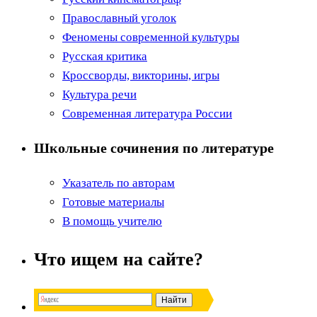
Православный уголок
Феномены современной культуры
Русская критика
Кроссворды, викторины, игры
Культура речи
Современная литература России
Школьные сочинения по литературе
Указатель по авторам
Готовые материалы
В помощь учителю
Что ищем на сайте?