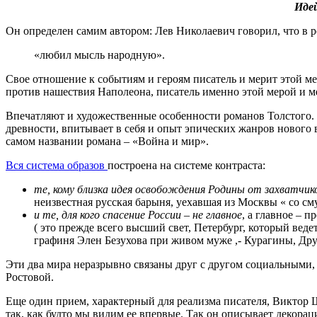
Иде
Он определен самим автором: Лев Николаевич говорил, что в 
«любил мысль народную».
Свое отношение к событиям и героям писатель и мерит этой м
против нашествия Наполеона, писатель именно этой мерой и ме
Впечатляют и художественные особенности романов Толстого. 
древности, впитывает в себя и опыт эпических жанров нового в
самом названии романа – «Война и мир».
Вся система образов
построена на системе контраста:
те, кому близка идея освобождения Родины от захватчик
неизвестная русская барыня, уехавшая из Москвы « со см
и те, для кого спасение России – не главное
, а главное – 
( это прежде всего высший свет, Петербург, который веде
графиня Элен Безухова при живом муже ,- Курагины, Дру
Эти два мира неразрывно связаны друг с другом социальными, 
Ростовой.
Еще один прием, характерный для реализма писателя, Виктор
так, как будто мы видим ее впервые. Так он описывает декора