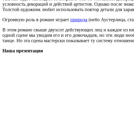
условность декораций и действий артистов. Однако после знако
Толстой-художник любит использовать повтор детали для харак
Огромную роль в романе играет
природа
(небо Аустерлица, ст
В этом романе свыше двухсот действующих лиц и каждое из них
одной сцене мы увидим его и его домочадцев, но эти люди необ
танце. Но эта сцена мастерски показывает ту систему отношени
Наша презентация