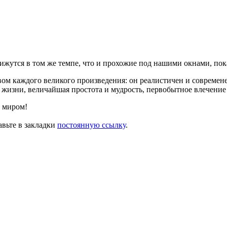
 движутся в том же темпе, что и прохожие под нашими окнами, по
ом каждого великого произведения: он реалистичен и современе
 жизни, величайшая простота и мудрость, первобытное влечение к
с миром!
авьте в закладки
постоянную ссылку
.