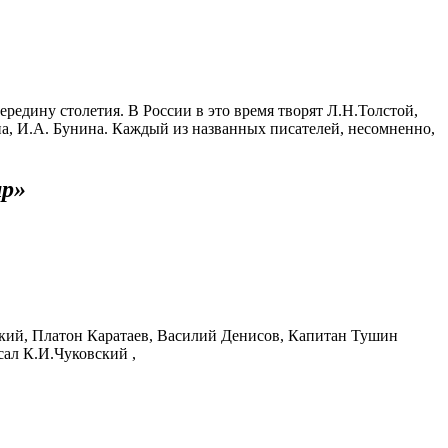
ередину столетия. В России в это время творят Л.Н.Толстой,
а, И.А. Бунина. Каждый из названных писателей, несомненно,
ир»
нский, Платон Каратаев, Василий Денисов, Капитан Тушин
сал К.И.Чуковский ,