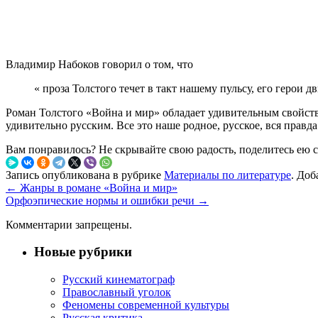
Владимир Набоков говорил о том, что
« проза Толстого течет в такт нашему пульсу, его герои
Роман Толстого «Война и мир» обладает удивительным свойств
удивительно русским. Все это наше родное, русское, вся правда
Вам понравилось? Не скрывайте свою радость, поделитесь ею 
Запись опубликована в рубрике
Материалы по литературе
. Доб
←
Жанры в романе «Война и мир»
Орфоэпические нормы и ошибки речи
→
Комментарии запрещены.
Новые рубрики
Русский кинематограф
Православный уголок
Феномены современной культуры
Русская критика