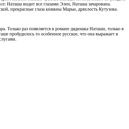
се: Наташа видит все глазами Элен, Наташа зачарована.
кой, прекрасные глаза княжны Марьи, дряхлость Кутузова.
ра. Только раз появляется в романе дядюшка Наташи, только в
аше пробудилось то особенное русское, что она выражает в
слугами.