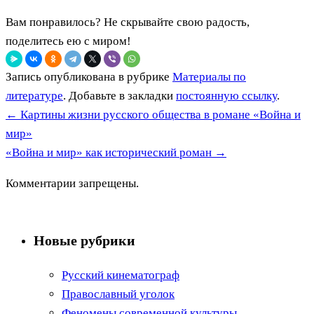
Вам понравилось? Не скрывайте свою радость,
поделитесь ею с миром!
Запись опубликована в рубрике
Материалы по
литературе
. Добавьте в закладки
постоянную ссылку
.
←
Картины жизни русского общества в романе «Война и
мир»
«Война и мир» как исторический роман
→
Комментарии запрещены.
Новые рубрики
Русский кинематограф
Православный уголок
Феномены современной культуры