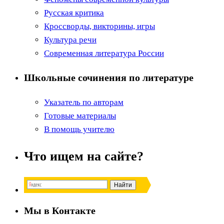
Русская критика
Кроссворды, викторины, игры
Культура речи
Современная литература России
Школьные сочинения по литературе
Указатель по авторам
Готовые материалы
В помощь учителю
Что ищем на сайте?
Мы в Контакте