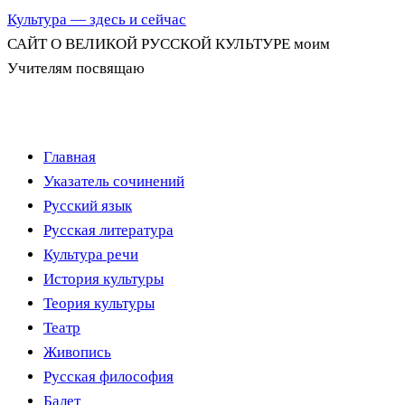
Культура — здесь и сейчас
САЙТ О ВЕЛИКОЙ РУССКОЙ КУЛЬТУРЕ моим
Учителям посвящаю
Перейти
Главная
к
Указатель сочинений
содержимому
Русский язык
Русская литература
Культура речи
История культуры
Теория культуры
Театр
Живопись
Русская философия
Балет