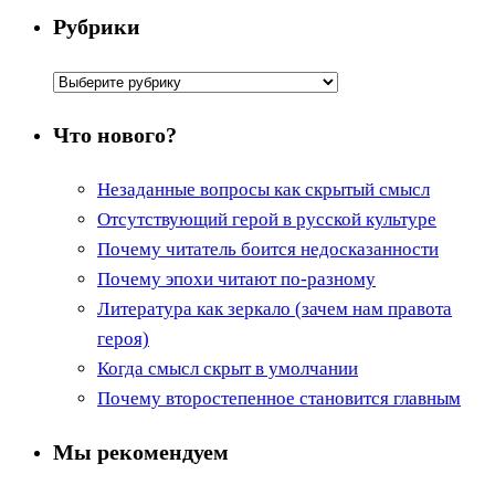
Рубрики
Рубрики
Что нового?
Незаданные вопросы как скрытый смысл
Отсутствующий герой в русской культуре
Почему читатель боится недосказанности
Почему эпохи читают по-разному
Литература как зеркало (зачем нам правота
героя)
Когда смысл скрыт в умолчании
Почему второстепенное становится главным
Мы рекомендуем