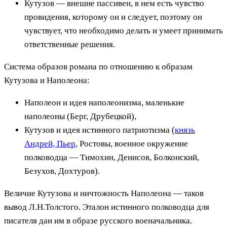
Кутузов — внешне пассивен, в нем есть чувство
провидения, которому он и следует, поэтому он
чувствует, что необходимо делать и умеет принимать
ответственные решения.
Система образов романа по отношению к образам
Кутузова и Наполеона:
Наполеон и идея наполеонизма, маленькие
наполеоны (Берг, Друбецкой),
Кутузов и идея истинного патриотизма (
князь
Андрей, Пьер
, Ростовы, военное окружение
полководца — Тимохин, Денисов, Болконский,
Безухов, Дохтуров).
Величие Кутузова и ничтожность Наполеона — таков
вывод Л.Н.Толстого. Эталон истинного полководца для
писателя дан им в образе русского военачальника.