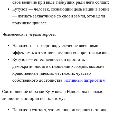
свое величие при виде гибнущих ради него солдат;
Кутузов — человек, сознающий цель нации в войне
— изгнать захватчиков со своей земли, этой цели
подчиняющий все.
Человеческие черты героев
:
Наполеон — позерство, увлечение внешними
эффектами, отсутствие глубины восприятия жизни;
Кутузов — естественность и простота,
демократичность в отношении к людям, высокие
нравственные идеалы, честность, чувство
собственного достоинства,
истинный патриотизм
.
Соотношение образов Кутузова и Наполеона с ролью
личности в истории по Толстому:
Наполеон считает, что именно он вершит историю,