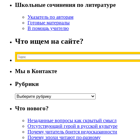
Школьные сочинения по литературе
Указатель по авторам
Готовые материалы
В помощь учителю
Что ищем на сайте?
Мы в Контакте
Рубрики
Рубрики
Что нового?
Незаданные вопросы как скрытый смысл
Отсутствующий герой в русской культуре
Почему читатель боится недосказанности
Почему эпохи читают по-разному