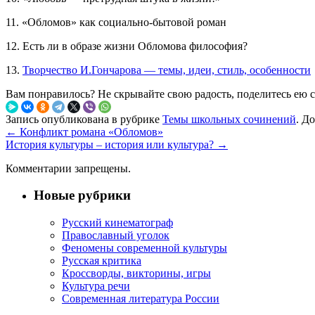
11. «Обломов» как социально-бытовой роман
12. Есть ли в образе жизни Обломова философия?
13.
Творчество И.Гончарова — темы, идеи, стиль, особенности
Вам понравилось? Не скрывайте свою радость, поделитесь ею 
Запись опубликована в рубрике
Темы школьных сочинений
. Д
←
Конфликт романа «Обломов»
История культуры – история или культура?
→
Комментарии запрещены.
Новые рубрики
Русский кинематограф
Православный уголок
Феномены современной культуры
Русская критика
Кроссворды, викторины, игры
Культура речи
Современная литература России