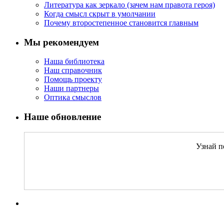
Литература как зеркало (зачем нам правота героя)
Когда смысл скрыт в умолчании
Почему второстепенное становится главным
Мы рекомендуем
Наша библиотека
Наш справочник
Помощь проекту
Наши партнеры
Оптика смыслов
Наше обновление
Узнай п