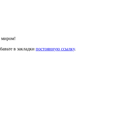
с миром!
обавьте в закладки
постоянную ссылку
.