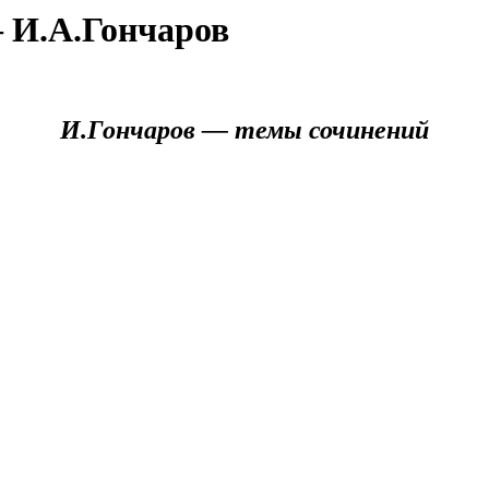
 И.А.Гончаров
И.Гончаров — темы сочинений