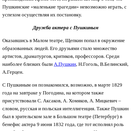
Пушкинские «маленькие трагедии» невозможно играть, с
успехом осуществляя их постановку.
Дружба актера с Пушкиным
Оказавшись в Малом театре, Щепкин попал в окружение
образованных людей. Его друзьями стало множество
артистов, драматургов, критиков, профессоров. Среди
наиболее близких были
А.Пушкин
, Н.Гоголь, В.Белинский,
А.Герцен.
С Пушкиным он познакомился, возможно, в марте 1829
года на завтраке у Погодина, на котором также
присутствовали С. Аксаков, А. Хомяков, А. Мицкевич –
словом, русская и польская интеллигенция. Также Пушкин
был в зрительском зале в Большом театре (Петербург) в
бенефис актера 9 июня 1832 года, где тот исполнял роль