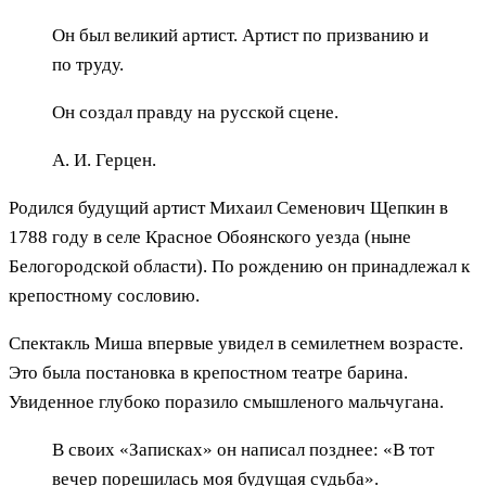
Он был великий артист. Артист по призванию и
по труду.
Он создал правду на русской сцене.
А. И. Герцен.
Родился будущий артист Михаил Семенович Щепкин в
1788 году в селе Красное Обоянского уезда (ныне
Белогородской области). По рождению он принадлежал к
крепостному сословию.
Спектакль Миша впервые увидел в семилетнем возрасте.
Это была постановка в крепостном театре барина.
Увиденное глубоко поразило смышленого мальчугана.
В своих «Записках» он написал позднее: «В тот
вечер порешилась моя будущая судьба».