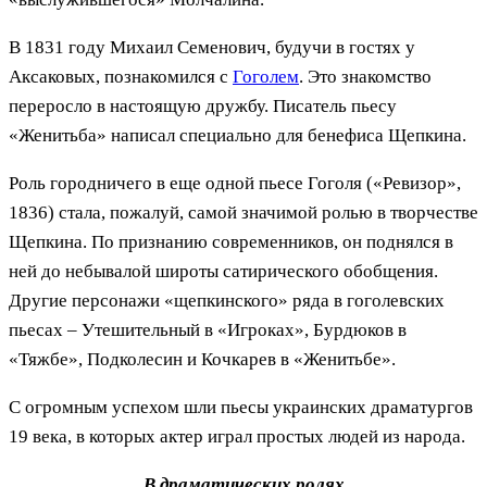
В 1831 году Михаил Семенович, будучи в гостях у
Аксаковых, познакомился с
Гоголем
. Это знакомство
переросло в настоящую дружбу. Писатель пьесу
«Женитьба» написал специально для бенефиса Щепкина.
Роль городничего в еще одной пьесе Гоголя («Ревизор»,
1836) стала, пожалуй, самой значимой ролью в творчестве
Щепкина. По признанию современников, он поднялся в
ней до небывалой широты сатирического обобщения.
Другие персонажи «щепкинского» ряда в гоголевских
пьесах – Утешительный в «Игроках», Бурдюков в
«Тяжбе», Подколесин и Кочкарев в «Женитьбе».
С огромным успехом шли пьесы украинских драматургов
19 века, в которых актер играл простых людей из народа.
В драматических ролях