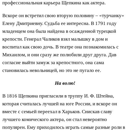
профессиональная карьера Щепкина как актера.
Вскоре он встретил свою вторую половину – «турчанку»
Елену Дмитриевну. Судьба ее интересна. В 1791 году
младенцем она была найдена в осажденной турецкой
крепости. Генерал Чаликов взял малышку в дом и
воспитал как свою дочь. В театре она познакомилась с
Михаилом, и они сразу же полюбили друг друга. Дав
согласие выйти замуж за крепостного, она сама
становилась невольницей, но это не пугало ее.
На волю!
В 1816 Щепкина пригласили в труппу И. Ф. Штейна,
которая считалась лучшей на юге России, и вскоре он
вместе с семьей переехал в Харьков. Снискав славу
лучшего комического актера, он стал невероятно
популярен. Ему приходилось играть самые разные роли в