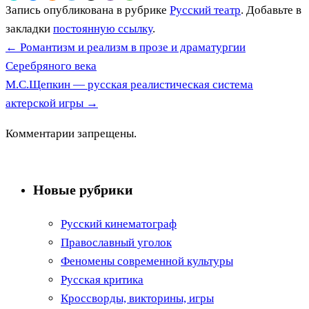
Запись опубликована в рубрике
Русский театр
. Добавьте в
закладки
постоянную ссылку
.
←
Романтизм и реализм в прозе и драматургии
Серебряного века
М.С.Щепкин — русская реалистическая система
актерской игры
→
Комментарии запрещены.
Новые рубрики
Русский кинематограф
Православный уголок
Феномены современной культуры
Русская критика
Кроссворды, викторины, игры