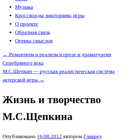
Музыка
Кроссворды, викторины, игры
О проекте
Обратная связь
Оптика смыслов
←
Романтизм и реализм в прозе и драматургии
Серебряного века
М.С.Щепкин — русская реалистическая система
актерской игры
→
Жизнь и творчество
М.С.Щепкина
Опубликовано
16.08.2012
автором
Главред