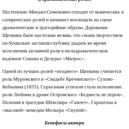
Постепенно Михаил Семенович отходит от комических и
сатирических ролей и начинает воплощать на сцене
драматические и трагедийные образы. Дарование
Щепкина было настолько велико, что своим творчеством
он буквально заставлял публику рыдать во время
исполнения заглавной роли в мелодраматическом
водевиле Соважа и Делурье «Матрос».
Одной из лучших ролей «позднего» Щепкина считается
роль Муромского в «Свадьбе Кречинского» Сухово-
Кобылина (1855). Серьезным успехом стало исполнение
роли Любима в драме Островского «Бедность не порок»,
Полония в трагедии Шекспира «Гамлет», Гарпагона в
«высокой» комедии Мольера «Скупой».
Бенефисы актера