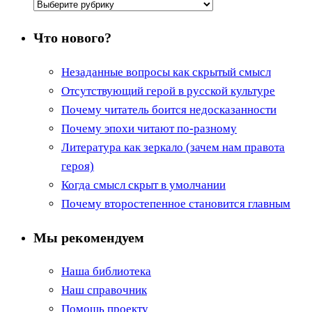
Рубрики
Что нового?
Незаданные вопросы как скрытый смысл
Отсутствующий герой в русской культуре
Почему читатель боится недосказанности
Почему эпохи читают по-разному
Литература как зеркало (зачем нам правота
героя)
Когда смысл скрыт в умолчании
Почему второстепенное становится главным
Мы рекомендуем
Наша библиотека
Наш справочник
Помощь проекту