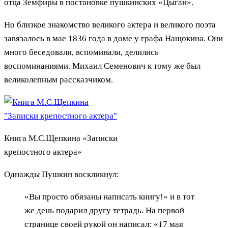
отца Земфиры в постановке пушкинских «Цыган».
Но близкое знакомство великого актера и великого поэта
завязалось в мае 1836 года в доме у графа Нащокина. Они
много беседовали, вспоминали, делились
воспоминаниями. Михаил Семенович к тому же был
великолепным рассказчиком.
Книга М.С.Щепкина «Записки
крепостного актера»
Однажды Пушкин воскликнул:
«Вы просто обязаны написать книгу!» и в тот
же день подарил другу тетрадь. На первой
странице своей рукой он написал: «17 мая