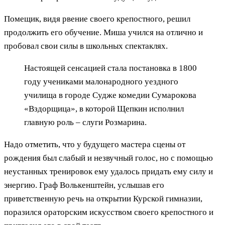
Помещик, видя рвение своего крепостного, решил
продолжить его обучение. Миша учился на отлично и
пробовал свои силы в школьных спектаклях.
Настоящей сенсацией стала постановка в 1800
году учениками малонародного уездного
училища в городе Судже комедии Сумарокова
«Вздорщица», в которой Щепкин исполнил
главную роль – слуги Розмарина.
Надо отметить, что у будущего мастера сцены от
рождения был слабый и незвучный голос, но с помощью
неустанных тренировок ему удалось придать ему силу и
энергию. Граф Волькенштейн, услышав его
приветственную речь на открытии Курской гимназии,
поразился ораторским искусством своего крепостного и