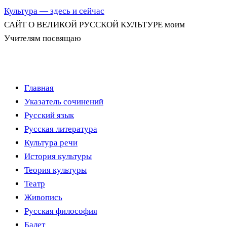
Культура — здесь и сейчас
САЙТ О ВЕЛИКОЙ РУССКОЙ КУЛЬТУРЕ моим
Учителям посвящаю
Перейти
Главная
к
Указатель сочинений
содержимому
Русский язык
Русская литература
Культура речи
История культуры
Теория культуры
Театр
Живопись
Русская философия
Балет