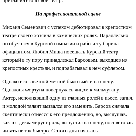
пригласил его в свой театр.
На профессиональной сцене
Михаил Семенович с успехом дебютировал в крепостном
театре своего хозяина в комических ролях. Параллельно
он обучался в Курской гимназии и работал у барина
официантом. Любил Миша посещать Курский театр,
который в ту пору принадлежал Барсовым, выходцев из
крепостных крестьян, и подрабатывал в нем суфлером.
Однако его заветной мечтой было выйти на сцену.
Однажды Фортуна повернулась лицом к мальчугану.
Актер, исполнявший одну из главных ролей в пьесе, запил,
и молодой талант вызвался его заменить. Барсов сначала
скептически отнесся к его предложению, но, выслушав,
как тот декламирует роль, выпустил на сцену, посоветовав
читать не так быстро. С этого дня началась