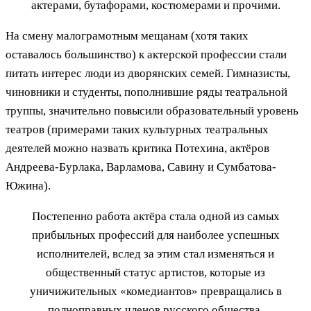
актерами, бутафорами, костюмерами и прочими.
На смену малограмотным мещанам (хотя таких
оставалось большинство) к актерской профессии стали
питать интерес люди из дворянских семей. Гимназисты,
чиновники и студенты, пополнившие ряды театральной
труппы, значительно повысили образовательный уровень
театров (примерами таких культурных театральных
деятелей можно назвать критика Потехина, актёров
Андреева-Бурлака, Варламова, Савину и Сумбатова-
Южина).
Постепенно работа актёра стала одной из самых
прибыльных профессий для наиболее успешных
исполнителей, вслед за этим стал изменяться и
общественный статус артистов, которые из
уничижительных «комедиантов» превращались в
полноправных членов русского общества.