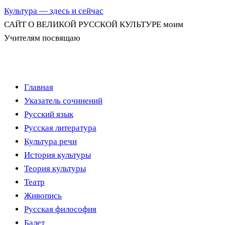
Культура — здесь и сейчас
САЙТ О ВЕЛИКОЙ РУССКОЙ КУЛЬТУРЕ моим
Учителям посвящаю
Перейти
Главная
к
Указатель сочинений
содержимому
Русский язык
Русская литература
Культура речи
История культуры
Теория культуры
Театр
Живопись
Русская философия
Балет