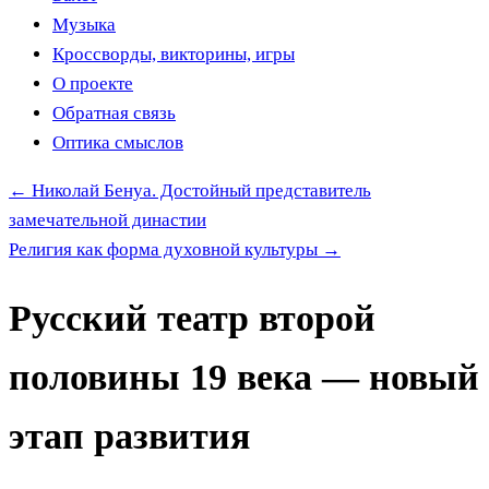
Музыка
Кроссворды, викторины, игры
О проекте
Обратная связь
Оптика смыслов
←
Николай Бенуа. Достойный представитель
замечательной династии
Религия как форма духовной культуры
→
Русский театр второй
половины 19 века — новый
этап развития