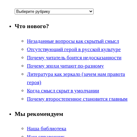
Рубрики
Что нового?
Незаданные вопросы как скрытый смысл
Отсутствующий герой в русской культуре
Почему читатель боится недосказанности
Почему эпохи читают по-разному
Литература как зеркало (зачем нам правота
героя)
Когда смысл скрыт в умолчании
Почему второстепенное становится главным
Мы рекомендуем
Наша библиотека
Наш справочник