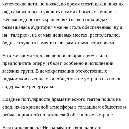
купеческие дети, но позже, во время спектакля, в нижних
рядах можно было увидеть и самих богатых купцов с
жёнами в дорогих украшениях (на верхних рядах
размещалась аудитория уже не столь обеспеченная, ну а
на «галёрке», на самых дешёвых местах, располагались
бедные студенты вместе с неграмотными торговцами.
В то же время «просвещенное дворянство» стало
предпочитать оперу и балет, особенно в исполнении
заезжих трупп. В демократизации отечественных
подмостков высшие слои общества не устраивало новое
содержание репертуара.
Позднее популярность драматического театра пошла на
спад, из-за кризисной атмосферы в тогдашнем обществе и
неблагоприятной политической обстановке в стране.
Вам понравилось? Не скрывайте свою радость,