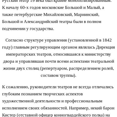
Русский театр 19 века был крайне монополизированным.
К началу 60-х годов московские Большой и Малый, а
также петербургские Михайловский, Мариинский,
Большой и Александрийский театры были в полном
подчинении у государства.
Согласно структуре управления (установленной в 1842
году) главным регулирующим органом являлась Дирекция
императорских театров, относившаяся к министерству
двора и управлявшая почти всеми аспектами театральной
жизни двух столиц (репертуаром, распределением ролей,
составом труппы).
К сожалению, руководители театров не всегда отличались
глубоким познанием творческих аспектов
художественной деятельности и профессиональным
исполнением своих обязанностей. Например, некий барон
Кистер (отставной офицер конногвардейского полка) на