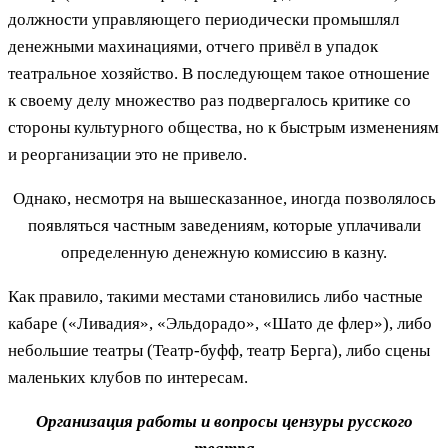
должности управляющего периодически промышлял
денежными махинациями, отчего привёл в упадок
театральное хозяйство. В последующем такое отношение
к своему делу множество раз подвергалось критике со
стороны культурного общества, но к быстрым изменениям
и реорганизации это не привело.
Однако, несмотря на вышесказанное, иногда позволялось
появляться частным заведениям, которые уплачивали
определенную денежную комиссию в казну.
Как правило, такими местами становились либо частные
кабаре («Ливадия», «Эльдорадо», «Шато де флер»), либо
небольшие театры (Театр-буфф, театр Берга), либо сцены
маленьких клубов по интересам.
Организация работы и вопросы цензуры русского