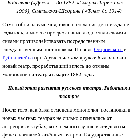
Кобылина («Дело» — до 1882, «Смерть Тарелкина» —
1900), Салтыкова-Щедрина ( «Тени» до 1914)
Само собой разумеется, такое положение дел никуда не
годилось, и многие прогрессивные люди стали своими
силами противодействовать посредственным
государственным постановкам. По воле
Островского
и
Рубинштейна
при Артистическом кружке был основан
новый театр, проработавший вплоть до отмены
монополии на театры в марте 1882 года.
Новый этап развития русского театра. Работники
театров
После того, как была отменена монополия, постановки в
новых частных театрах не сильно отличались от
антреприз в клубах, хотя немного лучше выглядели на
фоне спектаклей казённых театров. Государственные