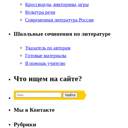
Кроссворды, викторины, игры
Культура речи
Современная литература России
Школьные сочинения по литературе
Указатель по авторам
Готовые материалы
В помощь учителю
Что ищем на сайте?
Мы в Контакте
Рубрики