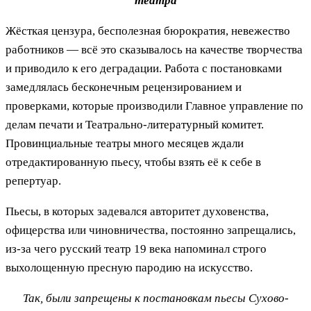
театра
Жёсткая цензура, бесполезная бюрократия, невежество
работников — всё это сказывалось на качестве творчества
и приводило к его деградации. Работа с постановками
замедлялась бесконечным рецензированием и
проверками, которые производили Главное управление по
делам печати и Театрально-литературный комитет.
Провинциальные театры много месяцев ждали
отредактированную пьесу, чтобы взять её к себе в
репертуар.
Пьесы, в которых задевался авторитет духовенства,
офицерства или чиновничества, постоянно запрещались,
из-за чего русский театр 19 века напоминал строго
выхолощенную пресную пародию на искусство.
Так, были запрещены к постановкам пьесы Сухово-