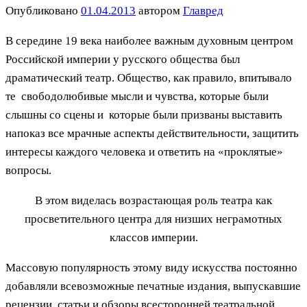
Опубликовано
01.04.2013
автором
Главред
В середине 19 века наиболее важным духовным центром
Российской империи у русского общества был
драматический театр. Общество, как правило, впитывало
те свободолюбивые мысли и чувства, которые были
слышны со сцены и которые были призваны выставить
напоказ все мрачные аспекты действительности, защитить
интересы каждого человека и ответить на «проклятые»
вопросы.
В этом виделась возрастающая роль театра как
просветительного центра для низших неграмотных
классов империи.
Массовую популярность этому виду искусства постоянно
добавляли всевозможные печатные издания, выпускавшие
рецензии, статьи и обзоры всесторонней театральной