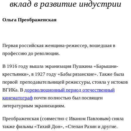
вклад в развитие индустрии
Ольга Преображенская
Первая российская женщина-режиссер, вошедшая в
профессию до революции.
В 1916 году вышла экранизация Пушкина «Барышни-
крестьянки», в 1927 году «Бабы рязанские». Также была
первой преподавательницей режиссуры, стояла у истоков
ВГИКа. В
дореволюционный период отечественный
кинематограф
почти полностью был посвящен
литературным экранизациям.
Преображенская (совместно с Иваном Павловым) сняла
также фильмы «Тихий Дон», «Степан Разин и другие.