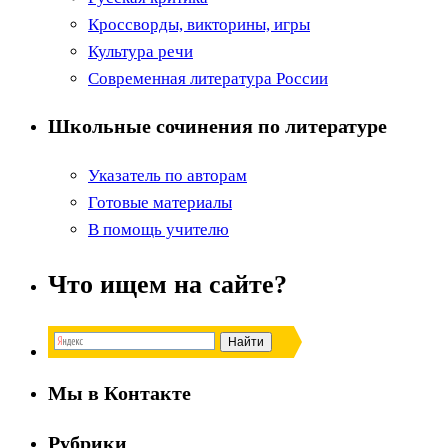
Кроссворды, викторины, игры
Культура речи
Современная литература России
Школьные сочинения по литературе
Указатель по авторам
Готовые материалы
В помощь учителю
Что ищем на сайте?
Мы в Контакте
Рубрики