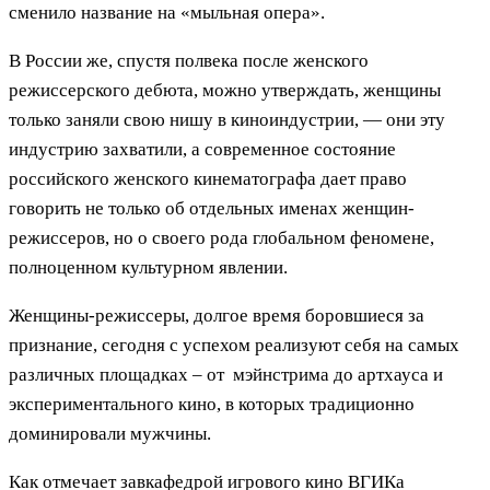
сменило название на «мыльная опера».
В России же, спустя полвека после женского
режиссерского дебюта, можно утверждать, женщины
только заняли свою нишу в киноиндустрии, — они эту
индустрию захватили, а современное состояние
российского женского кинематографа дает право
говорить не только об отдельных именах женщин-
режиссеров, но о своего рода глобальном феномене,
полноценном культурном явлении.
Женщины-режиссеры, долгое время боровшиеся за
признание, сегодня с успехом реализуют себя на самых
различных площадках – от мэйнстрима до артхауса и
экспериментального кино, в которых традиционно
доминировали мужчины.
Как отмечает завкафедрой игрового кино ВГИКа