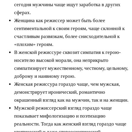
сегодня мужчины чаще ищут заработка в других
сферах.
Женщина как режиссер может быть более
сентиментальной к своим героям, чаще склонной к
счастливым развязкам, более снисходительной к
«плохим» героям.
В женской режиссуре сквозит симпатия к герою-
носителю высокой морали, она неприкрыто
симпатизирует мужественному, честному, цельному,
доброму и наивному герою.
Женская режиссура гораздо чаще, чем мужская,
демонстрирует иронический, романтично
окрашенный взгляд как на мужчин, так и на женщин.
Мужской режиссерский взгляд гораздо чаще
показывает мифологизацию и поэтизацию
реальности. Тогда как женский взгляд гораздо чаще
критический и даже стереоскопический.