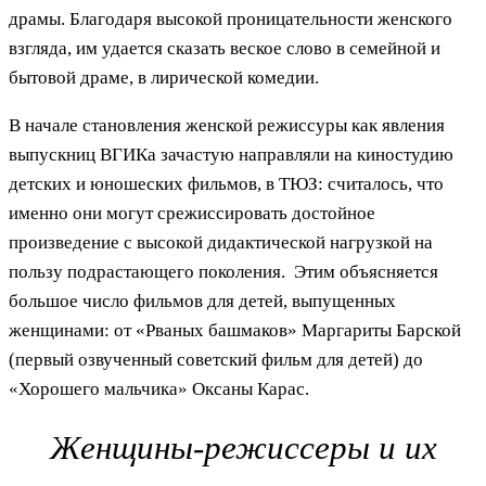
драмы. Благодаря высокой проницательности женского
взгляда, им удается сказать веское слово в семейной и
бытовой драме, в лирической комедии.
В начале становления женской режиссуры как явления
выпускниц ВГИКа зачастую направляли на киностудию
детских и юношеских фильмов, в ТЮЗ: считалось, что
именно они могут срежиссировать достойное
произведение с высокой дидактической нагрузкой на
пользу подрастающего поколения. Этим объясняется
большое число фильмов для детей, выпущенных
женщинами: от «Рваных башмаков» Маргариты Барской
(первый озвученный советский фильм для детей) до
«Хорошего мальчика» Оксаны Карас.
Женщины-режиссеры и их