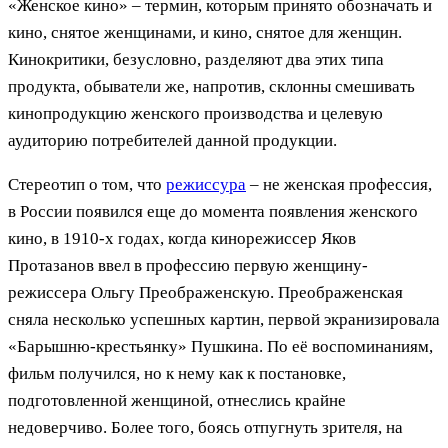
«Женское кино» – термин, которым принято обозначать и
кино, снятое женщинами, и кино, снятое для женщин.
Кинокритики, безусловно, разделяют два этих типа
продукта, обыватели же, напротив, склонны смешивать
кинопродукцию женского производства и целевую
аудиторию потребителей данной продукции.
Стереотип о том, что
режиссура
– не женская профессия,
в России появился еще до момента появления женского
кино, в 1910-х годах, когда кинорежиссер Яков
Протазанов ввел в профессию первую женщину-
режиссера Ольгу Преображенскую.
Преображенская
сняла несколько успешных картин, первой экранизировала
«Барышню-крестьянку» Пушкина. По её воспоминаниям,
фильм получился, но к нему как к постановке,
подготовленной женщиной, отнеслись крайне
недоверчиво. Более того, боясь отпугнуть зрителя, на