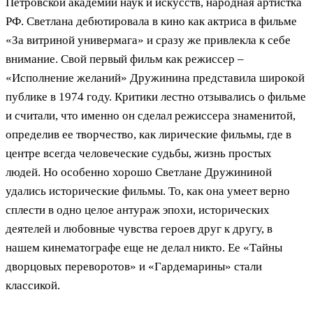
Петровской академии наук и искусств, народная артистка
РФ. Светлана дебютировала в кино как актриса в фильме
«За витриной универмага» и сразу же привлекла к себе
внимание. Свой первый фильм как режиссер –
«Исполнение желаний» Дружинина представила широкой
публике в 1974 году. Критики лестно отзывались о фильме
и считали, что именно он сделал режиссера знаменитой,
определив ее творчество, как лирические фильмы, где в
центре всегда человеческие судьбы, жизнь простых
людей. Но особенно хорошо Светлане Дружининой
удались исторические фильмы. То, как она умеет верно
сплести в одно целое антураж эпохи, исторических
деятелей и любовные чувства героев друг к другу, в
нашем кинематографе еще не делал никто. Ее «Тайны
дворцовых переворотов» и «Гардемарины» стали
классикой.