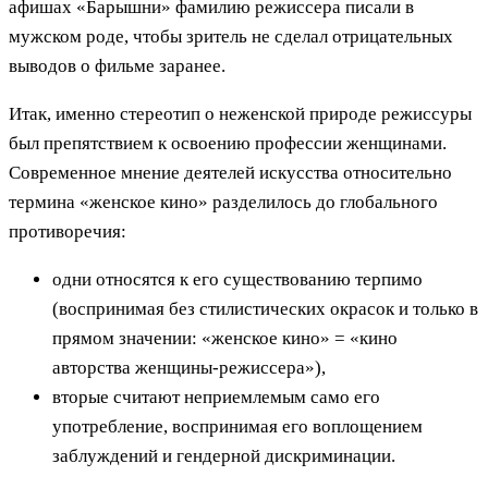
афишах «Барышни» фамилию режиссера писали в
мужском роде, чтобы зритель не сделал отрицательных
выводов о фильме заранее.
Итак, именно стереотип о неженской природе режиссуры
был препятствием к освоению профессии женщинами.
Современное мнение деятелей искусства относительно
термина «женское кино» разделилось до глобального
противоречия:
одни относятся к его существованию терпимо
(воспринимая без стилистических окрасок и только в
прямом значении: «женское кино» = «кино
авторства женщины-режиссера»),
вторые считают неприемлемым само его
употребление, воспринимая его воплощением
заблуждений и гендерной дискриминации.