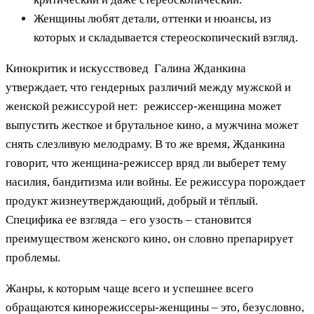
Женщины любят детали, оттенки и нюансы, из
которых и складывается стереоскопический взгляд.
Кинокритик и искусствовед Галина Жданкина
утверждает, что гендерных различий между мужской и
женской режиссурой нет: режиссер-женщина может
выпустить жесткое и брутальное кино, а мужчина может
снять слезливую мелодраму. В то же время, Жданкина
говорит, что женщина-режиссер вряд ли выберет тему
насилия, бандитизма или войны. Ее режиссура порождает
продукт жизнеутверждающий, добрый и тёплый.
Специфика ее взгляда – его узость – становится
преимуществом женского кино, он словно препарирует
проблемы.
Жанры, к которым чаще всего и успешнее всего
обращаются кинорежиссеры-женщины – это, безусловно,