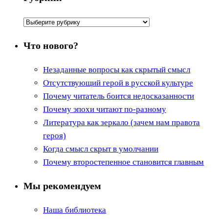
Рубрики
Что нового?
Незаданные вопросы как скрытый смысл
Отсутствующий герой в русской культуре
Почему читатель боится недосказанности
Почему эпохи читают по-разному
Литература как зеркало (зачем нам правота
героя)
Когда смысл скрыт в умолчании
Почему второстепенное становится главным
Мы рекомендуем
Наша библиотека