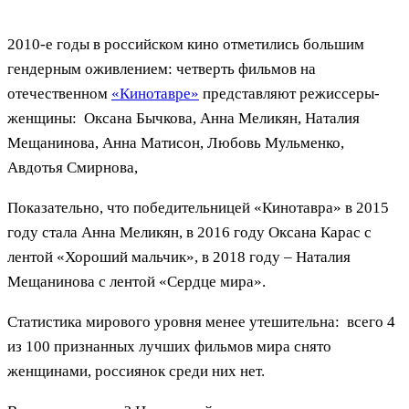
2010-е годы в российском кино отметились большим
гендерным оживлением: четверть фильмов на
отечественном
«Кинотавре»
представляют режиссеры-
женщины: Оксана Бычкова, Анна Меликян, Наталия
Мещанинова, Анна Матисон, Любовь Мульменко,
Авдотья Смирнова,
Показательно, что победительницей «Кинотавра» в 2015
году стала Анна Меликян, в 2016 году Оксана Карас с
лентой «Хороший мальчик», в 2018 году – Наталия
Мещанинова с лентой «Сердце мира».
Статистика мирового уровня менее утешительна: всего 4
из 100 признанных лучших фильмов мира снято
женщинами, россиянок среди них нет.