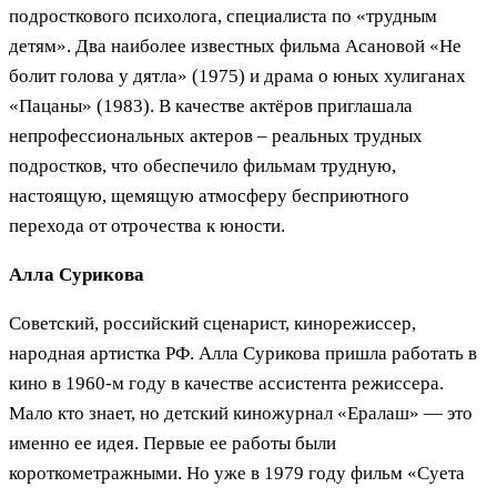
подросткового психолога, специалиста по «трудным
детям». Два наиболее известных фильма Асановой «Не
болит голова у дятла» (1975) и драма о юных хулиганах
«Пацаны» (1983). В качестве актёров приглашала
непрофессиональных актеров – реальных трудных
подростков, что обеспечило фильмам трудную,
настоящую, щемящую атмосферу бесприютного
перехода от отрочества к юности.
Алла Сурикова
Советский, российский сценарист, кинорежиссер,
народная артистка РФ. Алла Сурикова пришла работать в
кино в 1960-м году в качестве ассистента режиссера.
Мало кто знает, но детский киножурнал «Ералаш» — это
именно ее идея. Первые ее работы были
короткометражными. Но уже в 1979 году фильм «Суета