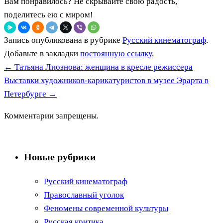
Вам понравилось? Не скрывайте свою радость,
поделитесь ею с миром!
Запись опубликована в рубрике
Русский кинематограф
.
Добавьте в закладки
постоянную ссылку
.
←
Татьяна Лиознова: женщина в кресле режиссера
Выставки художников-карикатуристов в музее Эрарта в
Петербурге
→
Комментарии запрещены.
Новые рубрики
Русский кинематограф
Православный уголок
Феномены современной культуры
Русская критика