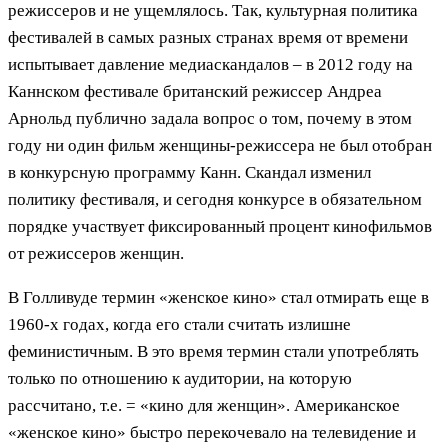
режиссеров и не ущемлялось. Так, культурная политика
фестивалей в самых разных странах время от времени
испытывает давление медиаскандалов – в 2012 году на
Каннском фестивале британский режиссер Андреа
Арнольд публично задала вопрос о том, почему в этом
году ни один фильм женщины-режиссера не был отобран
в конкурсную программу Канн. Скандал изменил
политику фестиваля, и сегодня конкурсе в обязательном
порядке участвует фиксированный процент кинофильмов
от режиссеров женщин.
В Голливуде термин «женское кино» стал отмирать еще в
1960-х годах, когда его стали считать излишне
феминистичным. В это время термин стали употреблять
только по отношению к аудитории, на которую
рассчитано, т.е. = «кино для женщин». Американское
«женское кино» быстро перекочевало на телевидение и