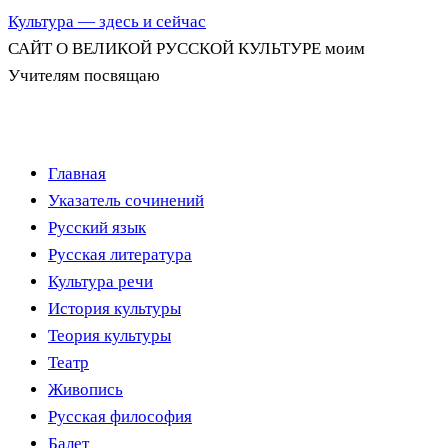
Культура — здесь и сейчас
САЙТ О ВЕЛИКОЙ РУССКОЙ КУЛЬТУРЕ моим
Учителям посвящаю
Перейти
Главная
к
Указатель сочинений
содержимому
Русский язык
Русская литература
Культура речи
История культуры
Теория культуры
Театр
Живопись
Русская философия
Балет