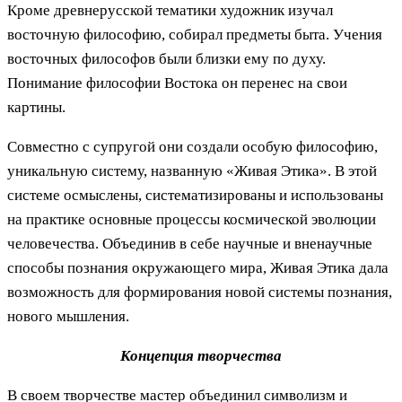
Кроме древнерусской тематики художник изучал
восточную философию, собирал предметы быта. Учения
восточных философов были близки ему по духу.
Понимание философии Востока он перенес на свои
картины.
Совместно с супругой они создали особую философию,
уникальную систему, названную «Живая Этика». В этой
системе осмыслены, систематизированы и использованы
на практике основные процессы космической эволюции
человечества. Объединив в себе научные и вненаучные
способы познания окружающего мира, Живая Этика дала
возможность для формирования новой системы познания,
нового мышления.
Концепция творчества
В своем творчестве мастер объединил символизм и