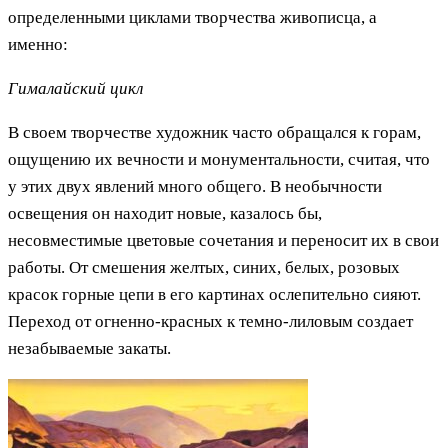
определенными циклами творчества живописца, а
именно:
Гималайский цикл
В своем творчестве художник часто обращался к горам,
ощущению их вечности и монументальности, считая, что
у этих двух явлений много общего. В необычности
освещения он находит новые, казалось бы,
несовместимые цветовые сочетания и переносит их в свои
работы. От смешения желтых, синих, белых, розовых
красок горные цепи в его картинах ослепительно сияют.
Переход от огненно-красных к темно-лиловым создает
незабываемые закаты.