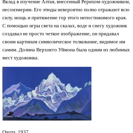
Вклад в изучение Алтая, внесенный Рерихом-художником,
несоизмерим. Его этюды невероятно полно отражают всю
силу, мощь и притяжение гор этого непостижимого края.
С помощью игры света на скалах, воде и снегу художник
создавал не просто четкое изображение, он придавал
своим картинам символическое толкование, видимое им
самим. Долина Верхнего Уймона была одним из любимых
мест художника.
Охота, 1937