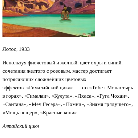
Лотос, 1933
Используя фиолетовый и желтый, цвет охры и синий,
сочетания желтого с розовым, мастер достигает
потрясающих сложнейших цветовых
эффектов. «Гималайский цикл» — это «Тибет. Монастырь
в горах», «Гималаи», «Кулута», «Лхаса», «Гуга Чохан»,
«Сантана», «Меч Гесэра», «Помни», «Знамя грядущего»,
«Мощь пещер», «Красные кони».
Алтайский цикл