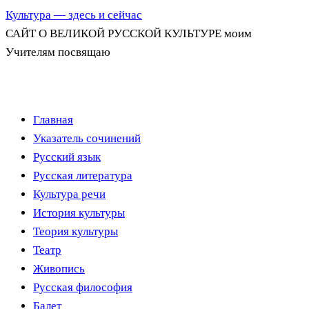
Культура — здесь и сейчас
САЙТ О ВЕЛИКОЙ РУССКОЙ КУЛЬТУРЕ моим
Учителям посвящаю
Перейти
Главная
к
Указатель сочинений
содержимому
Русский язык
Русская литература
Культура речи
История культуры
Теория культуры
Театр
Живопись
Русская философия
Балет