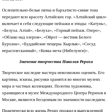
Ослепительно-белые пятна и бархатисто-синие тона
передают всю красоту Алтайских гор. «Алтайский цикл»
включает в себя следующие пейзажи и этюды: «Катунь»,
«Белуха. Алтай», «Белуха», «Горный пейзаж. Озеро»,
«Облако над озером», «Ойрот — вестник Белого
Бурхана», «Буддийские пещеры. Кырлык», «Сосуд
нерасплесканный», «Ковка меча (Нибелунги)».
Значение творчества Николая Рериха
Творческое наследие мастера невозможно оценить. Его
картины, эскизы, рисунки хранятся во многих музеях
мира и частных коллекциях. Полотна художника,
хранящиеся в музее Международного Центра Рерихов в
Москве, являются бесценным по значимости наследием.
Практически всю жизнь Рерих прожил в вынужденной