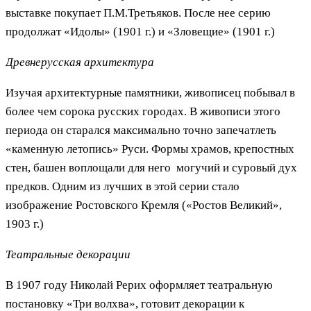
выставке покупает П.М.Третьяков. После нее серию
продолжат «Идолы» (1901 г.) и «Зловещие» (1901 г.)
Древнерусская архитектура
Изучая архитектурные памятники, живописец побывал в
более чем сорока русских городах. В живописи этого
периода он старался максимально точно запечатлеть
«каменную летопись» Руси. Формы храмов, крепостных
стен, башен воплощали для него могучий и суровый дух
предков. Одним из лучших в этой серии стало
изображение Ростовского Кремля («Ростов Великий»,
1903 г.)
Театральные декорации
В 1907 году Николай Рерих оформляет театральную
постановку «Три волхва», готовит декорации к