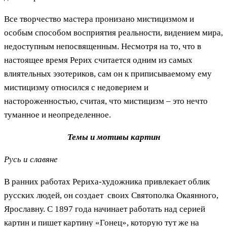
Все творчество мастера пронизано мистицизмом и
особым способом восприятия реальности, видением мира,
недоступным непосвященным. Несмотря на то, что в
настоящее время Рерих считается одним из самых
влиятельных эзотериков, сам он к приписываемому ему
мистицизму относился с недоверием и
настороженностью, считая, что мистицизм – это нечто
туманное и неопределенное.
Темы и мотивы картин
Русь и славяне
В ранних работах Рериха-художника привлекает облик
русских людей, он создает своих Святополка Окаянного,
Ярославну. С 1897 года начинает работать над серией
картин и пишет картину «Гонец», которую тут же на