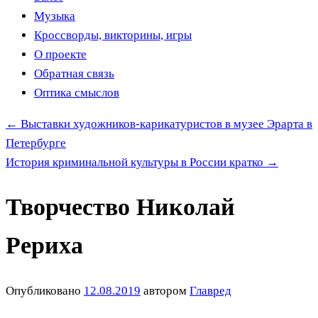
Музыка
Кроссворды, викторины, игры
О проекте
Обратная связь
Оптика смыслов
←
Выставки художников-карикатуристов в музее Эрарта в
Петербурге
История криминальной культуры в России кратко
→
Творчество Николай
Рериха
Опубликовано
12.08.2019
автором
Главред