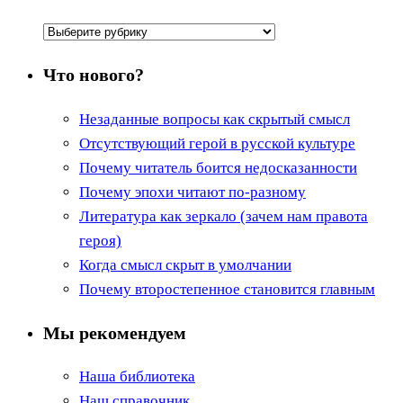
Рубрики
Что нового?
Незаданные вопросы как скрытый смысл
Отсутствующий герой в русской культуре
Почему читатель боится недосказанности
Почему эпохи читают по-разному
Литература как зеркало (зачем нам правота
героя)
Когда смысл скрыт в умолчании
Почему второстепенное становится главным
Мы рекомендуем
Наша библиотека
Наш справочник