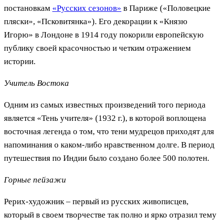
постановкам
«Русских сезонов»
в Париже («Половецкие
пляски», «Псковитянка»). Его декорации к «Князю
Игорю» в Лондоне в 1914 году покорили европейскую
публику своей красочностью и четким отражением
истории.
Учитель Востока
Одним из самых известных произведений того периода
является «Тень учителя» (1932 г.), в которой воплощена
восточная легенда о том, что тени мудрецов приходят для
напоминания о каком-либо нравственном долге. В период
путешествия по Индии было создано более 500 полотен.
Горные пейзажи
Рерих-художник – первый из русских живописцев,
который в своем творчестве так полно и ярко отразил тему