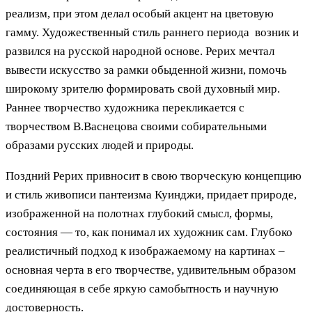
реализм, при этом делал особый акцент на цветовую
гамму. Художественный стиль раннего периода возник и
развился на русской народной основе. Рерих мечтал
вывести искусство за рамки обыденной жизни, помочь
широкому зрителю формировать свой духовный мир.
Раннее творчество художника перекликается с
творчеством В.Васнецова своими собирательными
образами русских людей и природы.
Поздний Рерих привносит в свою творческую концепцию
и стиль живописи пантеизма Куинджи, придает природе,
изображенной на полотнах глубокий смысл, формы,
состояния — то, как понимал их художник сам. Глубоко
реалистичный подход к изображаемому на картинах –
основная черта в его творчестве, удивительным образом
соединяющая в себе яркую самобытность и научную
достоверность.