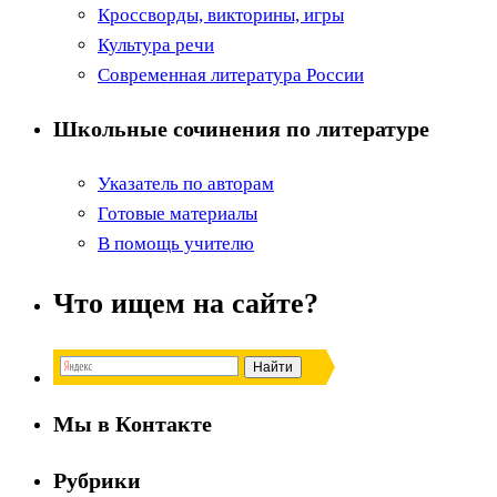
Кроссворды, викторины, игры
Культура речи
Современная литература России
Школьные сочинения по литературе
Указатель по авторам
Готовые материалы
В помощь учителю
Что ищем на сайте?
Мы в Контакте
Рубрики