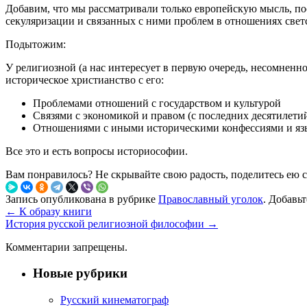
Добавим, что мы рассматривали только европейскую мысль, по
секуляризации и связанных с ними проблем в отношениях свет
Подытожим:
У религиозной (а нас интересует в первую очередь, несомненн
историческое христианство с его:
Проблемами отношений с государством и культурой
Связями с экономикой и правом (с последних десятилети
Отношениями с иными историческими конфессиями и яз
Все это и есть вопросы историософии.
Вам понравилось? Не скрывайте свою радость, поделитесь ею 
Запись опубликована в рубрике
Православный уголок
. Добавь
←
К образу книги
История русской религиозной философии
→
Комментарии запрещены.
Новые рубрики
Русский кинематограф