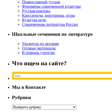
Православный уголок
Феномены современной культуры
Русская критика
Кроссворды, викторины, игры
Культура речи
Современная литература России
Школьные сочинения по литературе
Указатель по авторам
Готовые материалы
В помощь учителю
Что ищем на сайте?
Мы в Контакте
Рубрики
Рубрики