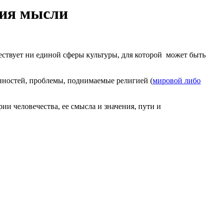
фия мысли
уществует ни единой сферы культуры, для которой может быть
нностей, проблемы, поднимаемые религией (
мировой либо
и человечества, ее смысла и значения, пути и