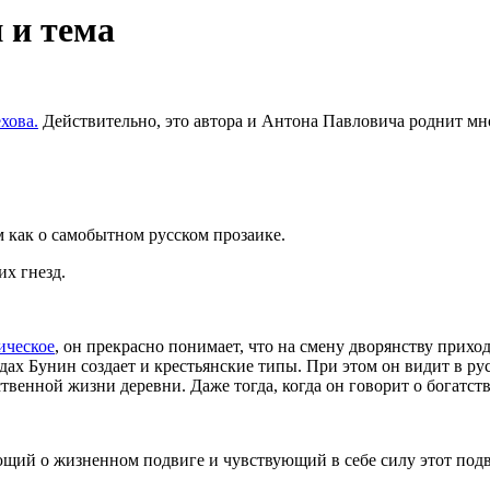
 и тема
хова.
Действительно, это автора и Антона Павловича роднит мн
м как о самобытном русском прозаике.
их гнезд.
ическое
, он прекрасно понимает, что на смену дворянству прихо
дах Бунин создает и крестьянские типы. При этом он видит в ру
ственной жизни деревни. Даже тогда, когда он говорит о богатств
ий о жизненном подвиге и чувствующий в себе силу этот подви