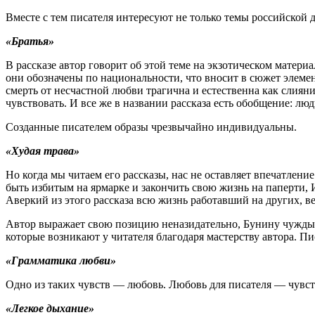
Вместе с тем писателя интересуют не только темы российской 
«Братья»
В рассказе автор говорит об этой теме на экзотическом матери
они обозначены по национальности, что вносит в сюжет элемен
смерть от несчастной любви трагична и естественна как слиян
чувствовать. И все же в названии рассказа есть обобщение: люд
Созданные писателем образы чрезвычайно индивидуальны.
«Худая трава»
Но когда мы читаем его рассказы, нас не оставляет впечатлени
быть избитым на ярмарке и закончить свою жизнь на паперти
Аверкий из этого рассказа всю жизнь работавший на других, 
Автор выражает свою позицию неназидательно, Бунину чужды с
которые возникают у читателя благодаря мастерству автора. Пи
«Грамматика любви»
Одно из таких чувств — любовь. Любовь для писателя — чувс
«Легкое дыхание»