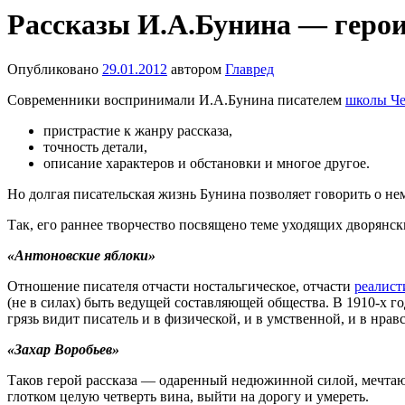
Рассказы И.А.Бунина — герои
Опубликовано
29.01.2012
автором
Главред
Современники воспринимали И.А.Бунина писателем
школы Че
пристрастие к жанру рассказа,
точность детали,
описание характеров и обстановки и многое другое.
Но долгая писательская жизнь Бунина позволяет говорить о не
Так, его раннее творчество посвящено теме уходящих дворянск
«Антоновские яблоки»
Отношение писателя отчасти ностальгическое, отчасти
реалист
(не в силах) быть ведущей составляющей общества. В 1910-х го
грязь видит писатель и в физической, и в умственной, и в нрав
«Захар Воробьев»
Таков герой рассказа — одаренный недюжинной силой, мечтающ
глотком целую четверть вина, выйти на дорогу и умереть.