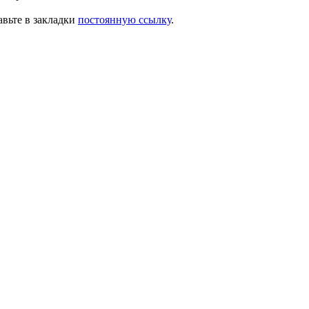
авьте в закладки
постоянную ссылку
.