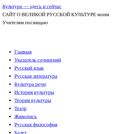
Культура — здесь и сейчас
САЙТ О ВЕЛИКОЙ РУССКОЙ КУЛЬТУРЕ моим
Учителям посвящаю
Перейти
Главная
к
Указатель сочинений
содержимому
Русский язык
Русская литература
Культура речи
История культуры
Теория культуры
Театр
Живопись
Русская философия
Балет