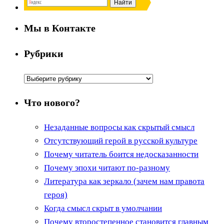
Мы в Контакте
Рубрики
Рубрики
Что нового?
Незаданные вопросы как скрытый смысл
Отсутствующий герой в русской культуре
Почему читатель боится недосказанности
Почему эпохи читают по-разному
Литература как зеркало (зачем нам правота
героя)
Когда смысл скрыт в умолчании
Почему второстепенное становится главным