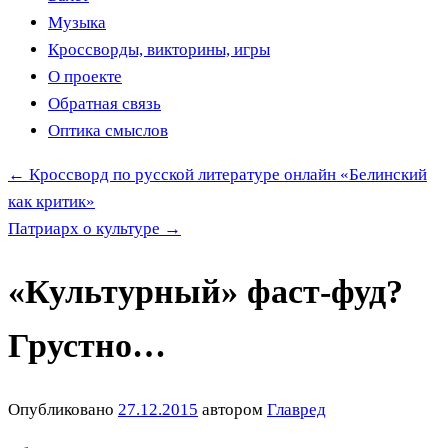
Музыка
Кроссворды, викторины, игры
О проекте
Обратная связь
Оптика смыслов
←
Кроссворд по русской литературе онлайн «Белинский
как критик»
Патриарх о культуре
→
«Культурный» фаст-фуд?
Грустно…
Опубликовано
27.12.2015
автором
Главред