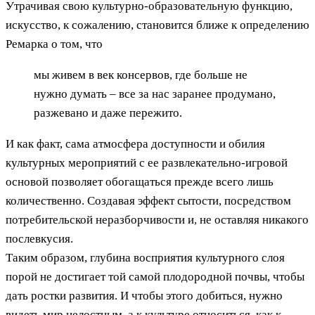
Утрачивая свою культурно-образовательную функцию,
искусство, к сожалению, становится ближе к определению
Ремарка о том, что
мы живем в век консервов, где больше не
нужно думать – все за нас заранее продумано,
разжевано и даже пережито.
И как факт, сама атмосфера доступности и обилия
культурных мероприятий с ее развлекательно-игровой
основой позволяет обогащаться прежде всего лишь
количественно. Создавая эффект сытости, посредством
потребительской неразборчивости и, не оставляя никакого
послевкусия.
Таким образом, глубина восприятия культурного слоя
порой не достигает той самой плодородной почвы, чтобы
дать ростки развития. И чтобы этого добиться, нужно
видеть мир целостным, а к культуре относиться, как к