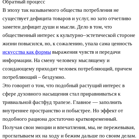
Обратный процесс
В эпоху так называемого общества потребления не
существует дефицита товаров и услуг, но зато отчетливо
заметен дефицит души и мысли. Дело в том, что
общественный интерес к культурно–эстетической стороне
жизни повысился, но, к сожалению, упала сама ценность
искусства как формы
выражения чувств и передачи
информации. На смену человеку мыслящему и
созидающему приходит человек потребляющий, причем
потребляющий – бездумно.
Это говорит о том, что подобный растущий интерес в
сфере духовного насыщения стал приравниваться к
тривиальной фастфуд трапезе. Главное — заполнить
внутреннее пространство и побыстрее. Но эффект от
подобного рациона достаточно кратковременный.
Получая свои эмоции и впечатления, мы, не пережевывая,
проглатываем их на ходу и бежим дальше по своим делам.