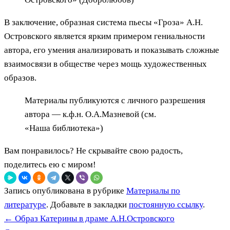
В заключение, образная система пьесы «Гроза» А.Н.
Островского является ярким примером гениальности
автора, его умения анализировать и показывать сложные
взаимосвязи в обществе через мощь художественных
образов.
Материалы публикуются с личного разрешения
автора — к.ф.н. О.А.Мазневой (см.
«Наша библиотека»)
Вам понравилось? Не скрывайте свою радость,
поделитесь ею с миром!
Запись опубликована в рубрике
Материалы по
литературе
. Добавьте в закладки
постоянную ссылку
.
←
Образ Катерины в драме А.Н.Островского