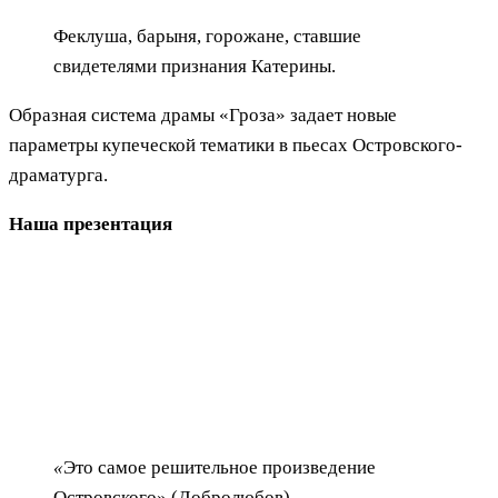
Феклуша, барыня, горожане, ставшие
свидетелями признания Катерины.
Образная система драмы «Гроза» задает новые
параметры купеческой тематики в пьесах Островского-
драматурга.
Наша презентация
«
Это самое решительное произведение
Островского» (Добролюбов)