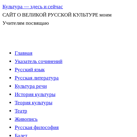
Культура — здесь и сейчас
САЙТ О ВЕЛИКОЙ РУССКОЙ КУЛЬТУРЕ моим
Учителям посвящаю
Перейти
Главная
к
Указатель сочинений
содержимому
Русский язык
Русская литература
Культура речи
История культуры
Теория культуры
Театр
Живопись
Русская философия
Балет