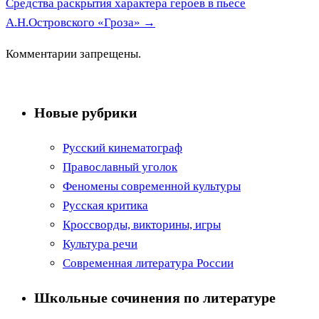
Средства раскрытия характера героев в пьесе
А.Н.Островского «Гроза»
→
Комментарии запрещены.
Новые рубрики
Русский кинематограф
Православный уголок
Феномены современной культуры
Русская критика
Кроссворды, викторины, игры
Культура речи
Современная литература России
Школьные сочинения по литературе