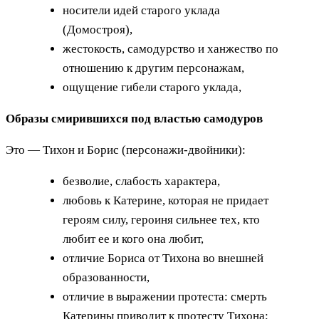
носители идей старого уклада
(Домостроя),
жестокость, самодурство и ханжество по
отношению к другим персонажам,
ощущение гибели старого уклада,
Образы смирившихся под властью самодуров
Это — Тихон и Борис (персонажи-двойники):
безволие, слабость характера,
любовь к Катерине, которая не придает
героям силу, героиня сильнее тех, кто
любит ее и кого она любит,
отличие Бориса от Тихона во внешней
образованности,
отличие в выражении протеста: смерть
Катерины приводит к протесту Тихона;