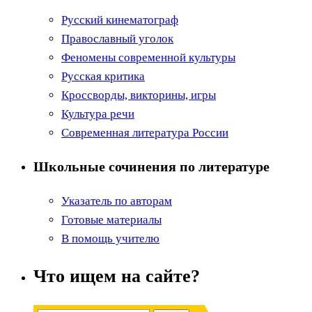
Русский кинематограф
Православный уголок
Феномены современной культуры
Русская критика
Кроссворды, викторины, игры
Культура речи
Современная литература России
Школьные сочинения по литературе
Указатель по авторам
Готовые материалы
В помощь учителю
Что ищем на сайте?