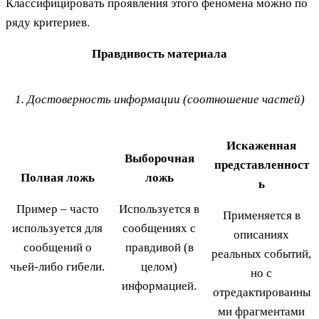
Классифицировать проявления этого феномена можно по
ряду критериев.
Правдивость материала
1. Достоверность информации (соотношение частей)
Искаженная
Выборочная
представленност
Полная ложь
ложь
ь
Пример – часто
Используется в
Применяется в
используется для
сообщениях с
описаниях
сообщений о
правдивой (в
реальных событий,
чьей-либо гибели.
целом)
но с
информацией.
отредактированны
ми фрагментами