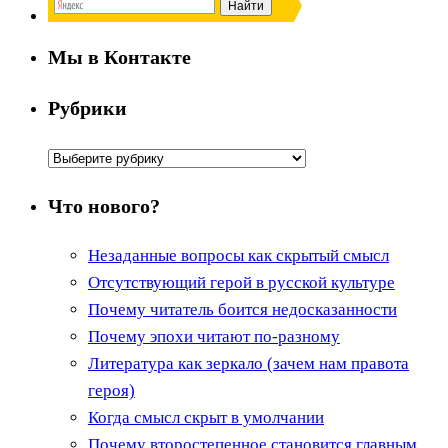
Мы в Контакте
Рубрики
Рубрики
Что нового?
Незаданные вопросы как скрытый смысл
Отсутствующий герой в русской культуре
Почему читатель боится недосказанности
Почему эпохи читают по-разному
Литература как зеркало (зачем нам правота
героя)
Когда смысл скрыт в умолчании
Почему второстепенное становится главным