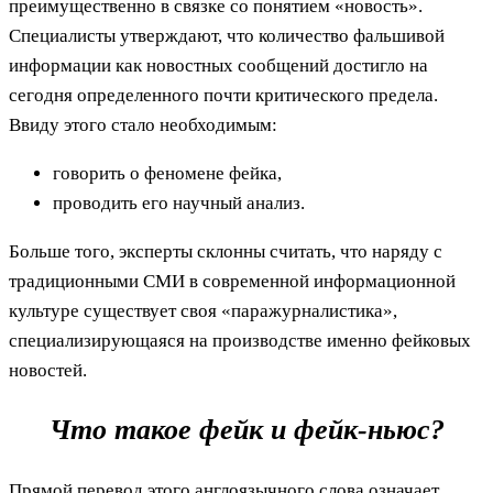
преимущественно в связке со понятием «новость».
Специалисты утверждают, что количество фальшивой
информации как новостных сообщений достигло на
сегодня определенного почти критического предела.
Ввиду этого стало необходимым:
говорить о феномене фейка,
проводить его научный анализ.
Больше того, эксперты склонны считать, что наряду с
традиционными СМИ в современной информационной
культуре существует своя «паражурналистика»,
специализирующаяся на производстве именно фейковых
новостей.
Что такое фейк и фейк-ньюс?
Прямой перевод этого англоязычного слова означает