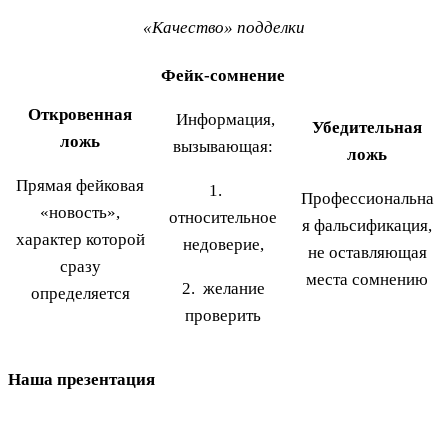
«Качество» подделки
Фейк-сомнение
Откровенная
Информация,
Убедительная
ложь
вызывающая:
ложь
Прямая фейковая
1.
Профессиональна
«новость»,
относительное
я фальсификация,
характер которой
недоверие,
не оставляющая
сразу
места сомнению
2. желание
определяется
проверить
Наша презентация