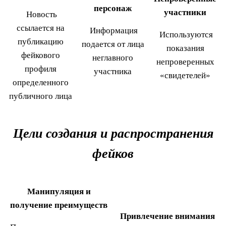
персонаж
участники
Новость
ссылается на
Информация
Используются
публикацию
подается от лица
показания
фейкового
неглавного
непроверенных
профиля
участника
«свидетелей»
определенного
публичного лица
Цели создания и распространения
фейков
Манипуляция и
получение преимуществ
Привлечение внимания