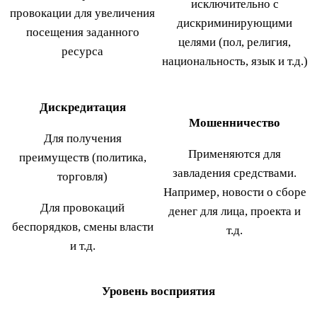
исключительно с
провокации для увеличения
дискриминирующими
посещения заданного
целями (пол, религия,
ресурса
национальность, язык и т.д.)
Дискредитация
Мошенничество
Для получения
Применяются для
преимуществ (политика,
завладения средствами.
торговля)
Например, новости о сборе
Для провокаций
денег для лица, проекта и
беспорядков, смены власти
т.д.
и т.д.
Уровень восприятия