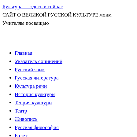
Культура — здесь и сейчас
САЙТ О ВЕЛИКОЙ РУССКОЙ КУЛЬТУРЕ моим
Учителям посвящаю
Перейти
Главная
к
Указатель сочинений
содержимому
Русский язык
Русская литература
Культура речи
История культуры
Теория культуры
Театр
Живопись
Русская философия
Балет