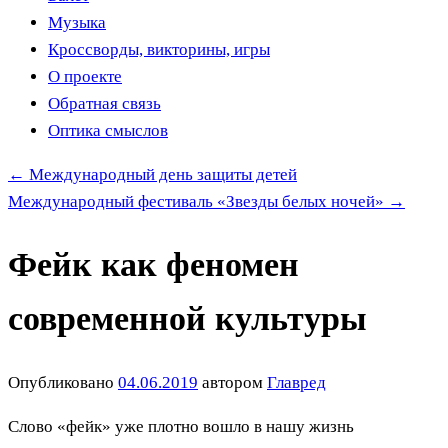
Музыка
Кроссворды, викторины, игры
О проекте
Обратная связь
Оптика смыслов
←
Международный день защиты детей
Международный фестиваль «Звезды белых ночей»
→
Фейк как феномен
современной культуры
Опубликовано
04.06.2019
автором
Главред
Слово «фейк» уже плотно вошло в нашу жизнь