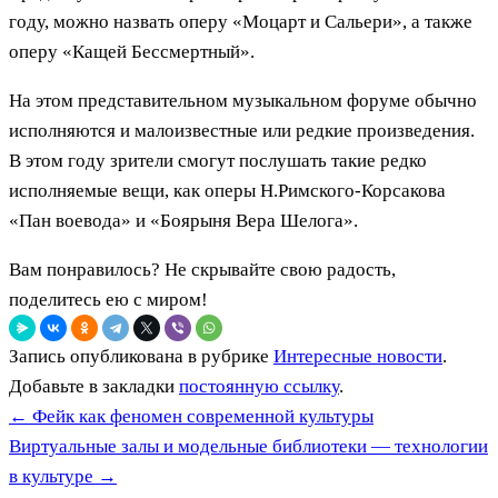
году, можно назвать оперу «Моцарт и Сальери», а также
оперу «Кащей Бессмертный».
На этом представительном музыкальном форуме обычно
исполняются и малоизвестные или редкие произведения.
В этом году зрители смогут послушать такие редко
исполняемые вещи, как оперы Н.Римского-Корсакова
«Пан воевода» и «Боярыня Вера Шелога».
Вам понравилось? Не скрывайте свою радость,
поделитесь ею с миром!
Запись опубликована в рубрике
Интересные новости
.
Добавьте в закладки
постоянную ссылку
.
←
Фейк как феномен современной культуры
Виртуальные залы и модельные библиотеки — технологии
в культуре
→