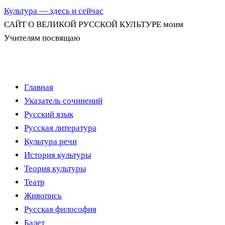
Культура — здесь и сейчас
САЙТ О ВЕЛИКОЙ РУССКОЙ КУЛЬТУРЕ моим
Учителям посвящаю
Перейти
Главная
к
Указатель сочинений
содержимому
Русский язык
Русская литература
Культура речи
История культуры
Теория культуры
Театр
Живопись
Русская философия
Балет