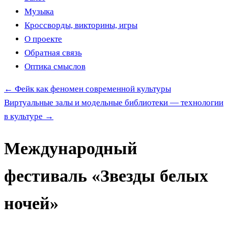
Музыка
Кроссворды, викторины, игры
О проекте
Обратная связь
Оптика смыслов
←
Фейк как феномен современной культуры
Виртуальные залы и модельные библиотеки — технологии
в культуре
→
Международный
фестиваль «Звезды белых
ночей»