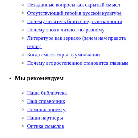
Незаданные вопросы как скрытый смысл
Отсутствующий герой в русской культуре
Почему читатель боится недосказанности
Почему эпохи читают по-разному
Литература как зеркало (зачем нам правота
героя)
Когда смысл скрыт в умолчании
Почему второстепенное становится главным
Мы рекомендуем
Наша библиотека
Наш справочник
Помощь проекту
Наши партнеры
Оптика смыслов