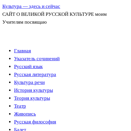
Культура — здесь и сейчас
САЙТ О ВЕЛИКОЙ РУССКОЙ КУЛЬТУРЕ моим
Учителям посвящаю
Перейти
Главная
к
Указатель сочинений
содержимому
Русский язык
Русская литература
Культура речи
История культуры
Теория культуры
Театр
Живопись
Русская философия
Балет