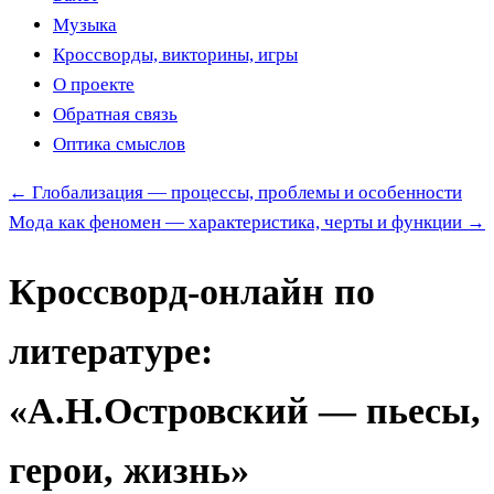
Музыка
Кроссворды, викторины, игры
О проекте
Обратная связь
Оптика смыслов
←
Глобализация — процессы, проблемы и особенности
Мода как феномен — характеристика, черты и функции
→
Кроссворд-онлайн по
литературе:
«А.Н.Островский — пьесы,
герои, жизнь»