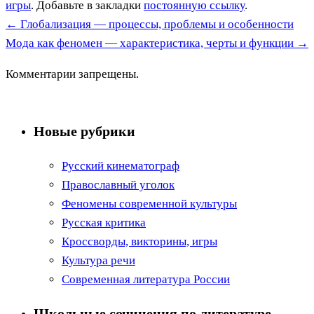
игры
. Добавьте в закладки
постоянную ссылку
.
←
Глобализация — процессы, проблемы и особенности
Мода как феномен — характеристика, черты и функции
→
Комментарии запрещены.
Новые рубрики
Русский кинематограф
Православный уголок
Феномены современной культуры
Русская критика
Кроссворды, викторины, игры
Культура речи
Современная литература России
Школьные сочинения по литературе