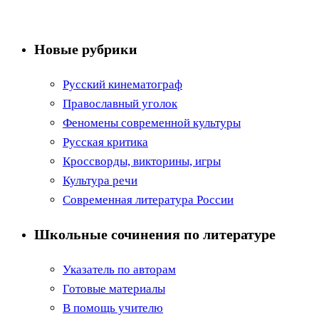
Новые рубрики
Русский кинематограф
Православный уголок
Феномены современной культуры
Русская критика
Кроссворды, викторины, игры
Культура речи
Современная литература России
Школьные сочинения по литературе
Указатель по авторам
Готовые материалы
В помощь учителю