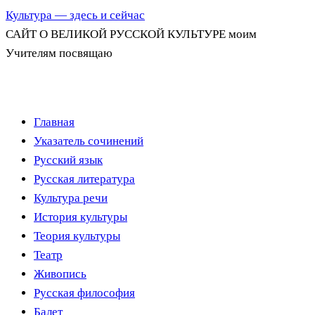
Культура — здесь и сейчас
САЙТ О ВЕЛИКОЙ РУССКОЙ КУЛЬТУРЕ моим
Учителям посвящаю
Перейти
Главная
к
Указатель сочинений
содержимому
Русский язык
Русская литература
Культура речи
История культуры
Теория культуры
Театр
Живопись
Русская философия
Балет