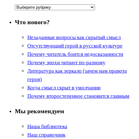
Рубрики
Что нового?
Незаданные вопросы как скрытый смысл
Отсутствующий герой в русской культуре
Почему читатель боится недосказанности
Почему эпохи читают по-разному
Литература как зеркало (зачем нам правота
героя)
Когда смысл скрыт в умолчании
Почему второстепенное становится главным
Мы рекомендуем
Наша библиотека
Наш справочник