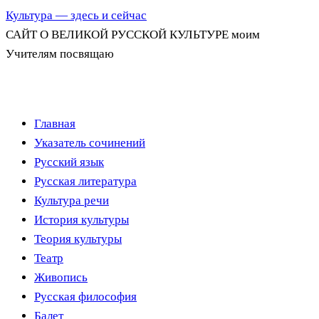
Культура — здесь и сейчас
САЙТ О ВЕЛИКОЙ РУССКОЙ КУЛЬТУРЕ моим
Учителям посвящаю
Перейти
Главная
к
Указатель сочинений
содержимому
Русский язык
Русская литература
Культура речи
История культуры
Теория культуры
Театр
Живопись
Русская философия
Балет