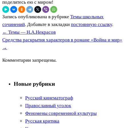
поделитесь ею с миром!
Запись опубликована в рубрике
Темы школьных
сочинений
. Добавьте в закладки
постоянную ссылку
.
←
Темы — Н.А.Некрасов
Средства раскрытия характеров в романе «Война и мир»
→
Комментарии запрещены.
Новые рубрики
Русский кинематограф
Православный уголок
Феномены современной культуры
Русская критика