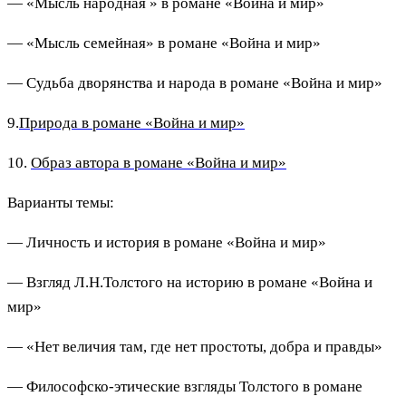
— «Мысль народная » в романе «Война и мир»
— «Мысль семейная» в романе «Война и мир»
— Судьба дворянства и народа в романе «Война и мир»
9.
Природа в романе «Война и мир»
10.
Образ автора в романе «Война и мир»
Варианты темы:
— Личность и история в романе «Война и мир»
— Взгляд Л.Н.Толстого на историю в романе «Война и
мир»
— «Нет величия там, где нет простоты, добра и правды»
— Философско-этические взгляды Толстого в романе