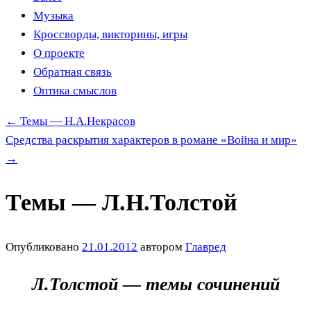
Музыка
Кроссворды, викторины, игры
О проекте
Обратная связь
Оптика смыслов
←
Темы — Н.А.Некрасов
Средства раскрытия характеров в романе «Война и мир»
→
Темы — Л.Н.Толстой
Опубликовано
21.01.2012
автором
Главред
Л.Толстой — темы сочинений