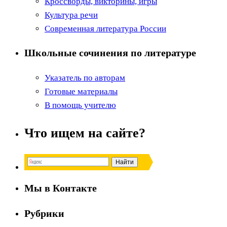
Кроссворды, викторины, игры
Культура речи
Современная литература России
Школьные сочинения по литературе
Указатель по авторам
Готовые материалы
В помощь учителю
Что ищем на сайте?
Мы в Контакте
Рубрики