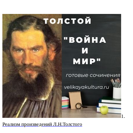
1.
Реализм произведений Л.Н.Толстого