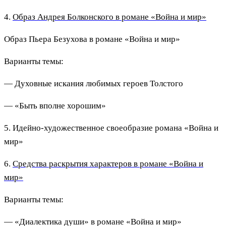
4.
Образ Андрея Болконского в романе «Война и мир»
Образ Пьера Безухова в романе «Война и мир»
Варианты темы:
— Духовные искания любимых героев Толстого
— «Быть вполне хорошим»
5. Идейно-художественное своеобразие романа «Война и
мир»
6.
Средства раскрытия характеров в романе «Война и
мир»
Варианты темы:
— «Диалектика души» в романе «Война и мир»