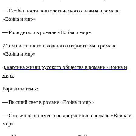
— Особенности психологического анализа в романе
«Война и мир»
— Роль детали в романе «Война и мир»
7.Тема истинного и ложного патриотизма в романе
«Война и мир»
8
.
Картина жизни русского общества в романе «Война и
мир»
Варианты темы:
— Высший свет в романе «Война и мир»
— Столичное и поместное дворянство в романе «Война и
мир»