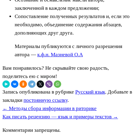
заключенной в каждом предложении;
Сопоставление полученных результатов и, если это
необходимо, объединение содержания абзацев,
дополняющих друг друга.
Материалы публикуются с личного разрешения
автора —
к.ф.н. Мазневой О.А
Вам понравилось? Не скрывайте свою радость,
поделитесь ею с миром!
Запись опубликована в рубрике
Русский язык
. Добавьте в
закладки
постоянную ссылку
.
←
Методы сбора информации в риторике
Как писать рецензию — язык и примеры текстов
→
Комментарии запрещены.