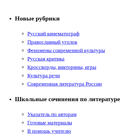
Новые рубрики
Русский кинематограф
Православный уголок
Феномены современной культуры
Русская критика
Кроссворды, викторины, игры
Культура речи
Современная литература России
Школьные сочинения по литературе
Указатель по авторам
Готовые материалы
В помощь учителю