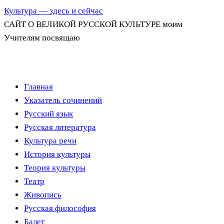
Культура — здесь и сейчас
САЙТ О ВЕЛИКОЙ РУССКОЙ КУЛЬТУРЕ моим
Учителям посвящаю
Перейти
Главная
к
Указатель сочинений
содержимому
Русский язык
Русская литература
Культура речи
История культуры
Теория культуры
Театр
Живопись
Русская философия
Балет