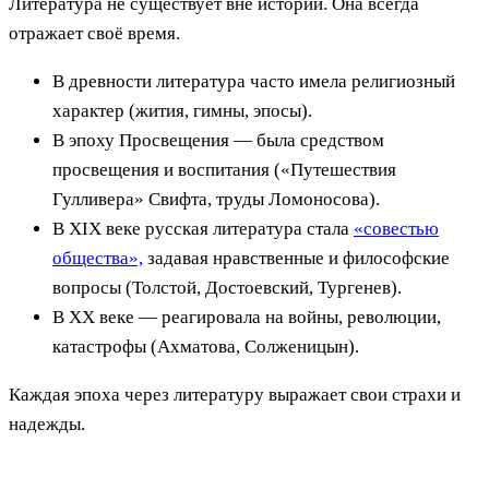
Литература не существует вне истории. Она всегда
отражает своё время.
В древности литература часто имела религиозный
характер (жития, гимны, эпосы).
В эпоху Просвещения — была средством
просвещения и воспитания («Путешествия
Гулливера» Свифта, труды Ломоносова).
В XIX веке русская литература стала
«совестью
общества»,
задавая нравственные и философские
вопросы (Толстой, Достоевский, Тургенев).
В XX веке — реагировала на войны, революции,
катастрофы (Ахматова, Солженицын).
Каждая эпоха через литературу выражает свои страхи и
надежды.