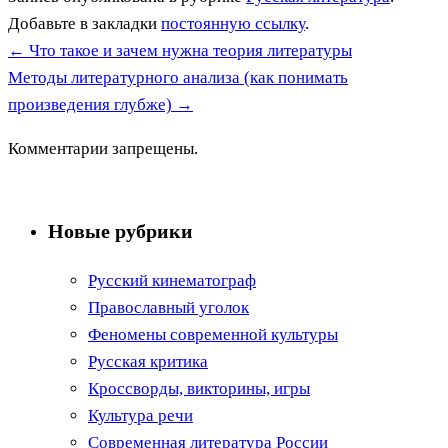
Добавьте в закладки
постоянную ссылку
.
←
Что такое и зачем нужна теория литературы
Методы литературного анализа (как понимать
произведения глубже)
→
Комментарии запрещены.
Новые рубрики
Русский кинематограф
Православный уголок
Феномены современной культуры
Русская критика
Кроссворды, викторины, игры
Культура речи
Современная литература России