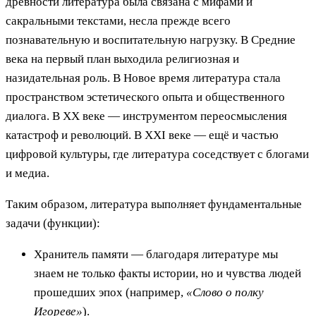
древности литература была связана с мифами и
сакральными текстами, несла прежде всего
познавательную и воспитательную нагрузку. В Средние
века на первый план выходила религиозная и
назидательная роль. В Новое время литература стала
пространством эстетического опыта и общественного
диалога. В XX веке — инструментом переосмысления
катастроф и революций. В XXI веке — ещё и частью
цифровой культуры, где литература соседствует с блогами
и медиа.
Таким образом, литература выполняет фундаментальные
задачи (функции):
Хранитель памяти — благодаря литературе мы
знаем не только факты истории, но и чувства людей
прошедших эпох (например,
«Слово о полку
Игореве»
).