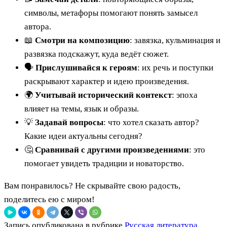
символы, метафоры помогают понять замысел
автора.
📖
Смотри на композицию
: завязка, кульминация и
развязка подскажут, куда ведёт сюжет.
🗣️
Прислушивайся к героям
: их речь и поступки
раскрывают характер и идею произведения.
🌍
Учитывай исторический контекст
: эпоха
влияет на темы, язык и образы.
💡
Задавай вопросы
: что хотел сказать автор?
Какие идеи актуальны сегодня?
🤔
Сравнивай с другими произведениями
: это
помогает увидеть традиции и новаторство.
Вам понравилось? Не скрывайте свою радость,
поделитесь ею с миром!
Запись опубликована в рубрике
Русская литература
.