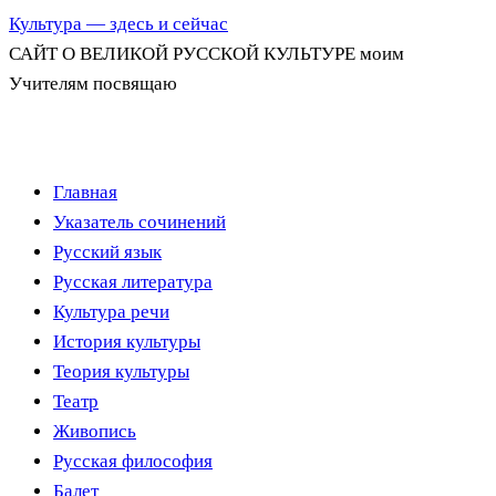
Культура — здесь и сейчас
САЙТ О ВЕЛИКОЙ РУССКОЙ КУЛЬТУРЕ моим
Учителям посвящаю
Перейти
Главная
к
Указатель сочинений
содержимому
Русский язык
Русская литература
Культура речи
История культуры
Теория культуры
Театр
Живопись
Русская философия
Балет