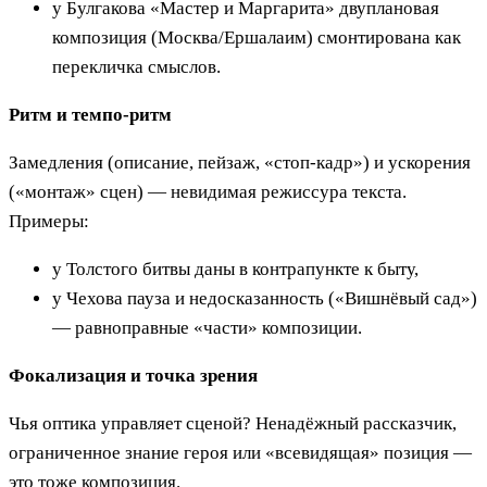
у Булгакова «Мастер и Маргарита» двуплановая
композиция (Москва/Ершалаим) смонтирована как
перекличка смыслов.
Ритм и темпо-ритм
Замедления (описание, пейзаж, «стоп-кадр») и ускорения
(«монтаж» сцен) — невидимая режиссура текста.
Примеры:
у Толстого битвы даны в контрапункте к быту,
у Чехова пауза и недосказанность («Вишнёвый сад»)
— равноправные «части» композиции.
Фокализация и точка зрения
Чья оптика управляет сценой? Ненадёжный рассказчик,
ограниченное знание героя или «всевидящая» позиция —
это тоже композиция.