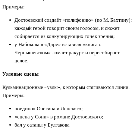
Примеры:
Достоевский создаёт «полифонию» (по М. Бахтину):
каждый герой говорит своим голосом, и сюжет
собирается из конкурирующих точек зрения;
у Набокова в «Даре» вставная «книга о
Чернышевском» ломает ракурс и пересобирает
целое.
Узловые сцены
Кульминационные «узлы», к которым стягиваются линии.
Примеры:
поединок Онегина и Ленского;
«сцена у Сони» в романе Достоевского;
бал у сатаны у Булгакова