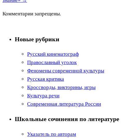
знание»
→
Комментарии запрещены.
Новые рубрики
Русский кинематограф
Православный уголок
Феномены современной культуры
Русская критика
Кроссворды, викторины, игры
Культура речи
Современная литература России
Школьные сочинения по литературе
Указатель по авторам