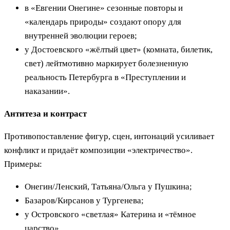
в «Евгении Онегине» сезонные повторы и
«календарь природы» создают опору для
внутренней эволюции героев;
у Достоевского «жёлтый цвет» (комната, билетик,
свет) лейтмотивно маркирует болезненную
реальность Петербурга в «Преступлении и
наказании».
Антитеза и контраст
Противопоставление фигур, сцен, интонаций усиливает
конфликт и придаёт композиции «электричество».
Примеры:
Онегин/Ленский, Татьяна/Ольга у Пушкина;
Базаров/Кирсанов у Тургенева;
у Островского «светлая» Катерина и «тёмное
царство».