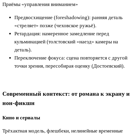
Приёмы «управления вниманием»
Предвосхищение (foreshadowing): ранняя деталь
«стреляет» позже (чеховское ружьё).
Ретардация: намеренное замедление перед
кульминацией (толстовский «наезд» камеры на
деталь).
Переключение фокуса: сцена повторяется с другой
точки зрения, пересобирая оценку (Достоевский).
Современный контекст: от романа к экрану и
нон-фикшн
Кино и сериалы
Трёхактная модель, флешбеки, нелинейные временные