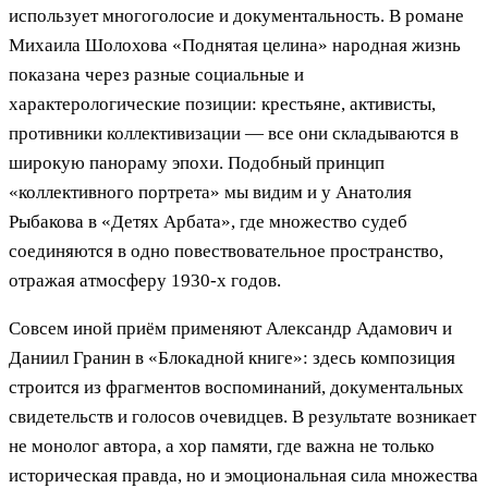
использует многоголосие и документальность. В романе
Михаила Шолохова «Поднятая целина» народная жизнь
показана через разные социальные и
характерологические позиции: крестьяне, активисты,
противники коллективизации — все они складываются в
широкую панораму эпохи. Подобный принцип
«коллективного портрета» мы видим и у Анатолия
Рыбакова в «Детях Арбата», где множество судеб
соединяются в одно повествовательное пространство,
отражая атмосферу 1930-х годов.
Совсем иной приём применяют Александр Адамович и
Даниил Гранин в «Блокадной книге»: здесь композиция
строится из фрагментов воспоминаний, документальных
свидетельств и голосов очевидцев. В результате возникает
не монолог автора, а хор памяти, где важна не только
историческая правда, но и эмоциональная сила множества