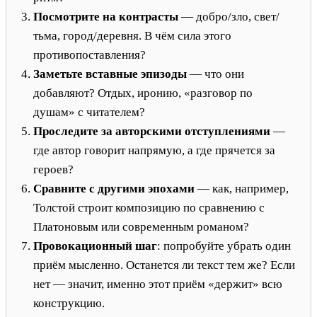
Посмотрите на контрасты
— добро/зло, свет/
тьма, город/деревня. В чём сила этого
противопоставления?
Заметьте вставные эпизоды
— что они
добавляют? Отдых, иронию, «разговор по
душам» с читателем?
Проследите за авторскими отступлениями
—
где автор говорит напрямую, а где прячется за
героев?
Сравните с другими эпохами
— как, например,
Толстой строит композицию по сравнению с
Платоновым или современным романом?
Провокационный шаг
: попробуйте убрать один
приём мысленно. Останется ли текст тем же? Если
нет — значит, именно этот приём «держит» всю
конструкцию.