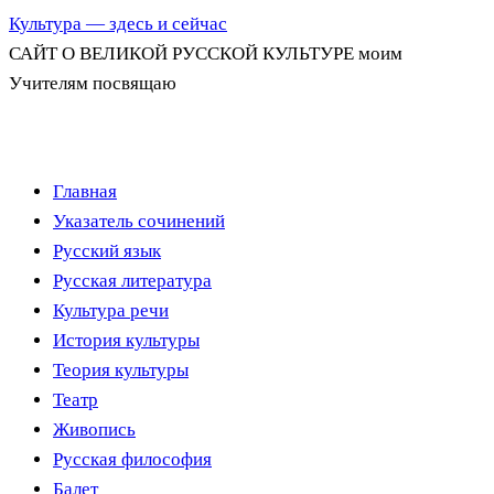
Культура — здесь и сейчас
САЙТ О ВЕЛИКОЙ РУССКОЙ КУЛЬТУРЕ моим
Учителям посвящаю
Перейти
Главная
к
Указатель сочинений
содержимому
Русский язык
Русская литература
Культура речи
История культуры
Теория культуры
Театр
Живопись
Русская философия
Балет