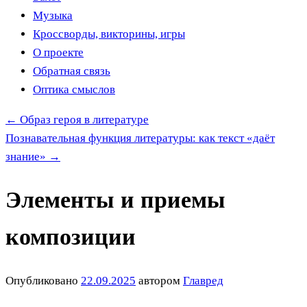
Музыка
Кроссворды, викторины, игры
О проекте
Обратная связь
Оптика смыслов
←
Образ героя в литературе
Познавательная функция литературы: как текст «даёт
знание»
→
Элементы и приемы
композиции
Опубликовано
22.09.2025
автором
Главред