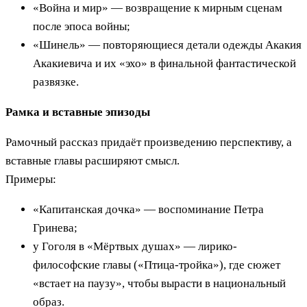
«Война и мир» — возвращение к мирным сценам
после эпоса войны;
«Шинель» — повторяющиеся детали одежды Акакия
Акакиевича и их «эхо» в финальной фантастической
развязке.
Рамка и вставные эпизоды
Рамочный рассказ придаёт произведению перспективу, а
вставные главы расширяют смысл.
Примеры:
«Капитанская дочка» — воспоминание Петра
Гринева;
у Гоголя в «Мёртвых душах» — лирико-
философские главы («Птица-тройка»), где сюжет
«встает на паузу», чтобы вырасти в национальный
образ.