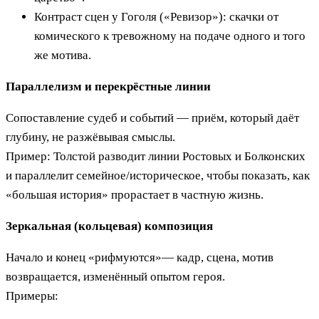
Контраст сцен у Гоголя («Ревизор»): скачки от
комического к тревожному на подаче одного и того
же мотива.
Параллелизм и перекрёстные линии
Сопоставление судеб и событий — приём, который даёт
глубину, не разжёвывая смыслы.
Пример: Толстой разводит линии Ростовых и Болконских
и параллелит семейное/историческое, чтобы показать, как
«большая история» прорастает в частную жизнь.
Зеркальная (кольцевая) композиция
Начало и конец «рифмуются»— кадр, сцена, мотив
возвращается, изменённый опытом героя.
Примеры: