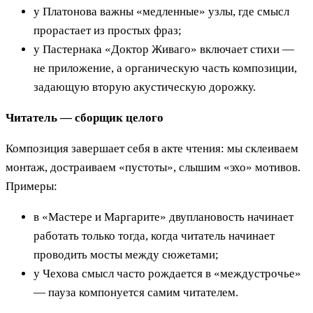
у Платонова важны «медленные» узлы, где смысл
прорастает из простых фраз;
у Пастернака «Доктор Живаго» включает стихи —
не приложение, а органическую часть композиции,
задающую вторую акустическую дорожку.
Читатель — сборщик целого
Композиция завершает себя в акте чтения: мы склеиваем
монтаж, достраиваем «пустоты», слышим «эхо» мотивов.
Примеры:
в «Мастере и Маргарите» двуплановость начинает
работать только тогда, когда читатель начинает
проводить мосты между сюжетами;
у Чехова смысл часто рождается в «междустрочье»
— пауза компонуется самим читателем.