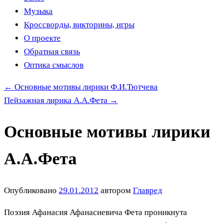
Музыка
Кроссворды, викторины, игры
О проекте
Обратная связь
Оптика смыслов
←
Основные мотивы лирики Ф.И.Тютчева
Пейзажная лирика А.А.Фета
→
Основные мотивы лирики
А.А.Фета
Опубликовано
29.01.2012
автором
Главред
Поэзия Афанасия Афанасиевича Фета проникнута