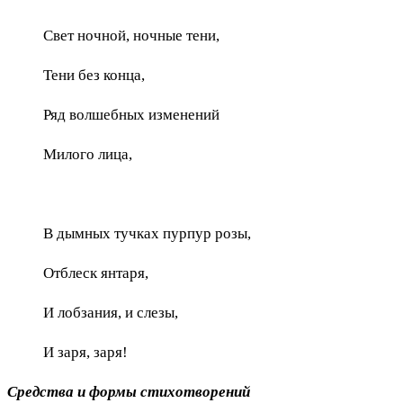
Свет ночной, ночные тени,
Тени без конца,
Ряд волшебных изменений
Милого лица,
В дымных тучках пурпур розы,
Отблеск янтаря,
И лобзания, и слезы,
И заря, заря!
Средства и формы стихотворений