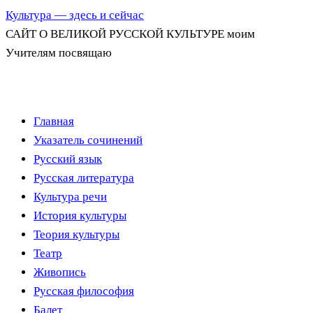
Культура — здесь и сейчас
САЙТ О ВЕЛИКОЙ РУССКОЙ КУЛЬТУРЕ моим
Учителям посвящаю
Перейти
Главная
к
Указатель сочинений
содержимому
Русский язык
Русская литература
Культура речи
История культуры
Теория культуры
Театр
Живопись
Русская философия
Балет