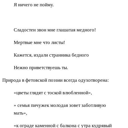
Я ничего не пойму.
Сладостен звон мне глашатая медного!
Мертвые мне что листы!
Кажется, издали странника бедного
Нежно приветствуешь ты.
Природа в фетовской поэзии всегда одухотворена:
«цветы глядят с тоской влюбленной»,
» семья пичужек молодая зовет заботливую
мать»,
«к ограде каменной с балкона с утра кудрявый