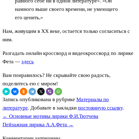
равного себе ни в одной литературе». «Он
намного выше своего времени, не умеющего
его ценить,»
Нам, живущим в ХХ веке, остается только согласиться с
ним.
Разгадать онлайн кроссворд и видеокроссворд по лирике
Фета —
здесь
Вам понравилось? Не скрывайте свою радость,
поделитесь ею с миром!
Запись опубликована в рубрике
Материалы по
литературе
. Добавьте в закладки
постоянную ссылку
.
←
Основные мотивы лирики Ф.И.Тютчева
Пейзажная лирика А.А.Фета
→
Комментарии запрещены.