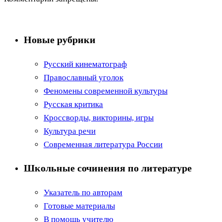
Новые рубрики
Русский кинематограф
Православный уголок
Феномены современной культуры
Русская критика
Кроссворды, викторины, игры
Культура речи
Современная литература России
Школьные сочинения по литературе
Указатель по авторам
Готовые материалы
В помощь учителю