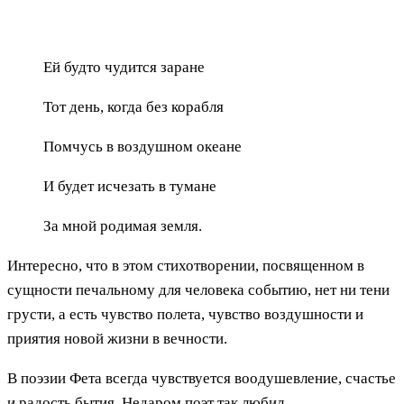
Ей будто чудится заране
Тот день, когда без корабля
Помчусь в воздушном океане
И будет исчезать в тумане
За мной родимая земля.
Интересно, что в этом стихотворении, посвященном в
сущности печальному для человека событию, нет ни тени
грусти, а есть чувство полета, чувство воздушности и
приятия новой жизни в вечности.
В поэзии Фета всегда чувствуется воодушевление, счастье
и радость бытия. Недаром поэт так любил