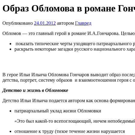
Образ Обломова в романе Гон
Опубликовано
24.01.2012
автором
Главред
Обломов — это главный герой в романе И.А.Гончарова. Целью 
показать типические черты уходящего патриархального р
раскрыть некоторые загадки русского национального хара
В герое Ильи Ильича Обломова Гончаров выводит образ послед
детства, портрет, систему образов и взаимоотношения героя 
Детство и жизнь в Обломовке
Детство Ильи Ильича подается автором как основа формировани
патриархальный уклад жизни Обломовки
«Это был какой-то всепоглощающий, ничем непобедимый 
отношение к труду (тихое течение жизни нарушается