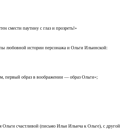
тен смести паутину с глаз и прозреть!»
апы любовной истории персонажа и Ольги Ильинской:
ром, первый образ в воображении — образ Ольги»;
ля Ольги счастливой (письмо Ильи Ильича к Ольге), с другой