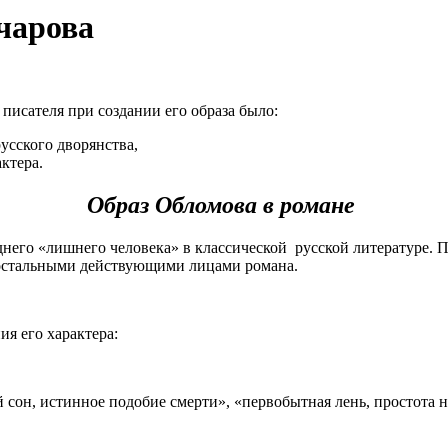
чарова
писателя при создании его образа было:
усского дворянства,
ктера.
Образ Обломова в романе
него «лишнего человека» в классической русской литературе. П
с остальными действующими лицами романа.
я его характера:
сон, истинное подобие смерти», «первобытная лень, простота 