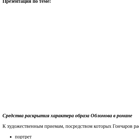
Презентация по теме:
Средства раскрытия характера образа Обломова в романе
К художественным приемам, посредством которых Гончаров рас
портрет