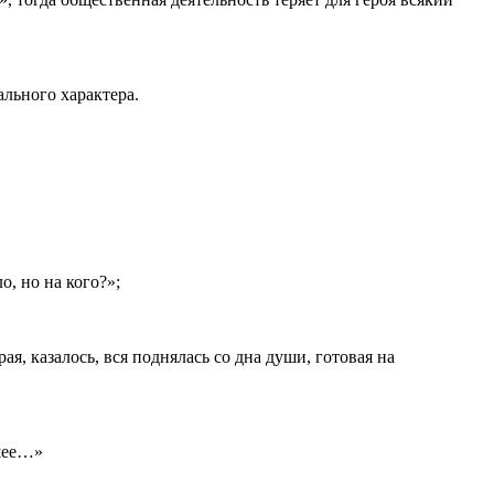
льного характера.
о, но на кого?»;
ая, казалось, вся поднялась со дна души, готовая на
ршее…»