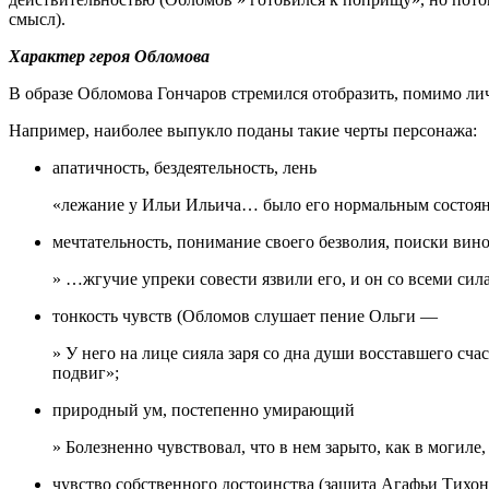
смысл).
Характер героя Обломова
В образе Обломова Гончаров стремился отобразить, помимо лич
Например, наиболее выпукло поданы такие черты персонажа:
апатичность, бездеятельность, лень
«лежание у Ильи Ильича… было его нормальным состоя
мечтательность, понимание своего безволия, поиски вин
» …жгучие упреки совести язвили его, и он со всеми сила
тонкость чувств (Обломов слушает пение Ольги —
» У него на лице сияла заря со дна души восставшего счас
подвиг»;
природный ум, постепенно умирающий
» Болезненно чувствовал, что в нем зарыто, как в могиле
чувство собственного достоинства (защита Агафьи Тихон