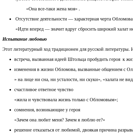
«Она все-таки жена моя» .
Отсутствие деятельности — характерная черта Обломова
«Идти вперед — значит вдруг сбросить широкий халат не т
Испытание любовью
Этот литературный ход традиционен для русской литературы.
встреча, вызванная идеей Штольца пробудить героя к жи
изменения в жизни Обломова, вызванные общением с Ол
» на лице ни сна, ни усталости, ни скуки», «халата не 
счастливое ответное чувство
«жила и чувствовала жизнь только с Обломовым»;
сомнения, возникающие у героя
«Зачем она любит меня? Зачем я люблю ее?»
решение отказаться от любимой, двоякая причина разрыва