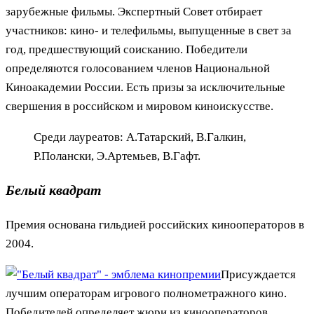
зарубежные фильмы. Экспертный Совет отбирает
участников: кино- и телефильмы, выпущенные в свет за
год, предшествующий соисканию. Победители
определяются голосованием членов Национальной
Киноакадемии России. Есть призы за исключительные
свершения в российском и мировом киноискусстве.
Среди лауреатов: А.Татарский, В.Галкин,
Р.Полански, Э.Артемьев, В.Гафт.
Белый квадрат
Премия основана гильдией российских кинооператоров в
2004.
Присуждается
лучшим операторам игрового полнометражного кино.
Победителей определяет жюри из кинооператоров,