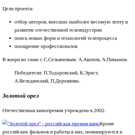
Цели проекта:
отбор авторов, внесших наиболее весомую лепту в
развитие отечественной телеиндустрии
поиск новых форм и технологий телепроцесса
поощрение профессионалов
В жюри во главе с С.Сельяновым: А.Акопов, А.Пиманов.
Победители: П.Тодоровский, К.Эрнст,
А.Велединский, П.Деревянко.
Золотой орел
Отечественная кинопремия учреждена в 2002.
Кроме
российских фильмов и работы в них, номинируются и