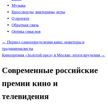
Музыка
Кроссворды, викторины, игры
О проекте
Обратная связь
Оптика смыслов
←
Период самоопределения кино: новаторы и
традиционалисты
Кинопремия «Золотой орел» в Москве: итоги вручения
→
Современные российские
премии кино и
телевидения