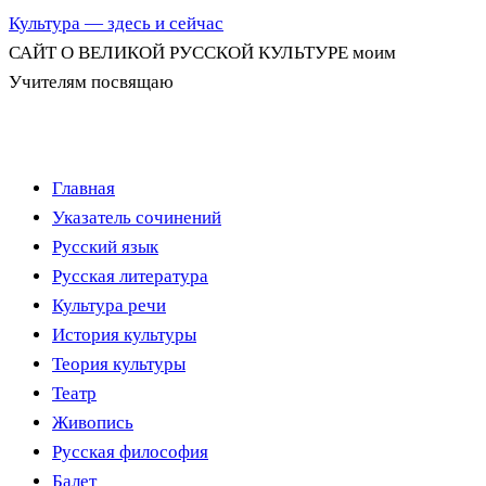
Культура — здесь и сейчас
САЙТ О ВЕЛИКОЙ РУССКОЙ КУЛЬТУРЕ моим
Учителям посвящаю
Перейти
Главная
к
Указатель сочинений
содержимому
Русский язык
Русская литература
Культура речи
История культуры
Теория культуры
Театр
Живопись
Русская философия
Балет