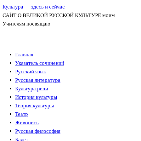
Культура — здесь и сейчас
САЙТ О ВЕЛИКОЙ РУССКОЙ КУЛЬТУРЕ моим
Учителям посвящаю
Перейти
Главная
к
Указатель сочинений
содержимому
Русский язык
Русская литература
Культура речи
История культуры
Теория культуры
Театр
Живопись
Русская философия
Балет