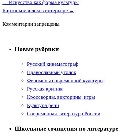
←
Искусство как форма культуры
Картины маслом в интерьере
→
Комментарии запрещены.
Новые рубрики
Русский кинематограф
Православный уголок
Феномены современной культуры
Русская критика
Кроссворды, викторины, игры
Культура речи
Современная литература России
Школьные сочинения по литературе