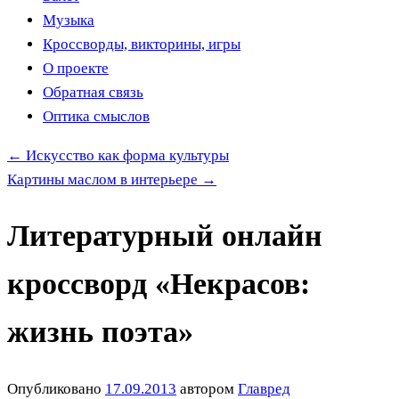
Музыка
Кроссворды, викторины, игры
О проекте
Обратная связь
Оптика смыслов
←
Искусство как форма культуры
Картины маслом в интерьере
→
Литературный онлайн
кроссворд «Некрасов:
жизнь поэта»
Опубликовано
17.09.2013
автором
Главред