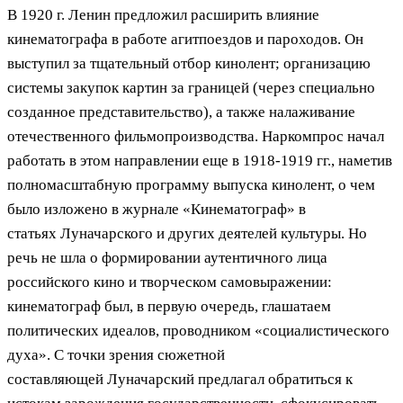
В 1920 г. Ленин предложил расширить влияние
кинематографа в работе агитпоездов и пароходов. Он
выступил за тщательный отбор кинолент; организацию
системы закупок картин за границей (через специально
созданное представительство), а также налаживание
отечественного фильмопроизводства. Наркомпрос начал
работать в этом направлении еще в 1918-1919 гг., наметив
полномасштабную программу выпуска кинолент, о чем
было изложено в журнале «Кинематограф» в
статьях Луначарского и других деятелей культуры. Но
речь не шла о формировании аутентичного лица
российского кино и творческом самовыражении:
кинематограф был, в первую очередь, глашатаем
политических идеалов, проводником «социалистического
духа». С точки зрения сюжетной
составляющей Луначарский предлагал обратиться к