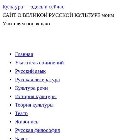
Культура — здесь и сейчас
САЙТ О ВЕЛИКОЙ РУССКОЙ КУЛЬТУРЕ моим
Учителям посвящаю
Перейти
Главная
к
Указатель сочинений
содержимому
Русский язык
Русская литература
Культура речи
История культуры
Теория культуры
Театр
Живопись
Русская философия
Балет