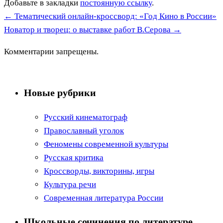
Добавьте в закладки
постоянную ссылку
.
←
Тематический онлайн-кроссворд: «Год Кино в России»
Новатор и творец: о выставке работ В.Серова
→
Комментарии запрещены.
Новые рубрики
Русский кинематограф
Православный уголок
Феномены современной культуры
Русская критика
Кроссворды, викторины, игры
Культура речи
Современная литература России
Школьные сочинения по литературе