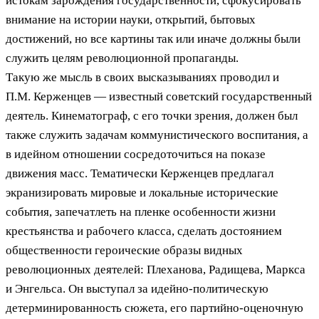
истокам зарождения государственности, сфокусировать
внимание на истории науки, открытий, бытовых
достижений, но все картины так или иначе должны были
служить целям революционной пропаганды.
Такую же мысль в своих высказываниях проводил и
П.М. Керженцев — известный советский государственный
деятель. Кинематограф, с его точки зрения, должен был
также служить задачам коммунистического воспитания, а
в идейном отношении сосредоточиться на показе
движения масс. Тематически Керженцев предлагал
экранизировать мировые и локальные исторические
события, запечатлеть на пленке особенности жизни
крестьянства и рабочего класса, сделать достоянием
общественности героические образы видных
революционных деятелей: Плеханова, Радищева, Маркса
и Энгельса. Он выступал за идейно-политическую
детерминированность сюжета, его партийно-оценочную