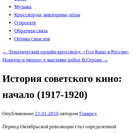
Музыка
Кроссворды, викторины, игры
О проекте
Обратная связь
Оптика смыслов
←
Тематический онлайн-кроссворд: «Год Кино в России»
Новатор и творец: о выставке работ В.Серова
→
История советского кино:
начало (1917-1920)
Опубликовано
21.01.2016
автором
Главред
Период Октябрьской революции стал определенной