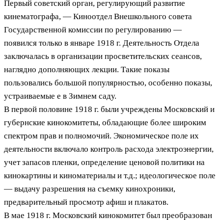
Первый советский орган, регулирующий развитие
кинематографа, — Киноотдел Внешкольного совета
Государственной комиссии по регулированию —
появился только в январе 1918 г. Деятельность Отдела
заключалась в организации просветительских сеансов,
наглядно дополняющих лекции. Такие показы
пользовались большой популярностью, особенно показы,
устраиваемые е в Зимнем саду.
В первой половине 1918 г. были учреждены Московский и
губернские кинокомитеты, обладающие более широким
спектром прав и полномочий. Экономическое поле их
деятельности включало контроль расхода электроэнергии,
учет запасов пленки, определение ценовой политики на
кинокартины и киноматериалы и т.д.; идеологическое поле
— выдачу разрешения на съемку кинохроники,
предварительный просмотр афиш и плакатов.
В мае 1918 г. Московский кинокомитет был преобразован