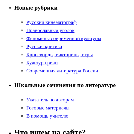
Новые рубрики
Русский кинематограф
Православный уголок
Феномены современной культуры
Русская критика
Кроссворды, викторины, игры
Культура речи
Современная литература России
Школьные сочинения по литературе
Указатель по авторам
Готовые материалы
В помощь учителю
Что ищем на сайте?