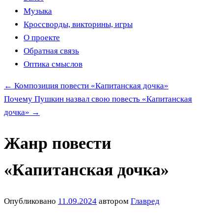
Музыка
Кроссворды, викторины, игры
О проекте
Обратная связь
Оптика смыслов
←
Композиция повести «Капитанская дочка»
Почему Пушкин назвал свою повесть «Капитанская
дочка»
→
Жанр повести
«Капитанская дочка»
Опубликовано
11.09.2024
автором
Главред