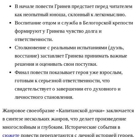
В начале повести Гринев предстает перед читателем
как неопытный юноша, склонный к легкомыслию.
Воспитание отцом и служба в Белогорской крепости
формируют у Гринева чувство долга и
ответственности.
Столкновение с реальными испытаниями (дуэль,
восстание) заставляет Гринева принимать важные
решения и оценивать свои поступки.
Финал повести показывает героя уже взрослым,
готовым к серьезной ответственности, что
свидетельствует о завершении его духовного и
личностного становления.
Жанровое своеобразие «Капитанской дочки» заключается
в синтезе нескольких жанров, что делает произведение
многослойным и глубоким. Исторические события в
сюжете
повести переплетаются с личной историей героев,