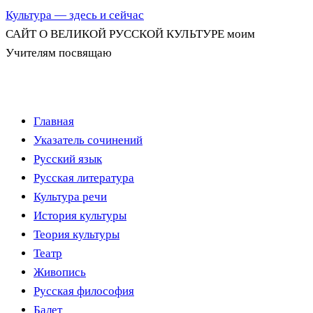
Культура — здесь и сейчас
САЙТ О ВЕЛИКОЙ РУССКОЙ КУЛЬТУРЕ моим
Учителям посвящаю
Перейти
Главная
к
Указатель сочинений
содержимому
Русский язык
Русская литература
Культура речи
История культуры
Теория культуры
Театр
Живопись
Русская философия
Балет