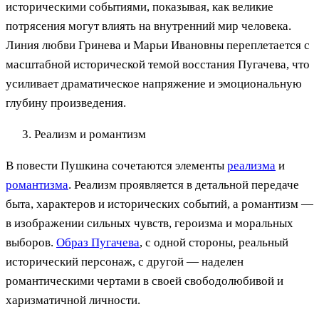
историческими событиями, показывая, как великие
потрясения могут влиять на внутренний мир человека.
Линия любви Гринева и Марьи Ивановны переплетается с
масштабной исторической темой восстания Пугачева, что
усиливает драматическое напряжение и эмоциональную
глубину произведения.
Реализм и романтизм
В повести Пушкина сочетаются элементы
реализма
и
романтизма
. Реализм проявляется в детальной передаче
быта, характеров и исторических событий, а романтизм —
в изображении сильных чувств, героизма и моральных
выборов.
Образ Пугачева
, с одной стороны, реальный
исторический персонаж, с другой — наделен
романтическими чертами в своей свободолюбивой и
харизматичной личности.