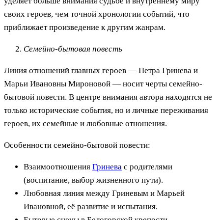
уделяет больше внимания судьбе и внутреннему миру
своих героев, чем точной хронологии событий, что
приближает произведение к другим жанрам.
Семейно-бытовая повесть
Линия отношений главных героев — Петра Гринева и
Марьи Ивановны Мироновой — носит черты семейно-
бытовой повести. В центре внимания автора находятся не
только исторические события, но и личные переживания
героев, их семейные и любовные отношения.
Особенности семейно-бытовой повести:
Взаимоотношения
Гринева
с родителями
(воспитание, выбор жизненного пути).
Любовная линия между Гриневым и Марьей
Ивановной, её развитие и испытания.
Бытовые сцены в Белогорской крепости,