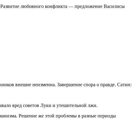
. Развитие любовного конфликта — предложение Василисы
жников внешне неизменна. Завершение спора о правде. Сатин:
вало вред советов Луки и утешительной лжи.
гуманизма. Решение же этой проблемы в разные периоды