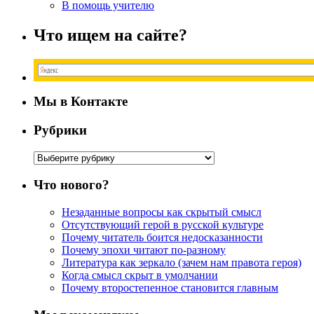
В помощь учителю
Что ищем на сайте?
Мы в Контакте
Рубрики
Рубрики
Что нового?
Незаданные вопросы как скрытый смысл
Отсутствующий герой в русской культуре
Почему читатель боится недосказанности
Почему эпохи читают по-разному
Литература как зеркало (зачем нам правота героя)
Когда смысл скрыт в умолчании
Почему второстепенное становится главным