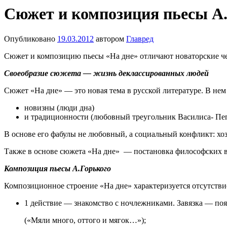
Сюжет и композиция пьесы А.
Опубликовано
19.03.2012
автором
Главред
Сюжет и композицию пьесы «На дне» отличают новаторские че
Своеобразие сюжета — жизнь деклассированных людей
Сюжет «На дне» — это новая тема в русской литературе. В нем
новизны (люди дна)
и традиционности (любовный треугольник Василиса- Пе
В основе его фабулы не любовный, а социальный конфликт: хо
Также в основе сюжета «На дне» — постановка философских во
Композиция пьесы А.Горького
Композиционное строение «На дне» характеризуется отсутствие
1 действие — знакомство с ночлежниками. Завязка — поя
(«Мяли много, оттого и мягок…»);