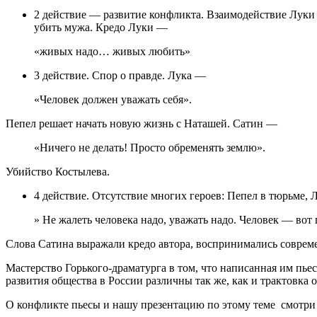
2 действие — развитие конфликта. Взаимодействие Лук
убить мужа. Кредо Луки —
«живых надо… живых любить»
3 действие. Спор о правде. Лука —
«Человек должен уважать себя».
Пепел решает начать новую жизнь с Наташей. Сатин —
«Ничего не делать! Просто обременять землю».
Убийство Костылева.
4 действие. Отсутствие многих героев: Пепел в тюрьме,
» Не жалеть человека надо, уважать надо. Человек — вот 
Слова Сатина выражали кредо автора, воспринимались соврем
Мастерство Горького-драматурга в том, что написанная им пье
развития общества в России различны так же, как и трактовка 
О конфликте пьесы и нашу презентацию по этому теме смотр