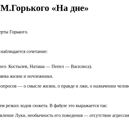
М.Горького «На дне»
рты Горького.
 наблюдается сочетание:
пел- Костылев, Наташа — Пепел — Василиса).
зяева жизни и ночлежники.
просов — о смысле жизни, о правде и лжи, о назначении челов
м резких ходов сюжета. В фабуле это выражается так:
вление Луки, необычность его поведения — отсутствие агресси