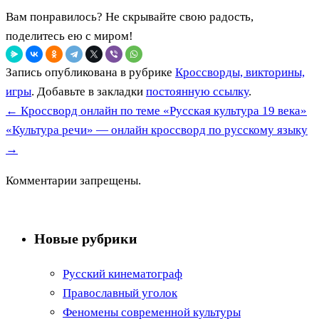
Вам понравилось? Не скрывайте свою радость,
поделитесь ею с миром!
Запись опубликована в рубрике
Кроссворды, викторины,
игры
. Добавьте в закладки
постоянную ссылку
.
←
Кроссворд онлайн по теме «Русская культура 19 века»
«Культура речи» — онлайн кроссворд по русскому языку
→
Комментарии запрещены.
Новые рубрики
Русский кинематограф
Православный уголок
Феномены современной культуры