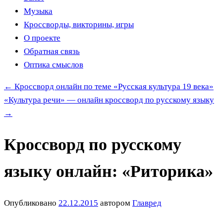
Музыка
Кроссворды, викторины, игры
О проекте
Обратная связь
Оптика смыслов
←
Кроссворд онлайн по теме «Русская культура 19 века»
«Культура речи» — онлайн кроссворд по русскому языку
→
Кроссворд по русскому
языку онлайн: «Риторика»
Опубликовано
22.12.2015
автором
Главред