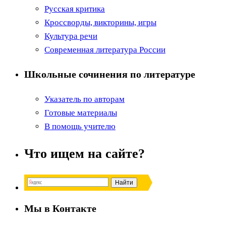
Русская критика
Кроссворды, викторины, игры
Культура речи
Современная литература России
Школьные сочинения по литературе
Указатель по авторам
Готовые материалы
В помощь учителю
Что ищем на сайте?
Мы в Контакте