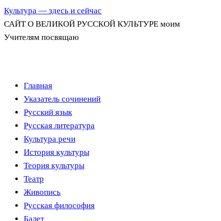
Культура — здесь и сейчас
САЙТ О ВЕЛИКОЙ РУССКОЙ КУЛЬТУРЕ моим
Учителям посвящаю
Перейти
Главная
к
Указатель сочинений
содержимому
Русский язык
Русская литература
Культура речи
История культуры
Теория культуры
Театр
Живопись
Русская философия
Балет