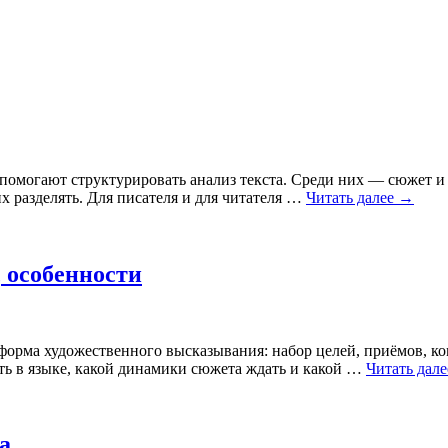
помогают структурировать анализ текста. Среди них — сюжет и ф
х разделять. Для писателя и для читателя …
Читать далее
→
 особенности
 форма художественного высказывания: набор целей, приёмов, 
еть в языке, какой динамики сюжета ждать и какой …
Читать дал
а