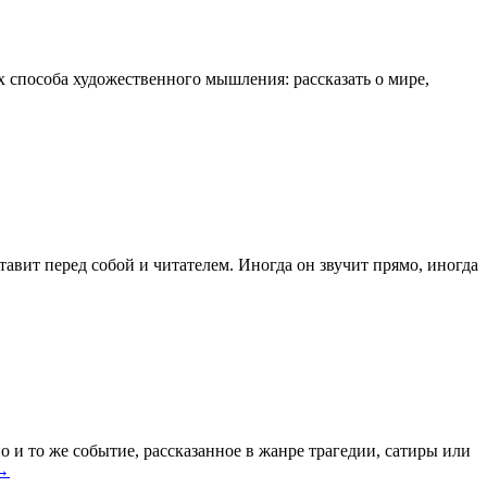
х способа художественного мышления: рассказать о мире,
авит перед собой и читателем. Иногда он звучит прямо, иногда
о и то же событие, рассказанное в жанре трагедии, сатиры или
→