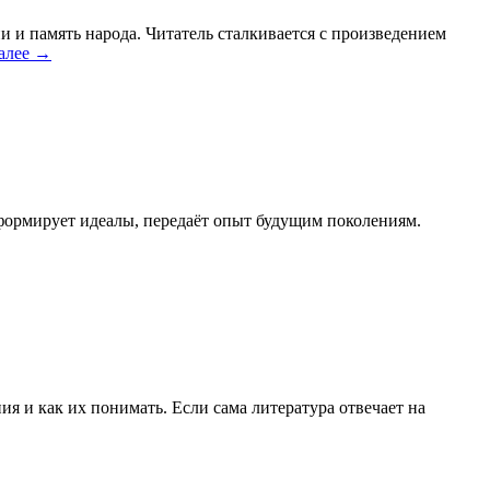
и и память народа. Читатель сталкивается с произведением
далее
→
, формирует идеалы, передаёт опыт будущим поколениям.
ия и как их понимать. Если сама литература отвечает на