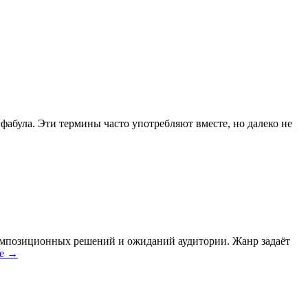
абула. Эти термины часто употребляют вместе, но далеко не
композиционных решений и ожиданий аудитории. Жанр задаёт
ее
→