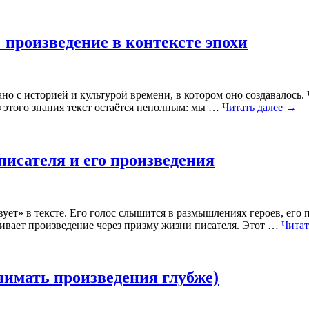
 произведение в контексте эпохи
но с историей и культурой времени, в котором оно создавалось. 
 этого знания текст остаётся неполным: мы …
Читать далее
→
писателя и его произведения
твует» в тексте. Его голос слышится в размышлениях героев, его
ивает произведение через призму жизни писателя. Этот …
Читат
нимать произведения глубже)