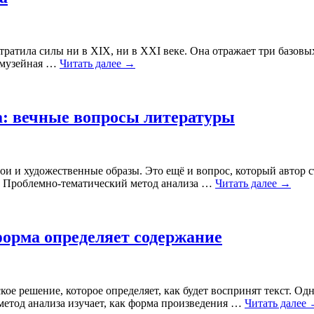
тратила силы ни в XIX, ни в XXI веке. Она отражает три базовы
е музейная …
Читать далее
→
а: вечные вопросы литературы
ои и художественные образы. Это ещё и вопрос, который автор ст
м. Проблемно-тематический метод анализа …
Читать далее
→
форма определяет содержание
ое решение, которое определяет, как будет воспринят текст. Одн
метод анализа изучает, как форма произведения …
Читать далее