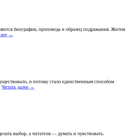
няются биография, проповедь и образец подражания. Жития
алее
→
существовало, и потому стало единственным способом
…
Читать далее
→
елать выбор, а читателя — думать и чувствовать.