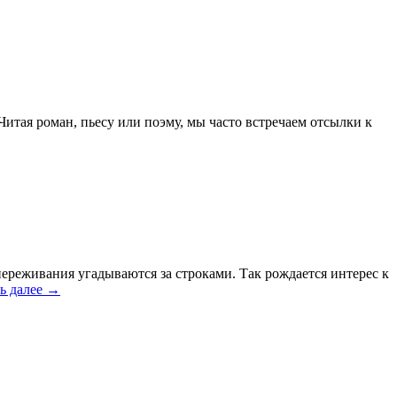
Читая роман, пьесу или поэму, мы часто встречаем отсылки к
 переживания угадываются за строками. Так рождается интерес к
ь далее
→