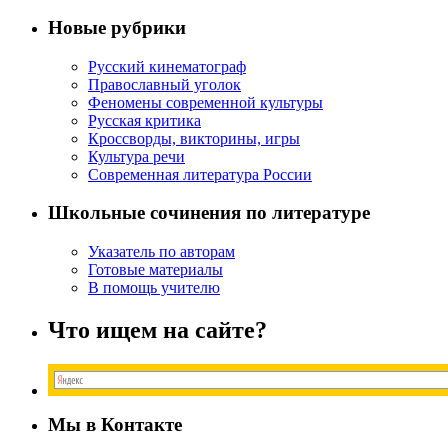
и
значение
Новые рубрики
советской
литературы
Русский кинематограф
Православный уголок
Феномены современной культуры
Русская критика
Кроссворды, викторины, игры
Культура речи
Современная литература России
Школьные сочинения по литературе
Указатель по авторам
Готовые материалы
В помощь учителю
Что ищем на сайте?
Мы в Контакте